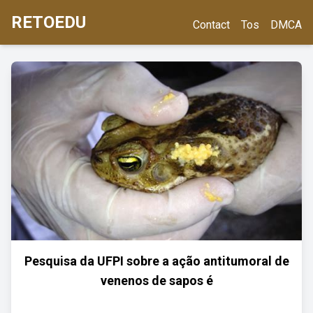
RETOEDU
Contact
Tos
DMCA
Pesquisa da UFPI sobre a ação antitumoral de
venenos de sapos é