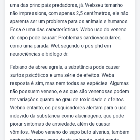
uma das principais predadoras, já. Webseu tamanho
não impressiona, com apenas 2,5 centímetros, ele não
aparenta ser um problema para os animais e humanos.
Essa é uma das características. Webo uso do veneno
do sapo pode causar: Problemas cardiovasculares,
como uma parada. Websegundo o pós phd em
neurociências e biólogo dr.
Fabiano de abreu agrela, a substância pode causar
surtos psicóticos e uma série de efeitos. Weba
resposta é sim, mas nem todas as espécies. Algumas
não possuem veneno, e as que são venenosas podem
ter variações quanto ao grau de toxicidade e efeitos.
Webno entanto, os pesquisadores alertam para o uso
indevido da substância como alucinógeno, que pode
piorar sintomas de ansiedade, além de causar
vômitos,. Webo veneno do sapo bufo alvarius, também