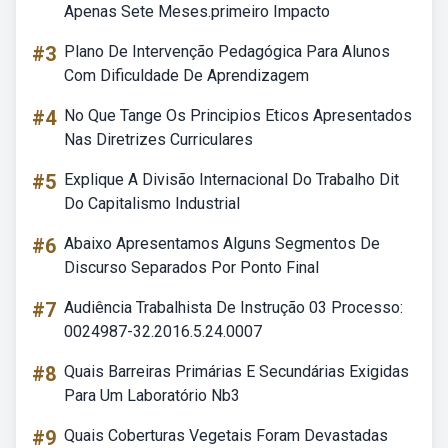
Apenas Sete Meses.primeiro Impacto
#3
Plano De Intervenção Pedagógica Para Alunos
Com Dificuldade De Aprendizagem
#4
No Que Tange Os Principios Eticos Apresentados
Nas Diretrizes Curriculares
#5
Explique A Divisão Internacional Do Trabalho Dit
Do Capitalismo Industrial
#6
Abaixo Apresentamos Alguns Segmentos De
Discurso Separados Por Ponto Final
#7
Audiência Trabalhista De Instrução 03 Processo:
0024987-32.2016.5.24.0007
#8
Quais Barreiras Primárias E Secundárias Exigidas
Para Um Laboratório Nb3
#9
Quais Coberturas Vegetais Foram Devastadas