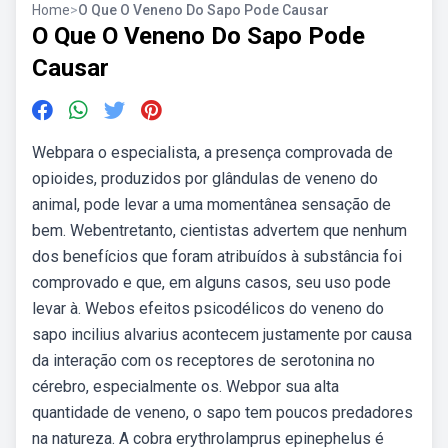
Home
>
O Que O Veneno Do Sapo Pode Causar
O Que O Veneno Do Sapo Pode
Causar
Webpara o especialista, a presença comprovada de
opioides, produzidos por glândulas de veneno do
animal, pode levar a uma momentânea sensação de
bem. Webentretanto, cientistas advertem que nenhum
dos benefícios que foram atribuídos à substância foi
comprovado e que, em alguns casos, seu uso pode
levar à. Webos efeitos psicodélicos do veneno do
sapo incilius alvarius acontecem justamente por causa
da interação com os receptores de serotonina no
cérebro, especialmente os. Webpor sua alta
quantidade de veneno, o sapo tem poucos predadores
na natureza. A cobra erythrolamprus epinephelus é