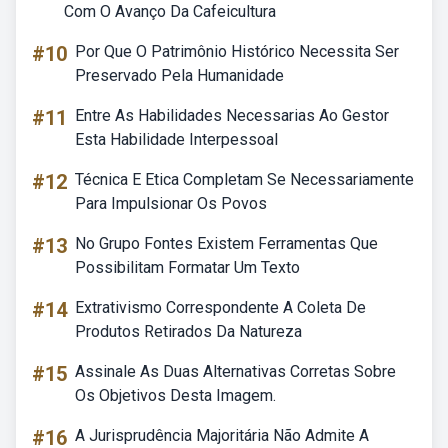
Com O Avanço Da Cafeicultura
#10
Por Que O Patrimônio Histórico Necessita Ser
Preservado Pela Humanidade
#11
Entre As Habilidades Necessarias Ao Gestor
Esta Habilidade Interpessoal
#12
Técnica E Etica Completam Se Necessariamente
Para Impulsionar Os Povos
#13
No Grupo Fontes Existem Ferramentas Que
Possibilitam Formatar Um Texto
#14
Extrativismo Correspondente A Coleta De
Produtos Retirados Da Natureza
#15
Assinale As Duas Alternativas Corretas Sobre
Os Objetivos Desta Imagem.
#16
A Jurisprudência Majoritária Não Admite A