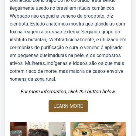
conhecido como sapo do rio colorado, está sendo
ilegalmente usado no brasil em rituais xamânicos.
Websapo não esguicha veneno de propósito, diz
cientista. Estudo anatômico mostra que glândulas com
toxina reagem a pressão externa. Segundo grupo do
instituto butantan,. Webtradicionalmente, é utilizado em
cerimônias de purificação e cura. o veneno é aplicado
em pequenas queimaduras na pele, e os compostos
ativos. Mulheres, indígenas e idosos são os que mais
correm risco de morte, mas maioria de casos envolve
homens da zona rural.
For more information, click the button below.
LEARN MORE