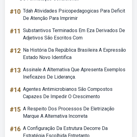
#10
Tdah Atividades Psicopedagogicas Para Deficit
De Atenção Para Imprimir
#11
Substantivos Terminados Em Eza Derivados De
Adjetivos São Escritos Com
#12
Na História Da República Brasileira A Expressão
Estado Novo Identifica
#13
Assinale A Alternativa Que Apresenta Exemplos
Ineficazes De Liderança.
#14
Agentes Antimicrobianos São Compostos
Capazes De Impedir O Crescimento
#15
A Respeito Dos Processos De Eletrização
Marque A Alternativa Incorreta
#16
A Configuração Da Estrutura Decorre Da
Estratégia Escolhida Entretanto