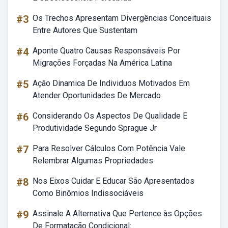
#3
Os Trechos Apresentam Divergências Conceituais
Entre Autores Que Sustentam
#4
Aponte Quatro Causas Responsáveis Por
Migrações Forçadas Na América Latina
#5
Ação Dinamica De Individuos Motivados Em
Atender Oportunidades De Mercado
#6
Considerando Os Aspectos De Qualidade E
Produtividade Segundo Sprague Jr
#7
Para Resolver Cálculos Com Potência Vale
Relembrar Algumas Propriedades
#8
Nos Eixos Cuidar E Educar São Apresentados
Como Binômios Indissociáveis
#9
Assinale A Alternativa Que Pertence às Opções
De Formatação Condicional: