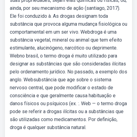
suas propriedades, sejam elas químicas ou físicas, ou,
ainda, por seu mecanismo de ação (santiago, 2017).
Ele foi conduzido à. As drogas designam toda
substância que provoca alguma mudança fisiológica ou
comportamental em um ser vivo. Webdroga é uma
substância vegetal, mineral ou animal que tem efeito
estimulante, alucinógeno, narcótico ou deprimente.
Webno brasil, o termo droga é muito utilizado para
designar as substâncias que são consideradas ilícitas
pelo ordenamento jurídico. No passado, a exemplo dos
anglo. Websubstância que age sobre o sistema
nervoso central, que pode modificar o estado de
consciência e que geralmente causa habituação e
danos físicos ou psíquicos (ex. :. Web — o termo droga
pode se referir a drogas ilícitas ou a substâncias que
são utilizadas como medicamentos. Por definição,
droga é qualquer substância natural.