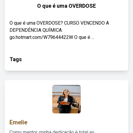
O que é uma OVERDOSE
O que é uma OVERDOSE? CURSO VENCENDO A
DEPENDÊNCIA QUÍMICA:
go.hotmart.com/W79644422W O que é ...
Tags
Emelie
Como mentor, minha dedicação é total ao