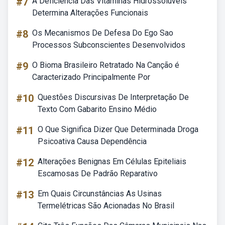
#7
A Deficiência Das Vitaminas Hidrossolúveis
Determina Alterações Funcionais
#8
Os Mecanismos De Defesa Do Ego Sao
Processos Subconscientes Desenvolvidos
#9
O Bioma Brasileiro Retratado Na Canção é
Caracterizado Principalmente Por
#10
Questões Discursivas De Interpretação De
Texto Com Gabarito Ensino Médio
#11
O Que Significa Dizer Que Determinada Droga
Psicoativa Causa Dependência
#12
Alterações Benignas Em Células Epiteliais
Escamosas De Padrão Reparativo
#13
Em Quais Circunstâncias As Usinas
Termelétricas São Acionadas No Brasil