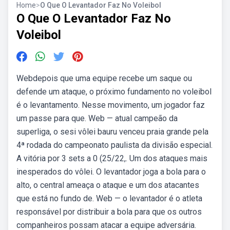
Home
>
O Que O Levantador Faz No Voleibol
O Que O Levantador Faz No
Voleibol
Webdepois que uma equipe recebe um saque ou
defende um ataque, o próximo fundamento no voleibol
é o levantamento. Nesse movimento, um jogador faz
um passe para que. Web — atual campeão da
superliga, o sesi vôlei bauru venceu praia grande pela
4ª rodada do campeonato paulista da divisão especial.
A vitória por 3 sets a 0 (25/22,. Um dos ataques mais
inesperados do vôlei. O levantador joga a bola para o
alto, o central ameaça o ataque e um dos atacantes
que está no fundo de. Web — o levantador é o atleta
responsável por distribuir a bola para que os outros
companheiros possam atacar a equipe adversária.