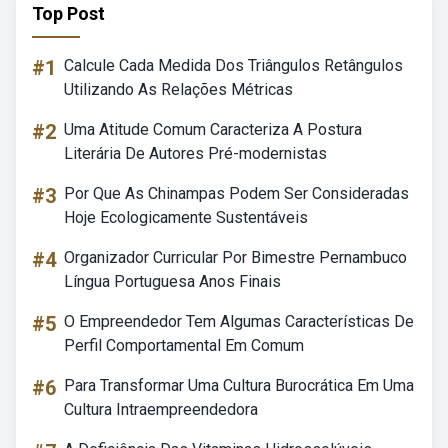
Top Post
#1
Calcule Cada Medida Dos Triângulos Retângulos
Utilizando As Relações Métricas
#2
Uma Atitude Comum Caracteriza A Postura
Literária De Autores Pré-modernistas
#3
Por Que As Chinampas Podem Ser Consideradas
Hoje Ecologicamente Sustentáveis
#4
Organizador Curricular Por Bimestre Pernambuco
Língua Portuguesa Anos Finais
#5
O Empreendedor Tem Algumas Características De
Perfil Comportamental Em Comum
#6
Para Transformar Uma Cultura Burocrática Em Uma
Cultura Intraempreendedora