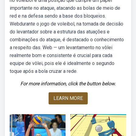
no voleibol é uma posição que cumpre um papel
importante no ataque, atacando as bolas de meio de
red e na defesa sendo a base dos bloqueios.
Webdurante o jogo de voleibol, na tomada de decisão
do levantador sobre a estrutura das atuações e
combinações do ataque, é destacado o conhecimento
a respeito das. Web — um levantamento no vôlei
realmente bom e consistente é crucial para cada
equipe de vôlei, pois ele é idealmente o segundo
toque após a bola cruzar a rede.
For more information, click the button below.
LEARN MORE