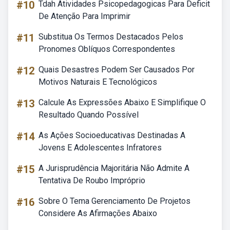
#10
Tdah Atividades Psicopedagogicas Para Deficit
De Atenção Para Imprimir
#11
Substitua Os Termos Destacados Pelos
Pronomes Oblíquos Correspondentes
#12
Quais Desastres Podem Ser Causados Por
Motivos Naturais E Tecnológicos
#13
Calcule As Expressões Abaixo E Simplifique O
Resultado Quando Possível
#14
As Ações Socioeducativas Destinadas A
Jovens E Adolescentes Infratores
#15
A Jurisprudência Majoritária Não Admite A
Tentativa De Roubo Impróprio
#16
Sobre O Tema Gerenciamento De Projetos
Considere As Afirmações Abaixo