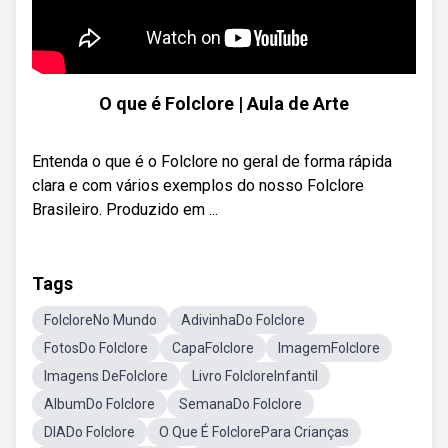
O que é Folclore | Aula de Arte
Entenda o que é o Folclore no geral de forma rápida
clara e com vários exemplos do nosso Folclore
Brasileiro. Produzido em ...
Tags
FolcloreNo Mundo
AdivinhaDo Folclore
FotosDo Folclore
CapaFolclore
ImagemFolclore
Imagens DeFolclore
Livro FolcloreInfantil
AlbumDo Folclore
SemanaDo Folclore
DIADo Folclore
O Que É FolclorePara Crianças