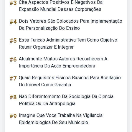
#3
Cite Aspectos Positivos E Negativos Da
Expansão Mundial Dessas Corporações
#4
Dois Vetores São Colocados Para Implementação
Da Personalização Do Ensino
#5
Essa Funcao Administrativa Tem Como Objetivo
Reunir Organizar E Integrar
#6
Atualmente Muitos Autores Reconhecem A
Importância Da Ação Empreendedora
#7
Quais Requisitos Físicos Básicos Para Aceitação
Do Imóvel Como Garantia
#8
Nao Diferentemente Da Sociologia Da Ciencia
Politica Ou Da Antropologia
#9
Imagine Que Voce Trabalha Na Vigilancia
Epidemiologica De Seu Municipio