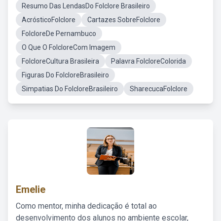
Resumo Das LendasDo Folclore Brasileiro
AcrósticoFolclore
Cartazes SobreFolclore
FolcloreDe Pernambuco
O Que O FolcloreCom Imagem
FolcloreCultura Brasileira
Palavra FolcloreColorida
Figuras Do FolcloreBrasileiro
Simpatias Do FolcloreBrasileiro
SharecucaFolclore
Emelie
Como mentor, minha dedicação é total ao
desenvolvimento dos alunos no ambiente escolar,