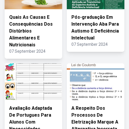
Quais As Causas E
Pós-graduação Em
Consequências Dos
Intervenção Aba Para
Distúrbios
Autismo E Deficiência
Alimentares E
Intelectual
Nutricionais
07 September 2024
07 September 2024
Avaliação Adaptada
A Respeito Dos
De Portugues Para
Processos De
Alunos Com
Eletrização Marque A
Necessidades
Alternativa Incorreta