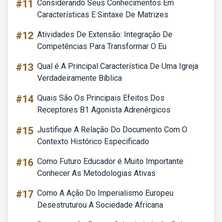
#11
Considerando Seus Conhecimentos Em
Características E Sintaxe De Matrizes
#12
Atividades De Extensão: Integração De
Competências Para Transformar O Eu
#13
Qual é A Principal Característica De Uma Igreja
Verdadeiramente Bíblica
#14
Quais São Os Principais Efeitos Dos
Receptores B1 Agonista Adrenérgicos
#15
Justifique A Relação Do Documento Com O
Contexto Histórico Especificado
#16
Como Futuro Educador é Muito Importante
Conhecer As Metodologias Ativas
#17
Como A Ação Do Imperialismo Europeu
Desestruturou A Sociedade Africana