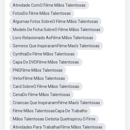
Atividade ComO Filme Mãos Talentosas
FotosDo Filme Mãos Talentosas
Algumas Fotos SobreO Filme Mãos Talentosas
Modelo De Ficha SobreO Filme Mãos Talentosas
Livro Relacionado AoFilme Mãos Talentosas
Gemeos Que InspiraramFilme Mao's Talentosas
CynthiaDo Filme Mãos Talentosas
Capa Do DVDFilme Mãos Talentosas
PNGFilme Mãos Talentosas
VetorFilme Mãos Talentosas
Card SobreO Filme Mãos Talentosas
CenaDo Filme Mãos Talentosas
Criancas Que InspiraramFilme Mao's Talentosas
Filme Mãos TalentosasCapa De Trabalho
Mãos Talentosas Cietista QueInspirou O Fime
Atividades Para TrabalharFilme Mãos Talentosas