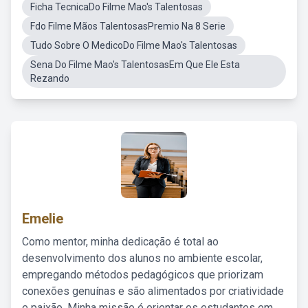
Ficha TecnicaDo Filme Mao's Talentosas
Fdo Filme Mãos TalentosasPremio Na 8 Serie
Tudo Sobre O MedicoDo Filme Mao's Talentosas
Sena Do Filme Mao's TalentosasEm Que Ele Esta
Rezando
Emelie
Como mentor, minha dedicação é total ao
desenvolvimento dos alunos no ambiente escolar,
empregando métodos pedagógicos que priorizam
conexões genuínas e são alimentados por criatividade
e paixão. Minha missão é orientar os estudantes em