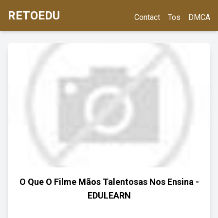
RETOEDU
Contact
Tos
DMCA
O Que O Filme Mãos Talentosas Nos Ensina -
EDULEARN