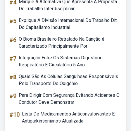
#4
Marque A Alternativa Que Apresenta A Proposta
Do Trabalho Interdisciplinar
#5
Explique A Divisão Internacional Do Trabalho Dit
Do Capitalismo Industrial
#6
O Bioma Brasileiro Retratado Na Canção é
Caracterizado Principalmente Por
#7
Integração Entre Os Sistemas Digestório
Respiratório E Circulatório 5 Ano
#8
Quais São As Células Sanguíneas Responsáveis
Pelo Transporte Do Oxigênio
#9
Para Dirigir Com Segurança Evitando Acidentes O
Condutor Deve Demonstrar
#10
Lista De Medicamentos Anticonvulsivantes E
Antiparkinsonianos Atualizada