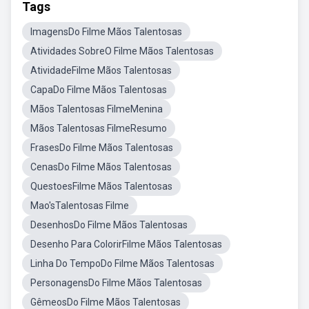
Tags
ImagensDo Filme Mãos Talentosas
Atividades SobreO Filme Mãos Talentosas
AtividadeFilme Mãos Talentosas
CapaDo Filme Mãos Talentosas
Mãos Talentosas FilmeMenina
Mãos Talentosas FilmeResumo
FrasesDo Filme Mãos Talentosas
CenasDo Filme Mãos Talentosas
QuestoesFilme Mãos Talentosas
Mao'sTalentosas Filme
DesenhosDo Filme Mãos Talentosas
Desenho Para ColorirFilme Mãos Talentosas
Linha Do TempoDo Filme Mãos Talentosas
PersonagensDo Filme Mãos Talentosas
GêmeosDo Filme Mãos Talentosas