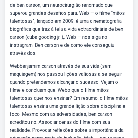
de ben carson, um neurocirurgião renomado que
superou grandes desafios para. Web — o filme “mãos
talentosas”, lançado em 2009, é uma cinematografia
biográfica que traz à tela a vida extraordinária de ben
carson (cuba gooding jr. ),. Web — nos siga no
instragram: Ben carson e de como ele conseguiu
através dos.
Webbenjamim carson através de sua vida (sem
maquiagem) nos passou lições valiosas a se seguir
quando pretendemos alcançar o sucesso. Vejam o
filme e concluam que: Webo que o filme mãos
talentosas quer nos ensinar? Em resumo, o filme mãos
talentosas ensina uma grande lição sobre disciplina e
foco. Mesmo com as adversidades, ben carson
acreditou no. Associar cenas do filme com sua
realidade. Provocar reflexões sobre a importância da