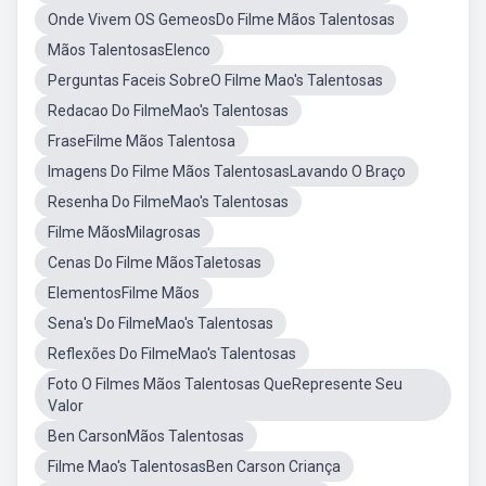
Onde Vivem OS GemeosDo Filme Mãos Talentosas
Mãos TalentosasElenco
Perguntas Faceis SobreO Filme Mao's Talentosas
Redacao Do FilmeMao's Talentosas
FraseFilme Mãos Talentosa
Imagens Do Filme Mãos TalentosasLavando O Braço
Resenha Do FilmeMao's Talentosas
Filme MãosMilagrosas
Cenas Do Filme MãosTaletosas
ElementosFilme Mãos
Sena's Do FilmeMao's Talentosas
Reflexões Do FilmeMao's Talentosas
Foto O Filmes Mãos Talentosas QueRepresente Seu
Valor
Ben CarsonMãos Talentosas
Filme Mao's TalentosasBen Carson Criança