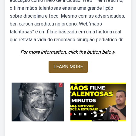
educação como meio de inclusão. Web — em resumo,
o filme mãos talentosas ensina uma grande lição
sobre disciplina e foco. Mesmo com as adversidades,
ben carson acreditou no próprio. Web“mãos
talentosas” é um filme baseado em uma história real
que retrata a vida do renomado cirurgião pediátrico dr.
For more information, click the button below.
LEARN MORE