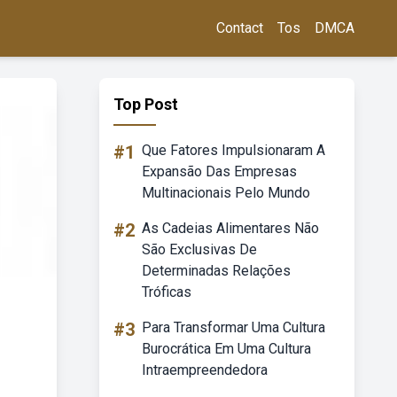
Contact
Tos
DMCA
Top Post
#1
Que Fatores Impulsionaram A
Expansão Das Empresas
Multinacionais Pelo Mundo
#2
As Cadeias Alimentares Não
São Exclusivas De
Determinadas Relações
Tróficas
#3
Para Transformar Uma Cultura
Burocrática Em Uma Cultura
Intraempreendedora