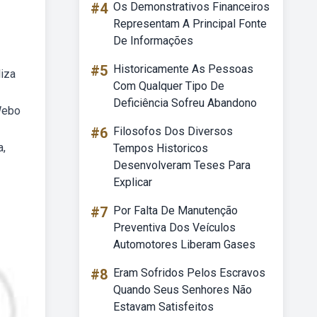
#4
Os Demonstrativos Financeiros
Representam A Principal Fonte
De Informações
#5
Historicamente As Pessoas
liza
Com Qualquer Tipo De
Deficiência Sofreu Abandono
 Webo
#6
Filosofos Dos Diversos
a,
Tempos Historicos
Desenvolveram Teses Para
Explicar
#7
Por Falta De Manutenção
Preventiva Dos Veículos
Automotores Liberam Gases
#8
Eram Sofridos Pelos Escravos
Quando Seus Senhores Não
Estavam Satisfeitos