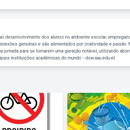
 ao desenvolvimento dos alunos no ambiente escolar, empregan
nexões genuínas e são alimentados por criatividade e paixão. 
a jornada para se tornarem uma geração notável, utilizando abo
ipais instituições acadêmicas do mundo - dsw.aau.edu.et.