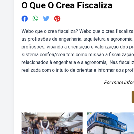
O Que O Crea Fiscaliza
Webo que o crea fiscaliza? Webo que o crea fiscaliza
as profissões de engenharia, arquitetura e agronomia n
profissões, visando a orientação e valorização dos p
sistema confea/crea tem como missão a fiscalização
relacionados à engenharia e à agronomia,. Nas fiscali
realizada com o intuito de orientar e informar aos pro
For more infor