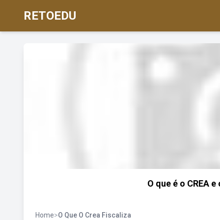
RETOEDU
O que é o CREA e o
Home
>
O Que O Crea Fiscaliza