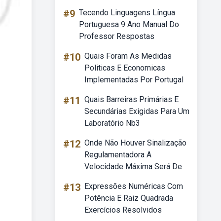
#9
Tecendo Linguagens Língua
Portuguesa 9 Ano Manual Do
Professor Respostas
#10
Quais Foram As Medidas
Politicas E Economicas
Implementadas Por Portugal
#11
Quais Barreiras Primárias E
Secundárias Exigidas Para Um
Laboratório Nb3
#12
Onde Não Houver Sinalização
Regulamentadora A
Velocidade Máxima Será De
#13
Expressões Numéricas Com
Potência E Raiz Quadrada
Exercícios Resolvidos