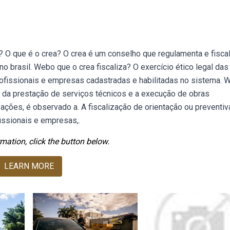
? O que é o crea? O crea é um conselho que regulamenta e fisca
o brasil. Webo que o crea fiscaliza? O exercício ético legal das
rofissionais e empresas cadastradas e habilitadas no sistema.
 da prestação de serviços técnicos e a execução de obras
zações, é observado a. A fiscalização de orientação ou preventiv
fissionais e empresas,.
mation, click the button below.
LEARN MORE