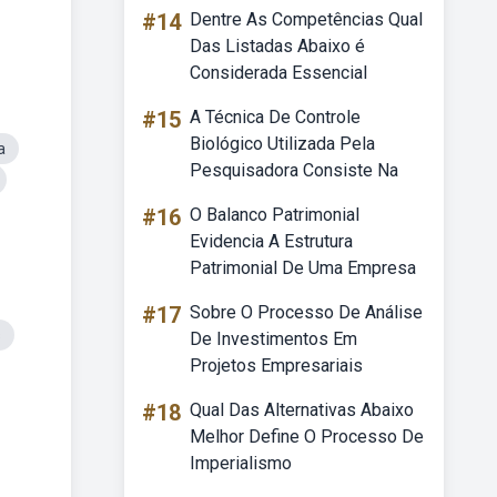
#14
Dentre As Competências Qual
Das Listadas Abaixo é
Considerada Essencial
#15
A Técnica De Controle
Biológico Utilizada Pela
a
Pesquisadora Consiste Na
#16
O Balanco Patrimonial
Evidencia A Estrutura
Patrimonial De Uma Empresa
#17
Sobre O Processo De Análise
s
De Investimentos Em
Projetos Empresariais
#18
Qual Das Alternativas Abaixo
Melhor Define O Processo De
Imperialismo