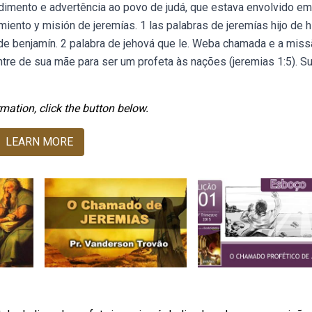
imento e advertência ao povo de judá, que estava envolvido em
iento y misión de jeremías. 1 las palabras de jeremías hijo de hi
a de benjamín. 2 palabra de jehová que le. Weba chamada e a mis
tre de sua mãe para ser um profeta às nações (jeremias 1:5). S
mation, click the button below.
LEARN MORE