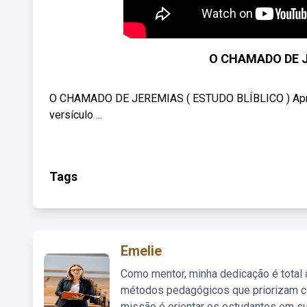
O CHAMADO DE J
O CHAMADO DE JEREMIAS ( ESTUDO BLÍBLICO ) Aprend
versículo ...
Tags
Emelie
Como mentor, minha dedicação é total
métodos pedagógicos que priorizam co
missão é orientar os estudantes em su