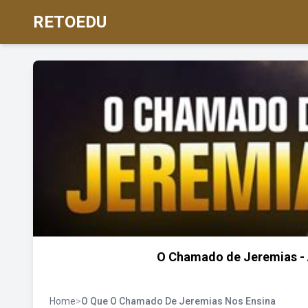
RETOEDU
O Chamado de Jeremias - A
Home
>
O Que O Chamado De Jeremias Nos Ensina