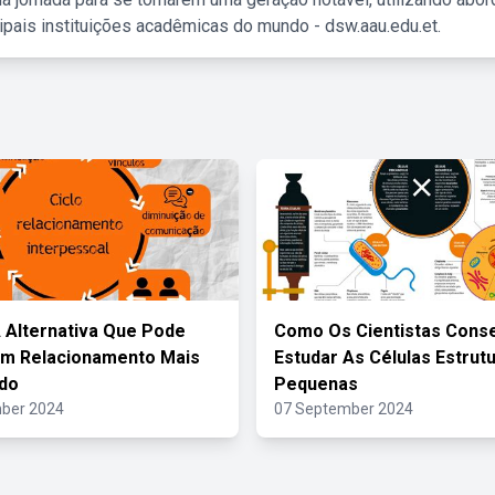
ipais instituições acadêmicas do mundo - dsw.aau.edu.et.
A Alternativa Que Pode
Como Os Cientistas Con
Um Relacionamento Mais
Estudar As Células Estrut
do
Pequenas
ber 2024
07 September 2024