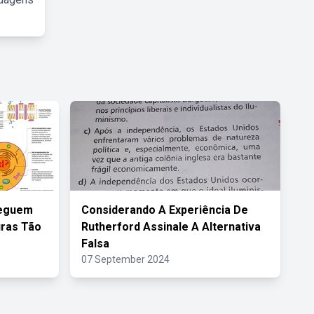
seguem
Considerando A Experiência De
uras Tão
Rutherford Assinale A Alternativa
Falsa
07 September 2024