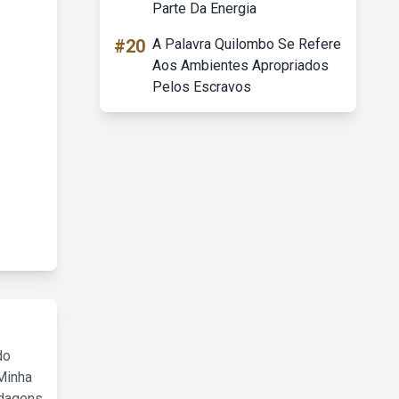
Parte Da Energia
#20
A Palavra Quilombo Se Refere
Aos Ambientes Apropriados
Pelos Escravos
do
Minha
rdagens