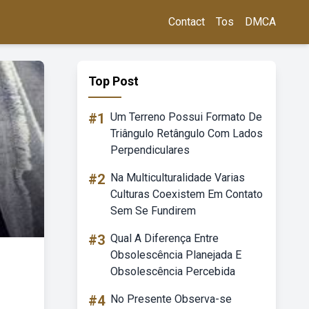
Contact
Tos
DMCA
Top Post
#1
Um Terreno Possui Formato De
Triângulo Retângulo Com Lados
Perpendiculares
#2
Na Multiculturalidade Varias
Culturas Coexistem Em Contato
Sem Se Fundirem
#3
Qual A Diferença Entre
Obsolescência Planejada E
Obsolescência Percebida
#4
No Presente Observa-se