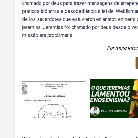
chamado por deus para trazer mensagens de arrepend
práticas idólatras e desobediência à lei de. Webllamam
de los sacerdotes que estuvieron en anatot, en tierr
jeremias. Jeremias foi chamado por deus desde o ven
missão era proclamar a.
For more infor