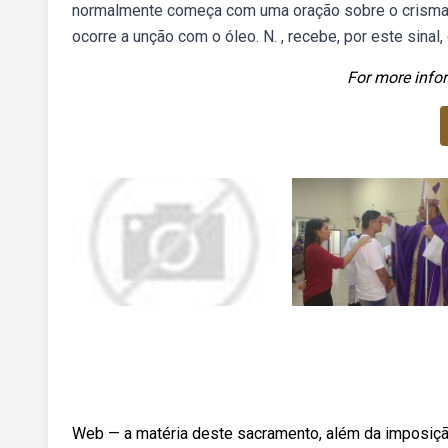
normalmente começa com uma oração sobre o crismand
ocorre a unção com o óleo. N. , recebe, por este sinal,
For more infor
Web — a matéria deste sacramento, além da imposição