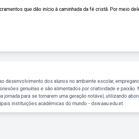
cramentos que dão início à caminhada da fé cristã. Por meio deles
 ao desenvolvimento dos alunos no ambiente escolar, empregan
nexões genuínas e são alimentados por criatividade e paixão. 
a jornada para se tornarem uma geração notável, utilizando abo
ipais instituições acadêmicas do mundo - dsw.aau.edu.et.