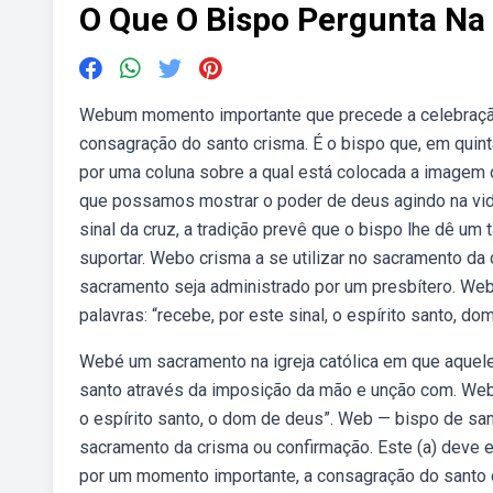
O Que O Bispo Pergunta Na
Webum momento importante que precede a celebração 
consagração do santo crisma. É o bispo que, em quinta
por uma coluna sobre a qual está colocada a imagem
que possamos mostrar o poder de deus agindo na vi
sinal da cruz, a tradição prevê que o bispo lhe dê um
suportar. Webo crisma a se utilizar no sacramento d
sacramento seja administrado por um presbítero. We
palavras: “recebe, por este sinal, o espírito santo, d
Webé um sacramento na igreja católica em que aquel
santo através da imposição da mão e unção com. Webo 
o espírito santo, o dom de deus”. Web — bispo de san
sacramento da crisma ou confirmação. Este (a) deve 
por um momento importante, a consagração do santo c