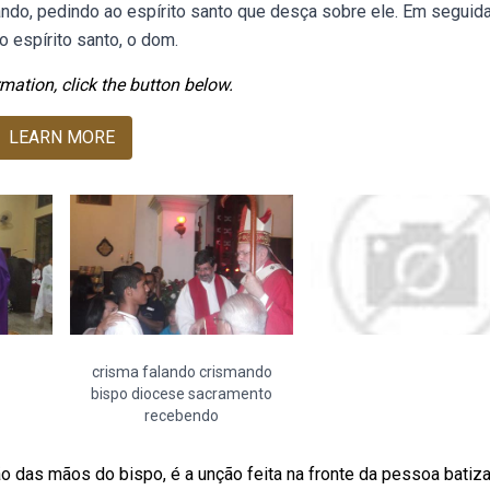
o, pedindo ao espírito santo que desça sobre ele. Em seguida
 o espírito santo, o dom.
mation, click the button below.
LEARN MORE
crisma falando crismando
bispo diocese sacramento
recebendo
 das mãos do bispo, é a unção feita na fronte da pessoa batiz