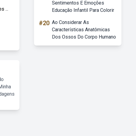
Sentimentos E Emoções
 ...
Educação Infantil Para Colorir
#20
Ao Considerar As
Características Anatômicas
Dos Ossos Do Corpo Humano
do
Minha
rdagens