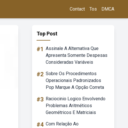
Contact
Tos
DMCA
Top Post
#1
Assinale A Alternativa Que
Apresenta Somente Despesas
Consideradas Variáveis
#2
Sobre Os Procedimentos
Operacionais Padronizados
Pop Marque A Opção Correta
#3
Raciocinio Logico Envolvendo
Problemas Aritméticos
Geométricos E Matriciais
#4
Com Relação Ao