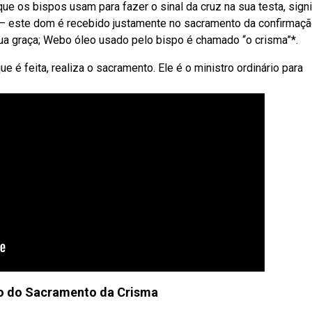
e os bispos usam para fazer o sinal da cruz na sua testa, signi
— este dom é recebido justamente no sacramento da confirmaçã
sua graça; Webo óleo usado pelo bispo é chamado “o crisma”*.
é feita, realiza o sacramento. Ele é o ministro ordinário para
do do Sacramento da Crisma