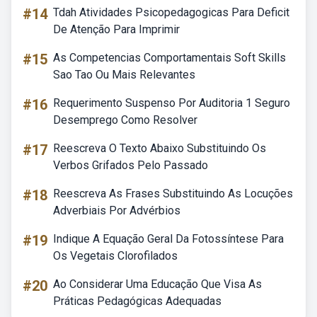
#14
Tdah Atividades Psicopedagogicas Para Deficit
De Atenção Para Imprimir
#15
As Competencias Comportamentais Soft Skills
Sao Tao Ou Mais Relevantes
#16
Requerimento Suspenso Por Auditoria 1 Seguro
Desemprego Como Resolver
#17
Reescreva O Texto Abaixo Substituindo Os
Verbos Grifados Pelo Passado
#18
Reescreva As Frases Substituindo As Locuções
Adverbiais Por Advérbios
#19
Indique A Equação Geral Da Fotossíntese Para
Os Vegetais Clorofilados
#20
Ao Considerar Uma Educação Que Visa As
Práticas Pedagógicas Adequadas