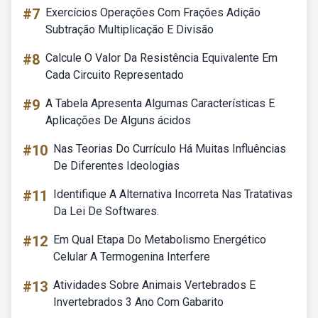
#7
Exercícios Operações Com Frações Adição
Subtração Multiplicação E Divisão
#8
Calcule O Valor Da Resistência Equivalente Em
Cada Circuito Representado
#9
A Tabela Apresenta Algumas Características E
Aplicações De Alguns ácidos
#10
Nas Teorias Do Currículo Há Muitas Influências
De Diferentes Ideologias
#11
Identifique A Alternativa Incorreta Nas Tratativas
Da Lei De Softwares.
#12
Em Qual Etapa Do Metabolismo Energético
Celular A Termogenina Interfere
#13
Atividades Sobre Animais Vertebrados E
Invertebrados 3 Ano Com Gabarito