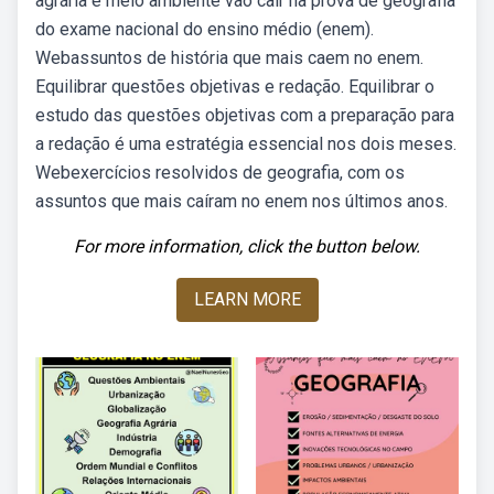
agrária e meio ambiente vão cair na prova de geografia
do exame nacional do ensino médio (enem).
Webassuntos de história que mais caem no enem.
Equilibrar questões objetivas e redação. Equilibrar o
estudo das questões objetivas com a preparação para
a redação é uma estratégia essencial nos dois meses.
Webexercícios resolvidos de geografia, com os
assuntos que mais caíram no enem nos últimos anos.
For more information, click the button below.
LEARN MORE