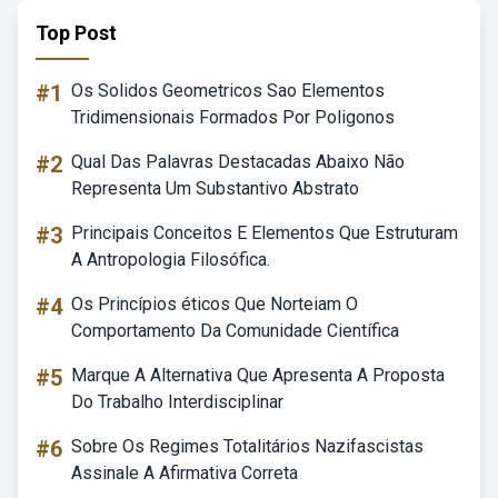
Top Post
#1
Os Solidos Geometricos Sao Elementos
Tridimensionais Formados Por Poligonos
#2
Qual Das Palavras Destacadas Abaixo Não
Representa Um Substantivo Abstrato
#3
Principais Conceitos E Elementos Que Estruturam
A Antropologia Filosófica.
#4
Os Princípios éticos Que Norteiam O
Comportamento Da Comunidade Científica
#5
Marque A Alternativa Que Apresenta A Proposta
Do Trabalho Interdisciplinar
#6
Sobre Os Regimes Totalitários Nazifascistas
Assinale A Afirmativa Correta