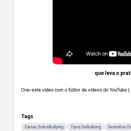
que leva o prat
Criei este vídeo com o Editor de vídeos do YouTube (
Tags
Cartaz SobreBullying
Tipos DeBullying
Desenhos De