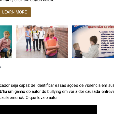
LEARN MORE
s
ducador seja capaz de identificar essas ações de violência em su
há um ganho do autor do bullying em ver a dor causada’ entrevi
paula emerick: O que leva o autor.