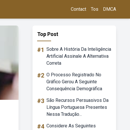
Contact
Tos
DMCA
Top Post
#1
Sobre A História Da Inteligência
Artificial Assinale A Alternativa
Correta
#2
O Processo Registrado No
Gráfico Gerou A Seguinte
Consequência Demográfica
#3
São Recursos Persuasivos Da
Língua Portuguesa Presentes
Nessa Tradução...
#4
Considere As Seguintes