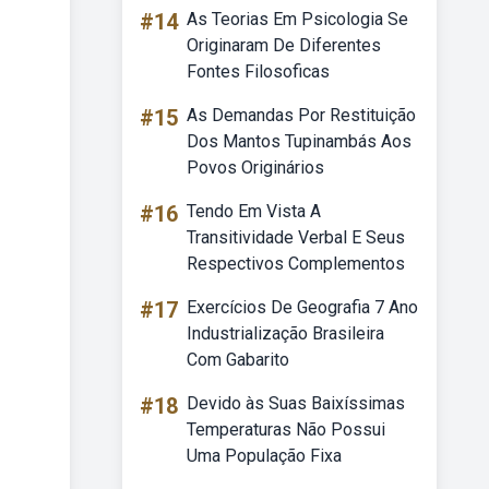
#14
As Teorias Em Psicologia Se
Originaram De Diferentes
Fontes Filosoficas
#15
As Demandas Por Restituição
Dos Mantos Tupinambás Aos
Povos Originários
#16
Tendo Em Vista A
Transitividade Verbal E Seus
Respectivos Complementos
#17
Exercícios De Geografia 7 Ano
Industrialização Brasileira
Com Gabarito
#18
Devido às Suas Baixíssimas
Temperaturas Não Possui
Uma População Fixa