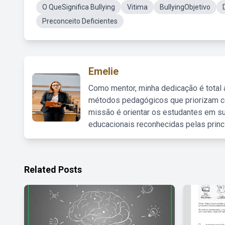
O QueSignifica Bullying
Vitima
BullyingObjetivo
Preconceito Deficientes
Emelie
Como mentor, minha dedicação é total
métodos pedagógicos que priorizam co
missão é orientar os estudantes em su
educacionais reconhecidas pelas princ
Related Posts