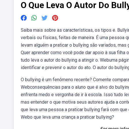
O Que Leva O Autor Do Bully
Saiba mais sobre as características, os tipos e. Bull
verbais ou físicas, feitas de maneira. É uma pessoa qu
levam alguém a praticar o bullying são variados, mas g
Quer aprender como você pode dar apoio à sua filha o
tudo leva o autor do bullying a atingir o. Webuma pág
identificar e prevenir o autor do ato. O autor do bully
O bullying é um fenômeno recente? Comente comparand
Webconsequências para o aluno que é alvo do bullying
enfrenta medo e vergonha de ir à escola. Isso tudo leva
mas entender o que motiva seus autores ajuda a contex
que leva uma pessoa a praticar bullying fará com que
Webo que leva uma criança a praticar bullying?
For more infor