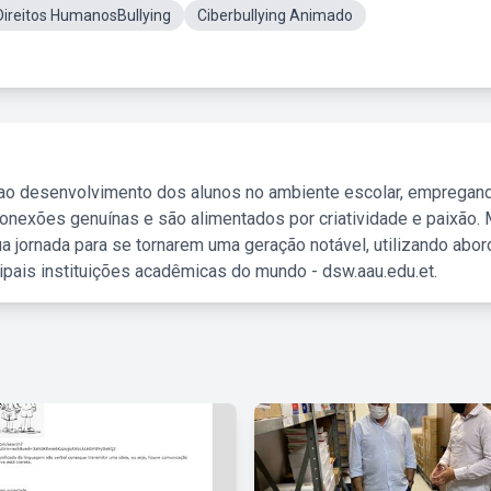
Direitos HumanosBullying
Ciberbullying Animado
 ao desenvolvimento dos alunos no ambiente escolar, empregan
nexões genuínas e são alimentados por criatividade e paixão. 
a jornada para se tornarem uma geração notável, utilizando abo
ipais instituições acadêmicas do mundo - dsw.aau.edu.et.