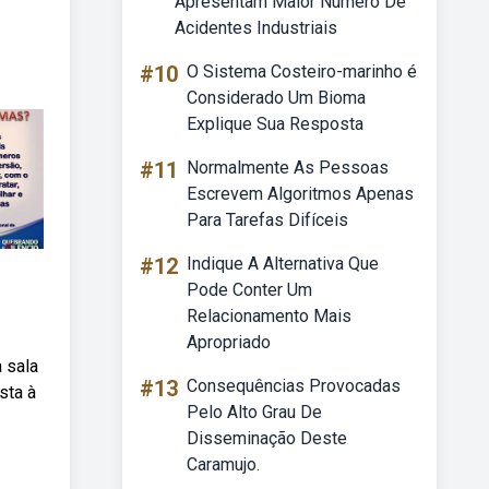
Apresentam Maior Número De
Acidentes Industriais
#10
O Sistema Costeiro-marinho é
Considerado Um Bioma
Explique Sua Resposta
#11
Normalmente As Pessoas
Escrevem Algoritmos Apenas
Para Tarefas Difíceis
#12
Indique A Alternativa Que
Pode Conter Um
Relacionamento Mais
Apropriado
a sala
#13
Consequências Provocadas
sta à
Pelo Alto Grau De
Disseminação Deste
Caramujo.