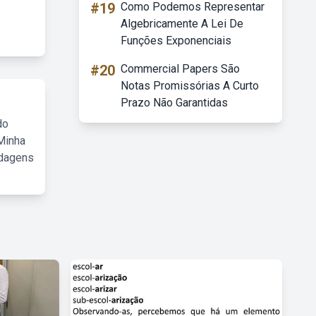
#19
Como Podemos Representar
Algebricamente A Lei De
Funções Exponenciais
#20
Commercial Papers São
Notas Promissórias A Curto
Prazo Não Garantidas
do
Minha
rdagens