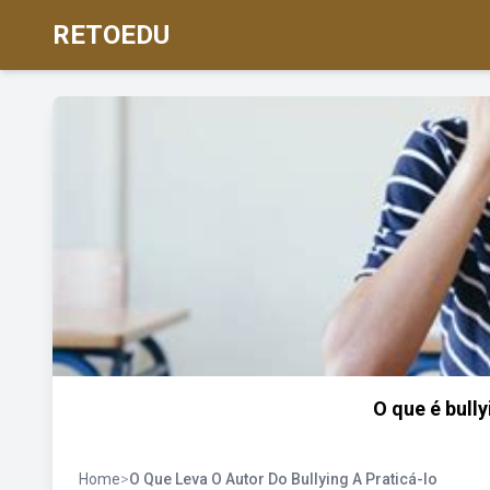
RETOEDU
O que é bully
Home
>
O Que Leva O Autor Do Bullying A Praticá-lo