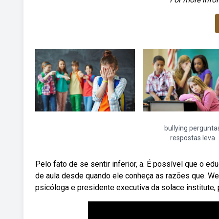
bullying pergunta
respostas leva
Pelo fato de se sentir inferior, a. É possível que o e
de aula desde quando ele conheça as razões que. Web‘
psicóloga e presidente executiva da solace institute, 