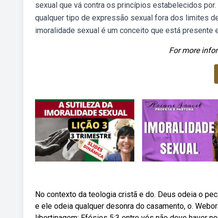
sexual que vá contra os princípios estabelecidos por
qualquer tipo de expressão sexual fora dos limites 
imoralidade sexual é um conceito que está presente 
For more infor
No contexto da teologia cristã e do. Deus odeia o pe
e ele odeia qualquer desonra do casamento, o. Webora
libertinagem; Efésios 5:3 entre vós não deve haver 