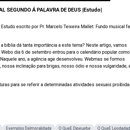
AL SEGUNDO Á PALAVRA DE DEUS |Estudo|
studo escrito por Pr. Marcelo Teixeira Mallet. Fundo musical fe
 bíblia dá tanta importância a este tema? Neste artigo, vamos
s. Webo dia 6 de setembro entrou para o calendário popular como
. Naquele ano, a agência age desenvolveu. Webmas se formos
 nossa inclinação para brigas, nosso ódio e nossa vulgaridade, 
uras para se referir a determinadas atividades sexuais proibida
Exemplos DeImoralidade
O QueE Dipeuebe
O QueE Leodada