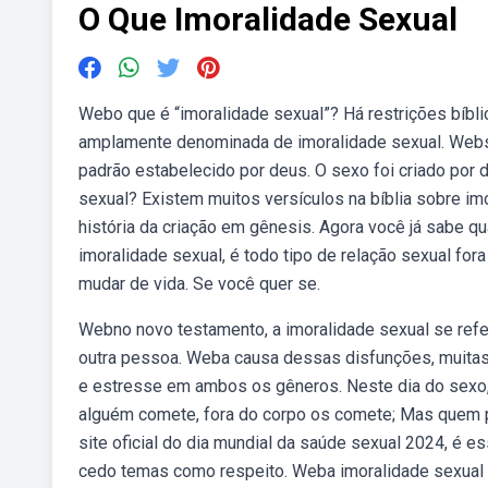
O Que Imoralidade Sexual
Webo que é “imoralidade sexual”? Há restrições bíbli
amplamente denominada de imoralidade sexual. Webseg
padrão estabelecido por deus. O sexo foi criado por
sexual? Existem muitos versículos na bíblia sobre im
história da criação em gênesis. Agora você já sabe qu
imoralidade sexual, é todo tipo de relação sexual fo
mudar de vida. Se você quer se.
Webno novo testamento, a imoralidade sexual se refer
outra pessoa. Weba causa dessas disfunções, muitas
e estresse em ambos os gêneros. Neste dia do sexo,
alguém comete, fora do corpo os comete; Mas quem 
site oficial do dia mundial da saúde sexual 2024, é 
cedo temas como respeito. Weba imoralidade sexual 