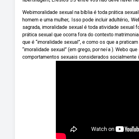
Webimoralidade sexual na bíblia é toda prática sexual
homem e uma mulher,. Isso pode incluir adultério,. We
sagrada, imoralidade sexual é toda atividade sexual 
prática sexual que ocorra fora do contexto matrimoni
que é “imoralidade sexual”, e como os que a praticam
“imoralidade sexual” (em grego, por·neí·a ). Webo qu
comportamentos sexuais considerados socialmente i