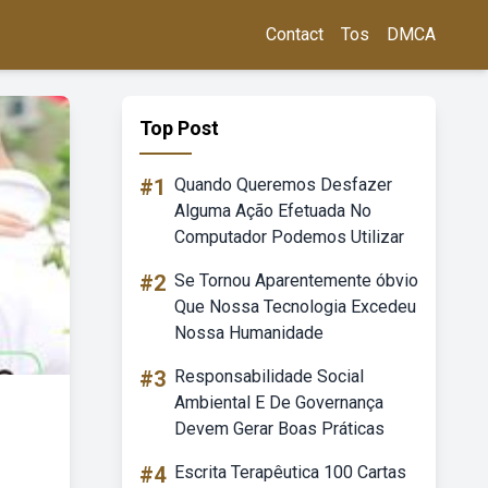
Contact
Tos
DMCA
Top Post
#1
Quando Queremos Desfazer
Alguma Ação Efetuada No
Computador Podemos Utilizar
#2
Se Tornou Aparentemente óbvio
Que Nossa Tecnologia Excedeu
Nossa Humanidade
#3
Responsabilidade Social
Ambiental E De Governança
Devem Gerar Boas Práticas
#4
Escrita Terapêutica 100 Cartas