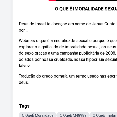
O QUE É IMORALIDADE SEXU
Deus de Israel te abençoe em nome de Jesus Cristo! E
por ...
Webmas o que é a imoralidade sexual e porque é que a
explorar o significado de imoralidade sexual, os seu
do sexo graças a uma campanha publicitária de 2008
odiados por nossa crueldade, nossa hipocrisia sexual,
talvez.
Tradução do grego porneía, um termo usado nas escrit
deus.
Tags
O QueÉ Moralidade
O QueE M48989
O QueÉ Imolar