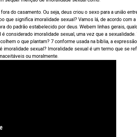
 fora do casamento. Ou seja, deus criou o sexo para a união ent
bo que significa imoralidade sexual? Vamos lá, de acordo com a 
fora do padrão estabelecido por deus. Webem linhas gerais, qual
al é considerado imoralidade sexual, uma vez que a sexualidade
 colhem o que plantam? 7 conforme usada na bíblia, a expressão
e é imoralidade sexual? Imoralidade sexual é um termo que se ref
naceitáveis ou moralmente.