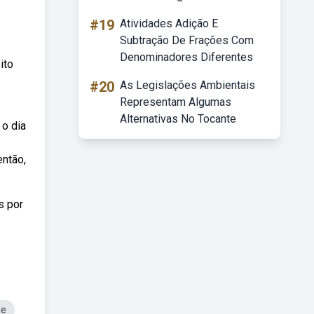
#19
Atividades Adição E
Subtração De Frações Com
Denominadores Diferentes
ito
#20
As Legislações Ambientais
Representam Algumas
Alternativas No Tocante
 o dia
então,
s por
de