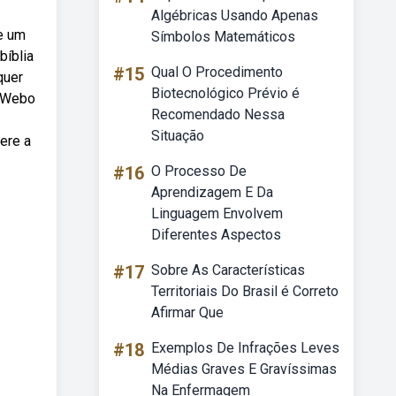
Algébricas Usando Apenas
re um
Símbolos Matemáticos
bíblia
#15
Qual O Procedimento
quer
Biotecnológico Prévio é
. Webo
Recomendado Nessa
Situação
ere a
#16
O Processo De
Aprendizagem E Da
Linguagem Envolvem
Diferentes Aspectos
#17
Sobre As Características
Territoriais Do Brasil é Correto
Afirmar Que
#18
Exemplos De Infrações Leves
Médias Graves E Gravíssimas
Na Enfermagem