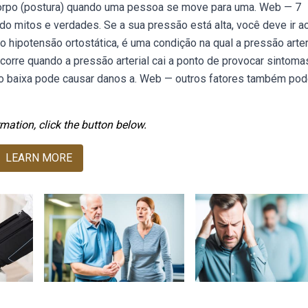
 corpo (postura) quando uma pessoa se move para uma. Web — 7
o mitos e verdades. Se a sua pressão está alta, você deve ir ao
hipotensão ortostática, é uma condição na qual a pressão arter
ocorre quando a pressão arterial cai a ponto de provocar sintoma
to baixa pode causar danos a. Web — outros fatores também po
mation, click the button below.
LEARN MORE