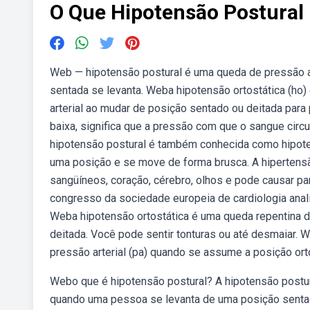
O Que Hipotensão Postural
Web — hipotensão postural é uma queda de pressão a
sentada se levanta. Weba hipotensão ortostática (ho
arterial ao mudar de posição sentado ou deitada para 
baixa, significa que a pressão com que o sangue circ
hipotensão postural é também conhecida como hipote
uma posição e se move de forma brusca. A hipertensã
sangüíneos, coração, cérebro, olhos e pode causar p
congresso da sociedade europeia de cardiologia anal
Weba hipotensão ortostática é uma queda repentina d
deitada. Você pode sentir tonturas ou até desmaiar. 
pressão arterial (pa) quando se assume a posição ort
Webo que é hipotensão postural? A hipotensão postur
quando uma pessoa se levanta de uma posição senta