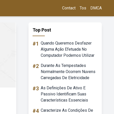
Contact
Tos
DMCA
Top Post
#1
Quando Queremos Desfazer
Alguma Ação Efetuada No
Computador Podemos Utilizar
#2
Durante As Tempestades
Normalmente Ocorrem Nuvens
Carregadas De Eletricidade
#3
As Definições De Ativo E
Passivo Identificam Suas
Características Essenciais
#4
Caracterize As Condições De