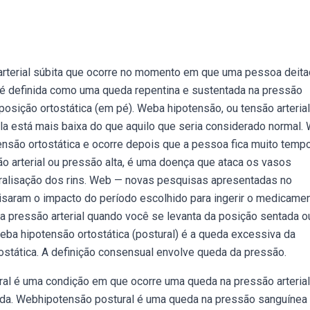
rterial súbita que ocorre no momento em que uma pessoa deita
) é definida como uma queda repentina e sustentada na pressão
posição ortostática (em pé). Weba hipotensão, ou tensão arterial
ula está mais baixa do que aquilo que seria considerado normal.
nsão ortostática e ocorre depois que a pessoa fica muito temp
o arterial ou pressão alta, é uma doença que ataca os vasos
aralisação dos rins. Web — novas pesquisas apresentadas no
isaram o impacto do período escolhido para ingerir o medicamen
a pressão arterial quando você se levanta da posição sentada o
Weba hipotensão ortostática (postural) é a queda excessiva da
ostática. A definição consensual envolve queda da pressão.
al é uma condição em que ocorre uma queda na pressão arterial
da. Webhipotensão postural é uma queda na pressão sanguínea