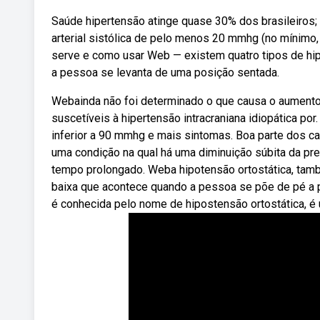
Saúde hipertensão atinge quase 30% dos brasileiros;
arterial sistólica de pelo menos 20 mmhg (no mínimo
serve e como usar Web — existem quatro tipos de hip
a pessoa se levanta de uma posição sentada.
Webainda não foi determinado o que causa o aumento 
suscetíveis à hipertensão intracraniana idiopática po
inferior a 90 mmhg e mais sintomas. Boa parte dos c
uma condição na qual há uma diminuição súbita da pre
tempo prolongado. Weba hipotensão ortostática, tamb
baixa que acontece quando a pessoa se põe de pé a p
é conhecida pelo nome de hipostensão ortostática, é 