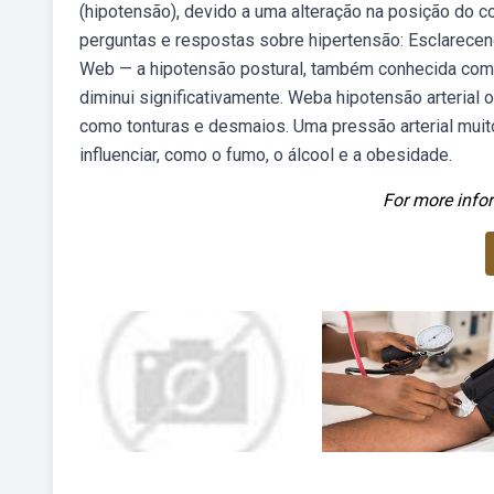
(hipotensão), devido a uma alteração na posição do
perguntas e respostas sobre hipertensão: Esclarecend
Web — a hipotensão postural, também conhecida como 
diminui significativamente. Weba hipotensão arterial 
como tonturas e desmaios. Uma pressão arterial mui
influenciar, como o fumo, o álcool e a obesidade.
For more infor