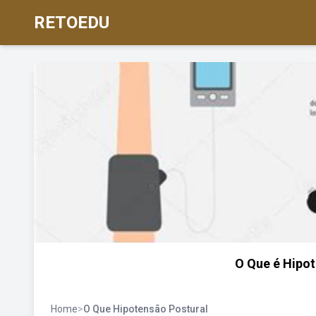
RETOEDU
O Que é Hipo
Home
>
O Que Hipotensão Postural