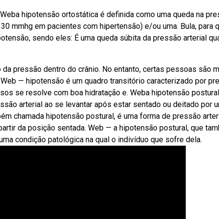
 Weba hipotensão ortostática é definida como uma queda na pr
, 30 mmhg em pacientes com hipertensão) e/ou uma. Bula, para 
otensão, sendo eles: É uma queda súbita da pressão arterial q
da pressão dentro do crânio. No entanto, certas pessoas são m
r. Web — hipotensão é um quadro transitório caracterizado por p
asos se resolve com boa hidratação e. Weba hipotensão postural
ssão arterial ao se levantar após estar sentado ou deitado por 
ém chamada hipotensão postural, é uma forma de pressão arter
artir da posição sentada. Web — a hipotensão postural, que ta
uma condição patológica na qual o indivíduo que sofre dela.