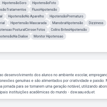
HipotensãoSoro
HipotensãoFoto
nsãoTratamentos
FluxoHipotensão
al
HipotensãoNo Aparelho
HipotensãoPrematuro
rial
Hipertensão Mascarada
ManobraHipotensão
Dizziness
otensao PosturalCirrose Fotos
Colírio BritesHipotensão
potensãoNa Dialise
Monitor Hipotensao
 ao desenvolvimento dos alunos no ambiente escolar, empregan
nexões genuínas e são alimentados por criatividade e paixão. 
a jornada para se tornarem uma geração notável, utilizando abo
ipais instituições acadêmicas do mundo - dsw.aau.edu.et.