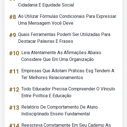
Cidadania E Equidade Social
#8
Ao Utilizar Fórmulas Condicionais Para Expressar
Uma Mensagem Você Deve
#9
Quais Ferramentas Podem Ser Utilizadas Para
Destacar Palavras E Frases
#10
Leia Atentamente As Afirmações Abaixo
Considere Que Em Uma Organização
#11
Empresas Que Adotam Práticas Esg Tendem A
Ter Melhores Relacionamentos
#12
Todo Educador Precisa Compreender O Vínculo
Entre Política E Educação
#13
Relatório De Comportamento De Aluno
Indisciplinado Ensino Fundamental
#14
Reescreva Corretamente Em Seu Caderno As