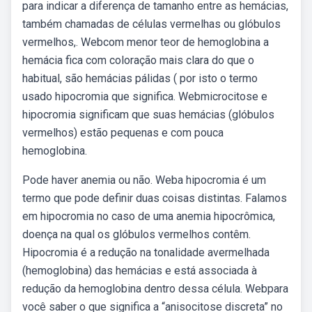
para indicar a diferença de tamanho entre as hemácias,
também chamadas de células vermelhas ou glóbulos
vermelhos,. Webcom menor teor de hemoglobina a
hemácia fica com coloração mais clara do que o
habitual, são hemácias pálidas ( por isto o termo
usado hipocromia que significa. Webmicrocitose e
hipocromia significam que suas hemácias (glóbulos
vermelhos) estão pequenas e com pouca
hemoglobina.
Pode haver anemia ou não. Weba hipocromia é um
termo que pode definir duas coisas distintas. Falamos
em hipocromia no caso de uma anemia hipocrômica,
doença na qual os glóbulos vermelhos contêm.
Hipocromia é a redução na tonalidade avermelhada
(hemoglobina) das hemácias e está associada à
redução da hemoglobina dentro dessa célula. Webpara
você saber o que significa a “anisocitose discreta” no