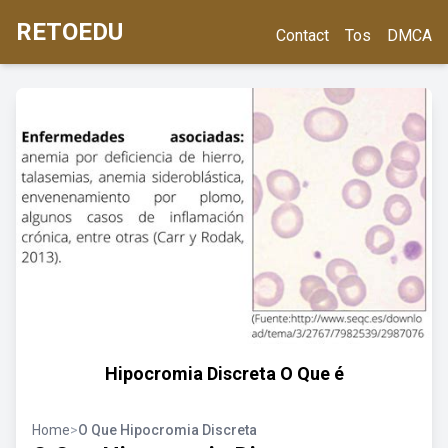
RETOEDU
Contact
Tos
DMCA
Hipocromia Discreta O Que é
Home
>
O Que Hipocromia Discreta