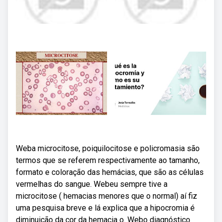
Weba microcitose, poiquilocitose e policromasia são
termos que se referem respectivamente ao tamanho,
formato e coloração das hemácias, que são as células
vermelhas do sangue. Webeu sempre tive a
microcitose ( hemacias menores que o normal) aí fiz
uma pesquisa breve e lá explica que a hipocromia é
diminuição da cor da hemacia o. Webo diagnóstico