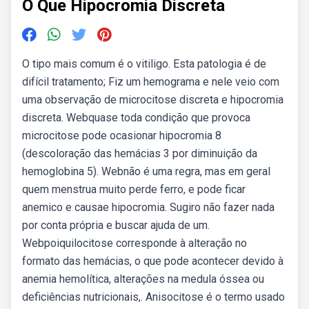
O Que Hipocromia Discreta
O tipo mais comum é o vitiligo. Esta patologia é de
difícil tratamento; Fiz um hemograma e nele veio com
uma observação de microcitose discreta e hipocromia
discreta. Webquase toda condição que provoca
microcitose pode ocasionar hipocromia 8
(descoloração das hemácias 3 por diminuição da
hemoglobina 5). Webnão é uma regra, mas em geral
quem menstrua muito perde ferro, e pode ficar
anemico e causae hipocromia. Sugiro não fazer nada
por conta própria e buscar ajuda de um.
Webpoiquilocitose corresponde à alteração no
formato das hemácias, o que pode acontecer devido à
anemia hemolítica, alterações na medula óssea ou
deficiências nutricionais,. Anisocitose é o termo usado