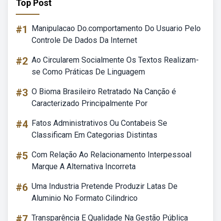
Top Post
#1
Manipulacao Do.comportamento Do Usuario Pelo
Controle De Dados Da Internet
#2
Ao Circularem Socialmente Os Textos Realizam-
se Como Práticas De Linguagem
#3
O Bioma Brasileiro Retratado Na Canção é
Caracterizado Principalmente Por
#4
Fatos Administrativos Ou Contabeis Se
Classificam Em Categorias Distintas
#5
Com Relação Ao Relacionamento Interpessoal
Marque A Alternativa Incorreta
#6
Uma Industria Pretende Produzir Latas De
Aluminio No Formato Cilindrico
#7
Transparência E Qualidade Na Gestão Pública