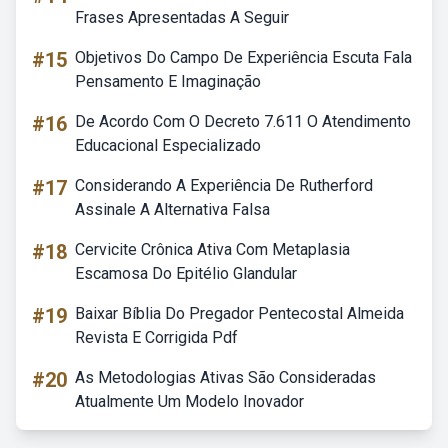
Frases Apresentadas A Seguir
#15
Objetivos Do Campo De Experiência Escuta Fala
Pensamento E Imaginação
#16
De Acordo Com O Decreto 7.611 O Atendimento
Educacional Especializado
#17
Considerando A Experiência De Rutherford
Assinale A Alternativa Falsa
#18
Cervicite Crônica Ativa Com Metaplasia
Escamosa Do Epitélio Glandular
#19
Baixar Bíblia Do Pregador Pentecostal Almeida
Revista E Corrigida Pdf
#20
As Metodologias Ativas São Consideradas
Atualmente Um Modelo Inovador