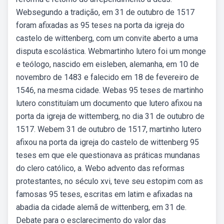
Websegundo a tradição, em 31 de outubro de 1517
foram afixadas as 95 teses na porta da igreja do
castelo de wittenberg, com um convite aberto a uma
disputa escolástica. Webmartinho lutero foi um monge
e teólogo, nascido em eisleben, alemanha, em 10 de
novembro de 1483 e falecido em 18 de fevereiro de
1546, na mesma cidade. Webas 95 teses de martinho
lutero constituíam um documento que lutero afixou na
porta da igreja de wittemberg, no dia 31 de outubro de
1517. Webem 31 de outubro de 1517, martinho lutero
afixou na porta da igreja do castelo de wittenberg 95
teses em que ele questionava as práticas mundanas
do clero católico, a. Webo advento das reformas
protestantes, no século xvi, teve seu estopim com as
famosas 95 teses, escritas em latim e afixadas na
abadia da cidade alemã de wittenberg, em 31 de.
Debate para o esclarecimento do valor das