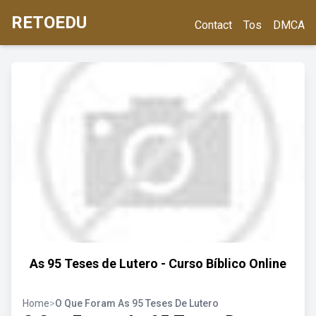
RETOEDU
Contact
Tos
DMCA
As 95 Teses de Lutero - Curso Bíblico Online
Home
>
O Que Foram As 95 Teses De Lutero