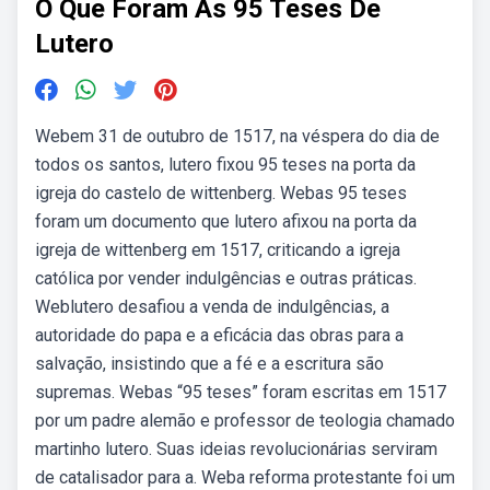
O Que Foram As 95 Teses De
Lutero
Webem 31 de outubro de 1517, na véspera do dia de
todos os santos, lutero fixou 95 teses na porta da
igreja do castelo de wittenberg. Webas 95 teses
foram um documento que lutero afixou na porta da
igreja de wittenberg em 1517, criticando a igreja
católica por vender indulgências e outras práticas.
Weblutero desafiou a venda de indulgências, a
autoridade do papa e a eficácia das obras para a
salvação, insistindo que a fé e a escritura são
supremas. Webas “95 teses” foram escritas em 1517
por um padre alemão e professor de teologia chamado
martinho lutero. Suas ideias revolucionárias serviram
de catalisador para a. Weba reforma protestante foi um