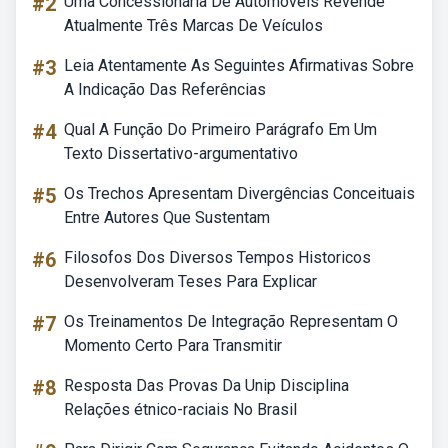
#2
Uma Concessionária De Automóveis Revende
Atualmente Três Marcas De Veículos
#3
Leia Atentamente As Seguintes Afirmativas Sobre
A Indicação Das Referências
#4
Qual A Função Do Primeiro Parágrafo Em Um
Texto Dissertativo-argumentativo
#5
Os Trechos Apresentam Divergências Conceituais
Entre Autores Que Sustentam
#6
Filosofos Dos Diversos Tempos Historicos
Desenvolveram Teses Para Explicar
#7
Os Treinamentos De Integração Representam O
Momento Certo Para Transmitir
#8
Resposta Das Provas Da Unip Disciplina
Relações étnico-raciais No Brasil