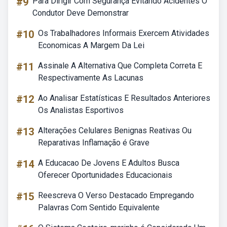
#9
Para Dirigir Com Segurança Evitando Acidentes O
Condutor Deve Demonstrar
#10
Os Trabalhadores Informais Exercem Atividades
Economicas A Margem Da Lei
#11
Assinale A Alternativa Que Completa Correta E
Respectivamente As Lacunas
#12
Ao Analisar Estatísticas E Resultados Anteriores
Os Analistas Esportivos
#13
Alterações Celulares Benignas Reativas Ou
Reparativas Inflamação é Grave
#14
A Educacao De Jovens E Adultos Busca
Oferecer Oportunidades Educacionais
#15
Reescreva O Verso Destacado Empregando
Palavras Com Sentido Equivalente