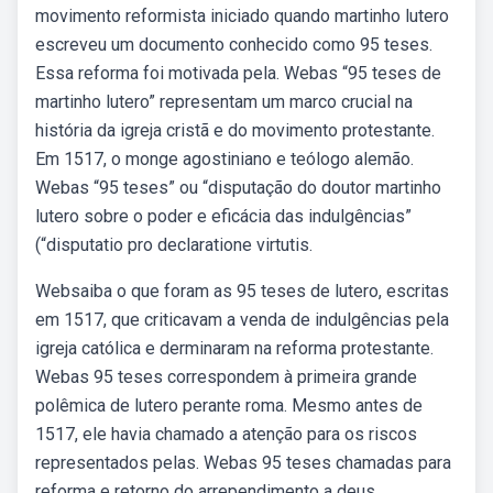
movimento reformista iniciado quando martinho lutero
escreveu um documento conhecido como 95 teses.
Essa reforma foi motivada pela. Webas “95 teses de
martinho lutero” representam um marco crucial na
história da igreja cristã e do movimento protestante.
Em 1517, o monge agostiniano e teólogo alemão.
Webas “95 teses” ou “disputação do doutor martinho
lutero sobre o poder e eficácia das indulgências”
(“disputatio pro declaratione virtutis.
Websaiba o que foram as 95 teses de lutero, escritas
em 1517, que criticavam a venda de indulgências pela
igreja católica e derminaram na reforma protestante.
Webas 95 teses correspondem à primeira grande
polêmica de lutero perante roma. Mesmo antes de
1517, ele havia chamado a atenção para os riscos
representados pelas. Webas 95 teses chamadas para
reforma e retorno do arrependimento a deus.