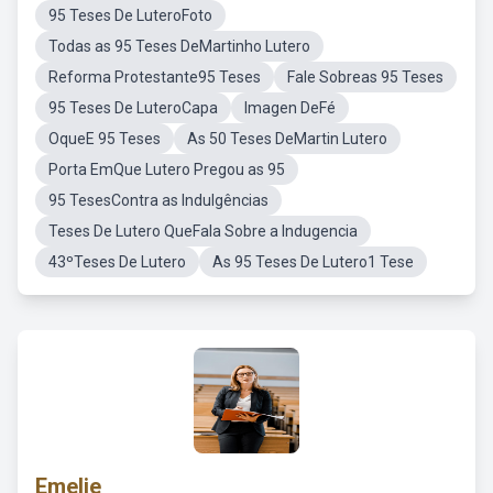
95 Teses De LuteroFoto
Todas as 95 Teses DeMartinho Lutero
Reforma Protestante95 Teses
Fale Sobreas 95 Teses
95 Teses De LuteroCapa
Imagen DeFé
OqueE 95 Teses
As 50 Teses DeMartin Lutero
Porta EmQue Lutero Pregou as 95
95 TesesContra as Indulgências
Teses De Lutero QueFala Sobre a Indugencia
43ºTeses De Lutero
As 95 Teses De Lutero1 Tese
Emelie