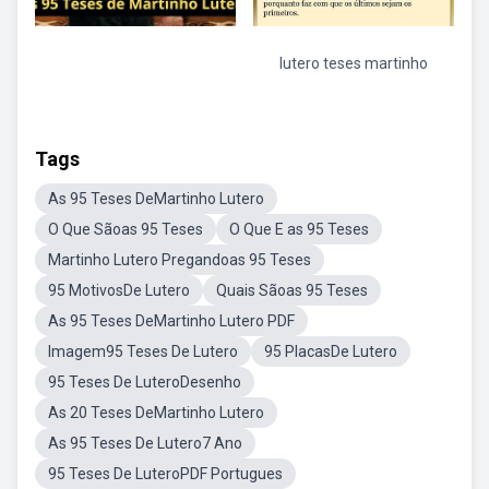
lutero teses martinho
Tags
As 95 Teses DeMartinho Lutero
O Que Sãoas 95 Teses
O Que E as 95 Teses
Martinho Lutero Pregandoas 95 Teses
95 MotivosDe Lutero
Quais Sãoas 95 Teses
As 95 Teses DeMartinho Lutero PDF
Imagem95 Teses De Lutero
95 PlacasDe Lutero
95 Teses De LuteroDesenho
As 20 Teses DeMartinho Lutero
As 95 Teses De Lutero7 Ano
95 Teses De LuteroPDF Portugues