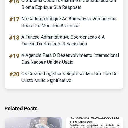
#16
O Sistema Costeiro-marinho é Considerado Um
Bioma Explique Sua Resposta
#17
No Caderno Indique As Afirmativas Verdadeiras
Sobre Os Modelos Atômicos
#18
A Funcao Administrativa Coordenacao é A
Funcao Diretamente Relacionada
#19
A Agencia Para O Desenvolvimento Internacional
Das Nacoes Unidas Usaid
#20
Os Custos Logisticos Representam Um Tipo De
Custo Muito Significativo
Related Posts