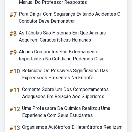
Manual Do Professor Respostas
#7
Para Dirigir Com Segurança Evitando Acidentes O
Condutor Deve Demonstrar
#8
As Fábulas São Histórias Em Que Animais
Adquirem Características Humanas
#9
Alguns Compostos São Extremamente
Importantes No Cotidiano Podemos Citar
#10
Relacione Os Possíveis Significados Das
Expressões Presentes Na Estrofe
#11
Comente Sobre Um Dos Comportamentos
Adequados Em Relação Aos Superiores
#12
Uma Professora De Quimica Realizou Uma
Experiencia Com Seus Estudantes
#13
Organismos Autótrofos E Heterótrofos Realizam