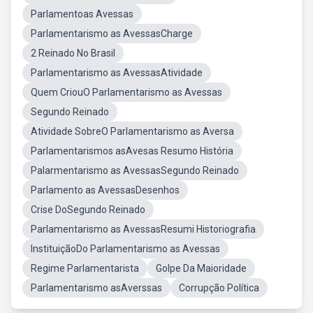
Parlamentoas Avessas
Parlamentarismo as AvessasCharge
2 Reinado No Brasil
Parlamentarismo as AvessasAtividade
Quem CriouO Parlamentarismo as Avessas
Segundo Reinado
Atividade SobreO Parlamentarismo as Aversa
Parlamentarismos asAvesas Resumo História
Palarmentarismo as AvessasSegundo Reinado
Parlamento as AvessasDesenhos
Crise DoSegundo Reinado
Parlamentarismo as AvessasResumi Historiografia
InstituiçãoDo Parlamentarismo as Avessas
Regime Parlamentarista
Golpe Da Maioridade
Parlamentarismo asAverssas
Corrupção Política