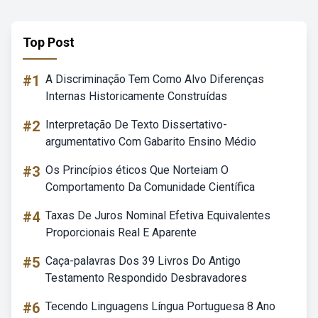
Top Post
#1
A Discriminação Tem Como Alvo Diferenças
Internas Historicamente Construídas
#2
Interpretação De Texto Dissertativo-
argumentativo Com Gabarito Ensino Médio
#3
Os Princípios éticos Que Norteiam O
Comportamento Da Comunidade Científica
#4
Taxas De Juros Nominal Efetiva Equivalentes
Proporcionais Real E Aparente
#5
Caça-palavras Dos 39 Livros Do Antigo
Testamento Respondido Desbravadores
#6
Tecendo Linguagens Língua Portuguesa 8 Ano