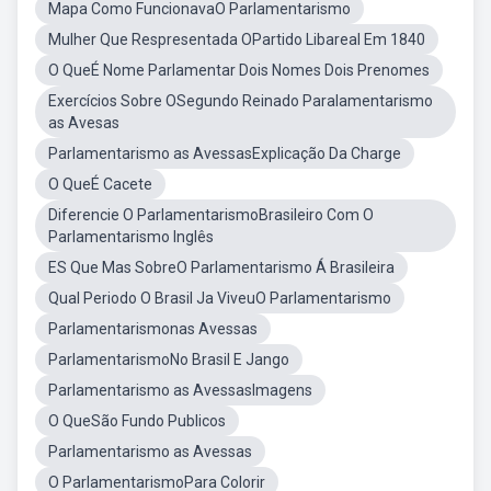
Mapa Como FuncionavaO Parlamentarismo
Mulher Que Respresentada OPartido Libareal Em 1840
O QueÉ Nome Parlamentar Dois Nomes Dois Prenomes
Exercícios Sobre OSegundo Reinado Paralamentarismo
as Avesas
Parlamentarismo as AvessasExplicação Da Charge
O QueÉ Cacete
Diferencie O ParlamentarismoBrasileiro Com O
Parlamentarismo Inglês
ES Que Mas SobreO Parlamentarismo Á Brasileira
Qual Periodo O Brasil Ja ViveuO Parlamentarismo
Parlamentarismonas Avessas
ParlamentarismoNo Brasil E Jango
Parlamentarismo as AvessasImagens
O QueSão Fundo Publicos
Parlamentarismo as Avessas
O ParlamentarismoPara Colorir