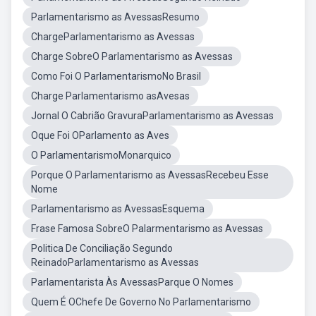
Parlamentarismo as AvessasResumo
ChargeParlamentarismo as Avessas
Charge SobreO Parlamentarismo as Avessas
Como Foi O ParlamentarismoNo Brasil
Charge Parlamentarismo asAvesas
Jornal O Cabrião GravuraParlamentarismo as Avessas
Oque Foi OParlamento as Aves
O ParlamentarismoMonarquico
Porque O Parlamentarismo as AvessasRecebeu Esse
Nome
Parlamentarismo as AvessasEsquema
Frase Famosa SobreO Palarmentarismo as Avessas
Politica De Conciliação Segundo
ReinadoParlamentarismo as Avessas
Parlamentarista Às AvessasParque O Nomes
Quem É OChefe De Governo No Parlamentarismo