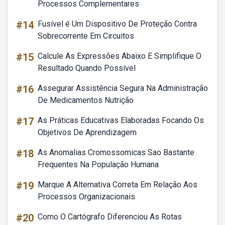
Processos Complementares
#14
Fusível é Um Dispositivo De Proteção Contra
Sobrecorrente Em Circuitos
#15
Calcule As Expressões Abaixo E Simplifique O
Resultado Quando Possível
#16
Assegurar Assistência Segura Na Administração
De Medicamentos Nutrição
#17
As Práticas Educativas Elaboradas Focando Os
Objetivos De Aprendizagem
#18
As Anomalias Cromossomicas Sao Bastante
Frequentes Na População Humana
#19
Marque A Alternativa Correta Em Relação Aos
Processos Organizacionais
#20
Como O Cartógrafo Diferenciou As Rotas