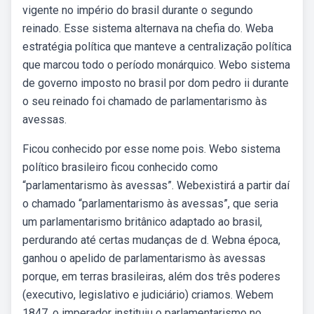
vigente no império do brasil durante o segundo
reinado. Esse sistema alternava na chefia do. Weba
estratégia política que manteve a centralização política
que marcou todo o período monárquico. Webo sistema
de governo imposto no brasil por dom pedro ii durante
o seu reinado foi chamado de parlamentarismo às
avessas.
Ficou conhecido por esse nome pois. Webo sistema
político brasileiro ficou conhecido como
“parlamentarismo às avessas”. Webexistirá a partir daí
o cha­mado “parlamentarismo às avessas”, que seria
um parlamentarismo britânico adaptado ao brasil,
perdurando até certas mudanças de d. Webna época,
ganhou o apelido de parlamentarismo às avessas
porque, em terras brasileiras, além dos três poderes
(executivo, legislativo e judiciário) criamos. Webem
1847, o imperador instituiu o parlamentarismo no