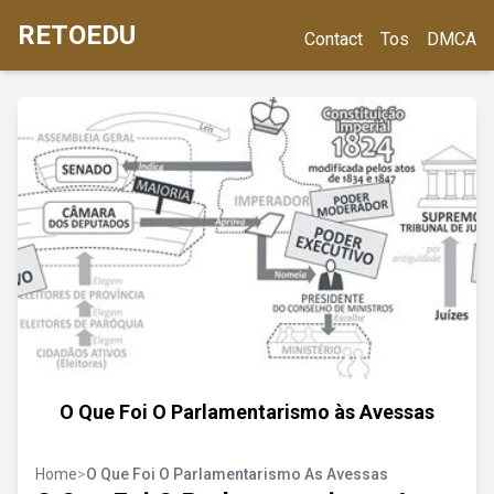
RETOEDU
Contact
Tos
DMCA
O Que Foi O Parlamentarismo às Avessas
Home
>
O Que Foi O Parlamentarismo As Avessas