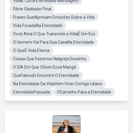
VidaÉ Curta Eternidade Mensagem
Filme Gladiador Final
Frases QueApresam Emocões Sobre a Vida
Vida FocadaNa Eternidade
Você Atrai O Que Transmite a VidaÉ Um Eco
O Homem Vai Para Sua CasaNa Eternidade
O QueÉ Vida Eterna
Coisas Que Fazemos NaIgreja Desehho
O DIA Em Que OSom Ecoa Mangá
QueFalecido Encontre O Eternidade
Na Eternidade Da VidaVem Viver Comigo Liliane
EternidadePassada
OCaminho Para a Eternidade