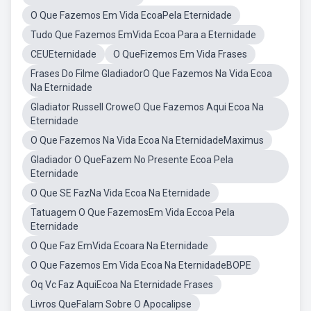
O Que Fazemos Em Vida EcoaPela Eternidade
Tudo Que Fazemos EmVida Ecoa Para a Eternidade
CEUEternidade
O QueFizemos Em Vida Frases
Frases Do Filme GladiadorO Que Fazemos Na Vida Ecoa
Na Eternidade
Gladiator Russell CroweO Que Fazemos Aqui Ecoa Na
Eternidade
O Que Fazemos Na Vida Ecoa Na EternidadeMaximus
Gladiador O QueFazem No Presente Ecoa Pela
Eternidade
O Que SE FazNa Vida Ecoa Na Eternidade
Tatuagem O Que FazemosEm Vida Eccoa Pela
Eternidade
O Que Faz EmVida Ecoara Na Eternidade
O Que Fazemos Em Vida Ecoa Na EternidadeBOPE
Oq Vc Faz AquiEcoa Na Eternidade Frases
Livros QueFalam Sobre O Apocalipse