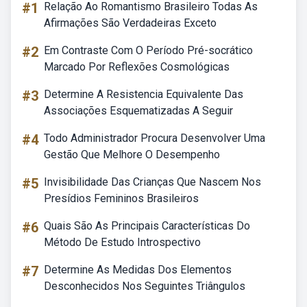
#1
Relação Ao Romantismo Brasileiro Todas As
Afirmações São Verdadeiras Exceto
#2
Em Contraste Com O Período Pré-socrático
Marcado Por Reflexões Cosmológicas
#3
Determine A Resistencia Equivalente Das
Associações Esquematizadas A Seguir
#4
Todo Administrador Procura Desenvolver Uma
Gestão Que Melhore O Desempenho
#5
Invisibilidade Das Crianças Que Nascem Nos
Presídios Femininos Brasileiros
#6
Quais São As Principais Características Do
Método De Estudo Introspectivo
#7
Determine As Medidas Dos Elementos
Desconhecidos Nos Seguintes Triângulos