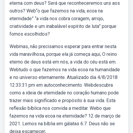
eterna com deus? Será que reconheceremos uns aos
outros? Web“o que fazemos na vida, ecoa na
eternidade” “a vida nos cobra coragem, arrojo,
criatividade e um inabalável espírito de luta” porque
fomos escolhidos?
Webmas, não precisamos esperar para entrar nesta
vida maravilhosa, porque ela já começa aqui; O reino
eterno de deus está em nós, a vida do céu está em.
Webtudo o que fazemos na vida ecoa na humanidade
e no universo eternamente. Atualizado dia 4/8/2018
12:33:31 pm em autoconhecimento. Webdescubra
como a ideia de eternidade no coração humano pode
trazer mais significado e propósito à sua vida. Esta
reflexão bíblica nos convida a meditar. Webo que
fazemos na vida ecoa na eternidade? 12 de março de
2021. Lemos na bíblia em gálatas 6:7. Deus não se
deixa escarnecer;