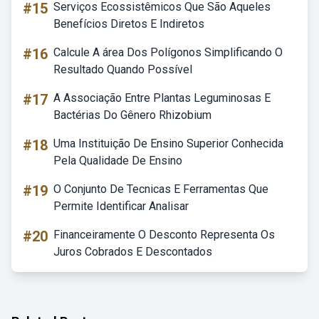
#15
Serviços Ecossistêmicos Que São Aqueles
Benefícios Diretos E Indiretos
#16
Calcule A área Dos Polígonos Simplificando O
Resultado Quando Possível
#17
A Associação Entre Plantas Leguminosas E
Bactérias Do Gênero Rhizobium
#18
Uma Instituição De Ensino Superior Conhecida
Pela Qualidade De Ensino
#19
O Conjunto De Tecnicas E Ferramentas Que
Permite Identificar Analisar
#20
Financeiramente O Desconto Representa Os
Juros Cobrados E Descontados