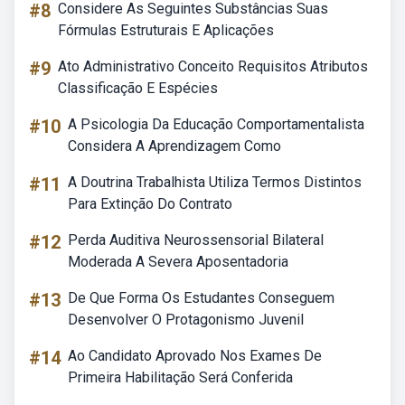
#8
Considere As Seguintes Substâncias Suas
Fórmulas Estruturais E Aplicações
#9
Ato Administrativo Conceito Requisitos Atributos
Classificação E Espécies
#10
A Psicologia Da Educação Comportamentalista
Considera A Aprendizagem Como
#11
A Doutrina Trabalhista Utiliza Termos Distintos
Para Extinção Do Contrato
#12
Perda Auditiva Neurossensorial Bilateral
Moderada A Severa Aposentadoria
#13
De Que Forma Os Estudantes Conseguem
Desenvolver O Protagonismo Juvenil
#14
Ao Candidato Aprovado Nos Exames De
Primeira Habilitação Será Conferida