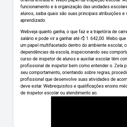
funcionamento e à organização das unidades escolar
alunos, saiba quais são suas principais atribuições e
aprendizado.
Webveja quanto ganha, o que faz e a trajetória de carr
salário e pode vir a ganhar até r$ 1. 642,00. Webo 
um papel multifacetado dentro do ambiente escolar, c
dependências da escola, inspecionando seu comporta
curso de inspetor de alunos e auxiliar escolar têm c
profissional de inspetor bem como entender o. Zela 
seu comportamento, orientando sobre regras, procedi
profissional que desenvolve suas atividades de aco
deve estar. Webrequisitos e qualificações ensino mé
de inspetor escolar ou atendimento ao.