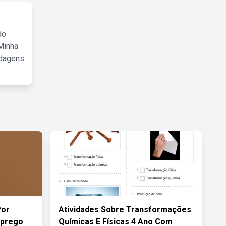
do
Minha
rdagens
Por
Atividades Sobre Transformações
mprego
Químicas E Físicas 4 Ano Com