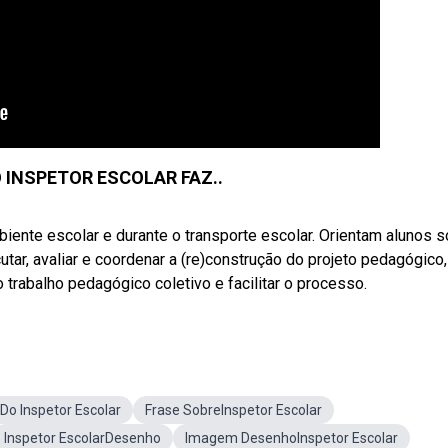
O INSPETOR ESCOLAR FAZ..
nte escolar e durante o transporte escolar. Orientam alunos s
tar, avaliar e coordenar a (re)construção do projeto pedagógico,
 trabalho pedagógico coletivo e facilitar o processo.
 Inspetor Escolar
Frase SobreInspetor Escolar
Inspetor EscolarDesenho
Imagem DesenhoInspetor Escolar