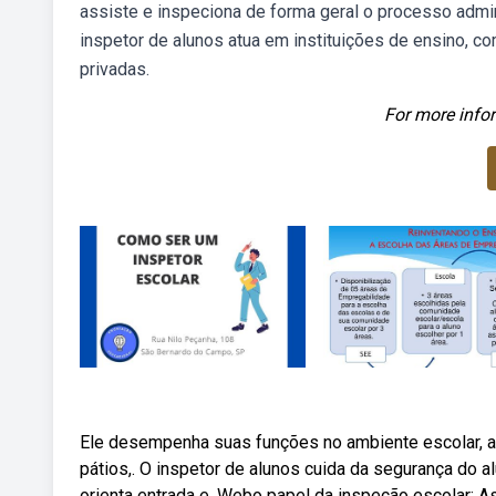
assiste e inspeciona de forma geral o processo admi
inspetor de alunos atua em instituições de ensino, c
privadas.
For more infor
Ele desempenha suas funções no ambiente escolar, 
pátios,. O inspetor de alunos cuida da segurança do 
orienta entrada e. Webo papel da inspeção escolar: A