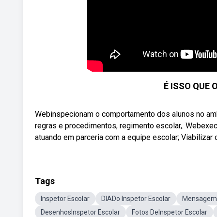
É ISSO QUE 
Webinspecionam o comportamento dos alunos no ambie
regras e procedimentos, regimento escolar,. Webexecu
atuando em parceria com a equipe escolar; Viabilizar o
Tags
Inspetor Escolar
DIADo Inspetor Escolar
MensagemDo
DesenhosInspetor Escolar
Fotos DeInspetor Escolar