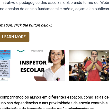
nistrativo e pedagógico das escolas, elaborando termo de. Web
omo escolas de ensino fundamental e médio, sejam elas públicas
mation, click the button below.
LEARN MORE
acompanhando os alunos em diferentes espaços, como salas de 
aluno nas dependências e nas proximidades da escola controla e
s atribuições da inspeção escolar estão relacionadas ao