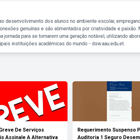
 ao desenvolvimento dos alunos no ambiente escolar, empregan
nexões genuínas e são alimentados por criatividade e paixão. 
a jornada para se tornarem uma geração notável, utilizando abo
ipais instituições acadêmicas do mundo - dsw.aau.edu.et.
Greve De Serviços
Requerimento Suspenso 
is Assinale A Alternativa
Auditoria 1 Seguro Dese