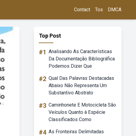
Contact
Tos
DMCA
Top Post
#1
Analisando As Características
Da Documentação Bibliográfica
Podemos Dizer Que
#2
Qual Das Palavras Destacadas
Abaixo Não Representa Um
Substantivo Abstrato
#3
Caminhonete E Motocicleta São
Veículos Quanto à Espécie
Classificados Como
#4
As Fronteiras Delimitadas