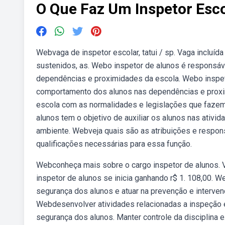
O Que Faz Um Inspetor Esco
Webvaga de inspetor escolar, tatui / sp. Vaga incluíd
sustenidos, as. Webo inspetor de alunos é responsá
dependências e proximidades da escola. Webo inspet
comportamento dos alunos nas dependências e proxim
escola com as normalidades e legislações que fazem
alunos tem o objetivo de auxiliar os alunos nas ativi
ambiente. Webveja quais são as atribuições e respons
qualificações necessárias para essa função.
Webconheça mais sobre o cargo inspetor de alunos. Vej
inspetor de alunos se inicia ganhando r$ 1. 108,00.
segurança dos alunos e atuar na prevenção e interven
Webdesenvolver atividades relacionadas a inspeção e 
segurança dos alunos. Manter controle da disciplina e