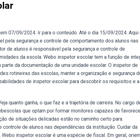
lar
a em 07/09/2024. Ir para o conteúdo. Até o dia 15/09/2024. Aqui
vel pela segurança e controle de comportamento dos alunos nas
or de alunos é responsável pela segurança e controle de
idades da escola. Webo inspetor escolar tem a função de integ
 parte da documentação de uma unidade escolar. O inspetor de
dades rotineiras das escolas, manter a organização e segurança d
abilidades de inspetor escolar para descobrir os requisitos e a
a quanto ganha, o que faz e a trajetória de carreira. No cargo d
 Webescolas que optam por formar monitores capazes de favorece
ção de situações delicadas estão no caminho certo para.
controle de alunos nas dependências da instituição. Cuidar da
. Webo inspetor escolar é uma espécie de fiscal. Em geral, orien