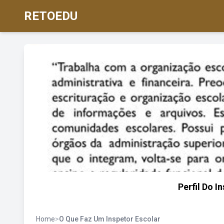
RETOEDU
Perfil Do I
Home
>
O Que Faz Um Inspetor Escolar