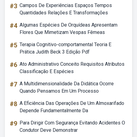
#3
Campos De Experiências Espaços Tempos
Quantidades Relações E Transformações
#4
Algumas Espécies De Orquídeas Apresentam
Flores Que Mimetizam Vespas Fêmeas
#5
Terapia Cognitivo-comportamental Teoria E
Prática Judith Beck 3 Edição Pdf
#6
Ato Administrativo Conceito Requisitos Atributos
Classificação E Espécies
#7
A Multidimensionalidade Da Didática Ocorre
Quando Pensamos Em Um Processo
#8
A Eficiência Das Operações De Um Almoxarifado
Depende Fundamentalmente Da
#9
Para Dirigir Com Segurança Evitando Acidentes O
Condutor Deve Demonstrar