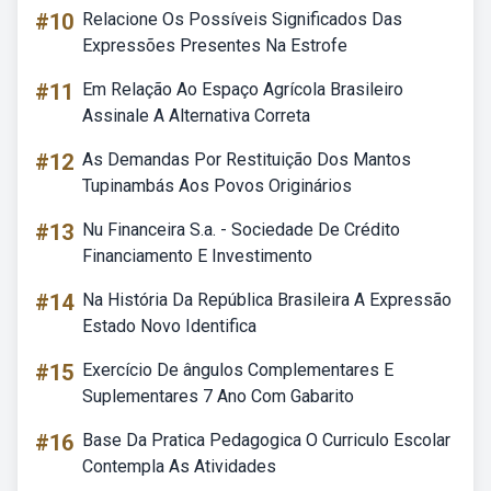
#10
Relacione Os Possíveis Significados Das
Expressões Presentes Na Estrofe
#11
Em Relação Ao Espaço Agrícola Brasileiro
Assinale A Alternativa Correta
#12
As Demandas Por Restituição Dos Mantos
Tupinambás Aos Povos Originários
#13
Nu Financeira S.a. - Sociedade De Crédito
Financiamento E Investimento
#14
Na História Da República Brasileira A Expressão
Estado Novo Identifica
#15
Exercício De ângulos Complementares E
Suplementares 7 Ano Com Gabarito
#16
Base Da Pratica Pedagogica O Curriculo Escolar
Contempla As Atividades