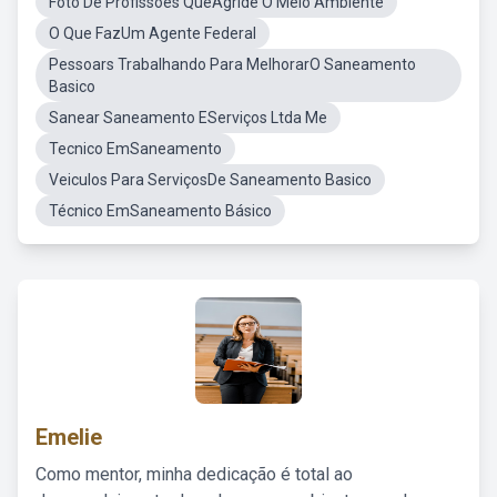
Foto De Profissões QueAgride O Meio Ambiente
O Que FazUm Agente Federal
Pessoars Trabalhando Para MelhorarO Saneamento
Basico
Sanear Saneamento EServiços Ltda Me
Tecnico EmSaneamento
Veiculos Para ServiçosDe Saneamento Basico
Técnico EmSaneamento Básico
Emelie
Como mentor, minha dedicação é total ao