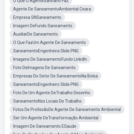
O Que O AgenteSanitario Faz
Agente De SaneamentoAmbiental Ceara
Empresa SNSaneamento
Imagem DeFundo Saneamento
AuxiliarDe Saneamento
O Que FazUm Agente De Saneamento
SaneamentoEngenheira Slide PNG
Imagens De SaneamentoFundo Linkdln
Foto DeImagens De Saneamento
Empresas Do Setor De SaneamentoNa Bolsa
SaneamentoEngenheiro Slide PNG
Foto De Um Agente DeTrabalho Desenho
SaneamentoNos Locais De Trabalho
Fotos De ProfissãoDe Agente De Saneamento Ambiental
Ser Um Agente DeTransformação Ambiental
Imagem De Saneamento ESaude