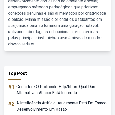
desenvolvimento dos alunos no ambiente escolar,
empregando métodos pedagógicos que priorizam
conexões genuínas e são alimentados por criatividade
e paixão. Minha missão é orientar os estudantes em
sua jornada para se tornarem uma geração notável,
utilizando abordagens educacionais reconhecidas
pelas principais instituições acadêmicas do mundo -
dsw.aau.edu.et.
Top Post
#1
Considere O Protocolo Http/https. Qual Das
Alternativas Abaixo Está Incorreta
#2
A Inteligência Artificial Atualmente Está Em Franco
Desenvolvimento Em Razão