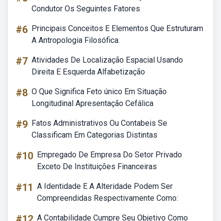
Condutor Os Seguintes Fatores
#6
Principais Conceitos E Elementos Que Estruturam
A Antropologia Filosófica.
#7
Atividades De Localização Espacial Usando
Direita E Esquerda Alfabetização
#8
O Que Significa Feto único Em Situação
Longitudinal Apresentação Cefálica
#9
Fatos Administrativos Ou Contabeis Se
Classificam Em Categorias Distintas
#10
Empregado De Empresa Do Setor Privado
Exceto De Instituições Financeiras
#11
A Identidade E A Alteridade Podem Ser
Compreendidas Respectivamente Como:
#12
A Contabilidade Cumpre Seu Objetivo Como