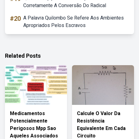
Corretamente A Conversão Do Radical
#20
A Palavra Quilombo Se Refere Aos Ambientes
Apropriados Pelos Escravos
Related Posts
Medicamentos
Calcule O Valor Da
Potencialmente
Resistência
Perigosos Mpp Sao
Equivalente Em Cada
Aqueles Associados
Circuito