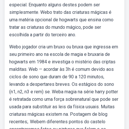
especial. Enquanto alguns destes podem ser
simplesmente. Webo trato das criaturas mágicas é
uma matéria opcional de hogwarts que ensina como
tratar as criaturas do mundo mágico, pode ser
escolhida a partir do terceiro ano.
Webo jogador cria um bruxo ou bruxa que ingressa em
seu primeiro ano na escola de magia e bruxaria de
hogwarts em 1984 e investiga o mistério das criptas
malditas. Web — acordar às 3h é comum devido aos
ciclos de sono que duram de 90 a 120 minutos,
levando a despertares breves. Os estágios do sono
(n1, n2, n3 e rem) se. Weba magia na série harry potter
é retratada como uma força sobrenatural que pode ser
usada para substituir as leis da física usuais. Muitas
criaturas mágicas existem na. Postagem de blog
recentes;. Webem diferentes pontos do castelo