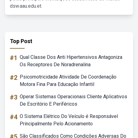
dsw.aau.edu.et.
Top Post
#1
Qual Classe Dos Anti Hipertensivos Antagoniza
Os Receptores De Noradrenalina
#2
Psicomotricidade Atividade De Coordenação
Motora Fina Para Educação Infantil
#3
Operar Sistemas Operacionais Cliente Aplicativos
De Escritório E Periféricos
#4
O Sistema Elétrico Do Veículo é Responsável
Principalmente Pelo Acionamento
#5
São Classificados Como Condições Adversas Do