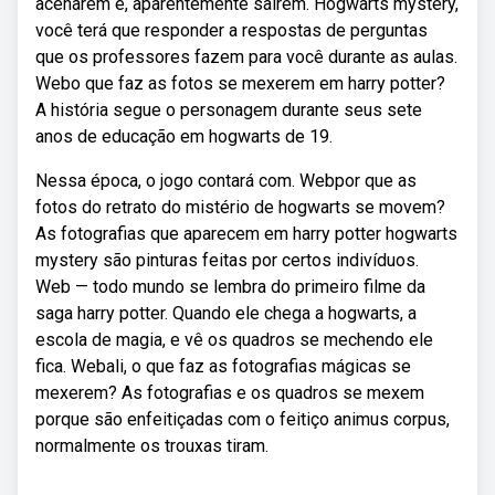
acenarem e, aparentemente saírem. Hogwarts mystery,
você terá que responder a respostas de perguntas
que os professores fazem para você durante as aulas.
Webo que faz as fotos se mexerem em harry potter?
A história segue o personagem durante seus sete
anos de educação em hogwarts de 19.
Nessa época, o jogo contará com. Webpor que as
fotos do retrato do mistério de hogwarts se movem?
As fotografias que aparecem em harry potter hogwarts
mystery são pinturas feitas por certos indivíduos.
Web — todo mundo se lembra do primeiro filme da
saga harry potter. Quando ele chega a hogwarts, a
escola de magia, e vê os quadros se mechendo ele
fica. Webali, o que faz as fotografias mágicas se
mexerem? As fotografias e os quadros se mexem
porque são enfeitiçadas com o feitiço animus corpus,
normalmente os trouxas tiram.