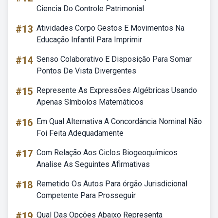
Ciencia Do Controle Patrimonial
#13
Atividades Corpo Gestos E Movimentos Na
Educação Infantil Para Imprimir
#14
Senso Colaborativo E Disposição Para Somar
Pontos De Vista Divergentes
#15
Represente As Expressões Algébricas Usando
Apenas Símbolos Matemáticos
#16
Em Qual Alternativa A Concordância Nominal Não
Foi Feita Adequadamente
#17
Com Relação Aos Ciclos Biogeoquímicos
Analise As Seguintes Afirmativas
#18
Remetido Os Autos Para órgão Jurisdicional
Competente Para Prosseguir
#19
Qual Das Opções Abaixo Representa