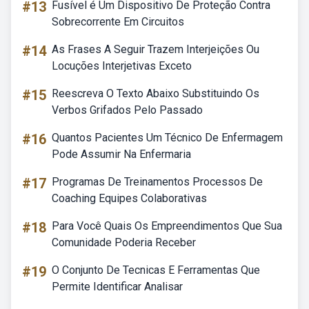
#13
Fusível é Um Dispositivo De Proteção Contra
Sobrecorrente Em Circuitos
#14
As Frases A Seguir Trazem Interjeições Ou
Locuções Interjetivas Exceto
#15
Reescreva O Texto Abaixo Substituindo Os
Verbos Grifados Pelo Passado
#16
Quantos Pacientes Um Técnico De Enfermagem
Pode Assumir Na Enfermaria
#17
Programas De Treinamentos Processos De
Coaching Equipes Colaborativas
#18
Para Você Quais Os Empreendimentos Que Sua
Comunidade Poderia Receber
#19
O Conjunto De Tecnicas E Ferramentas Que
Permite Identificar Analisar