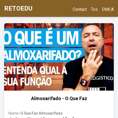
RETOEDU
Contact
Tos
DMCA
Almoxarifado - O Que Faz
Home
>
O Que Faz Almoxarifado