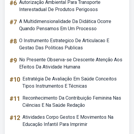
#6
Autorização Ambiental Para Transporte
Interestadual De Produtos Perigosos
#7
A Multidimensionalidade Da Didática Ocorre
Quando Pensamos Em Um Processo
#8
O Instrumento Estrategico De Articulacao E
Gestao Das Politicas Publicas
#9
No Presente Observa-se Crescente Atenção Aos
Efeitos Da Atividade Humana
#10
Estratégia De Avaliação Em Saúde Conceitos
Tipos Instrumentos E Técnicas
#11
Reconhecimento Da Contribuição Feminina Nas
Ciências E Na Saúde Redação
#12
Atividades Corpo Gestos E Movimentos Na
Educação Infantil Para Imprimir