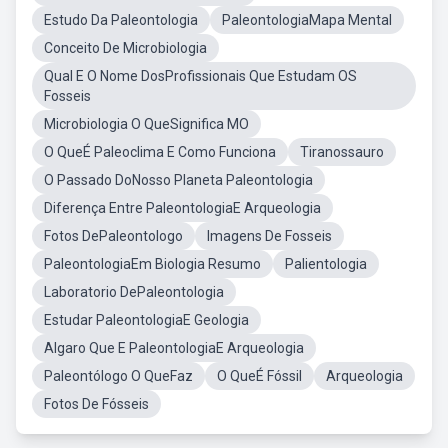
Estudo Da Paleontologia
PaleontologiaMapa Mental
Conceito De Microbiologia
Qual E O Nome DosProfissionais Que Estudam OS
Fosseis
Microbiologia O QueSignifica MO
O QueÉ Paleoclima E Como Funciona
Tiranossauro
O Passado DoNosso Planeta Paleontologia
Diferença Entre PaleontologiaE Arqueologia
Fotos DePaleontologo
Imagens De Fosseis
PaleontologiaEm Biologia Resumo
Palientologia
Laboratorio DePaleontologia
Estudar PaleontologiaE Geologia
Algaro Que E PaleontologiaE Arqueologia
Paleontólogo O QueFaz
O QueÉ Fóssil
Arqueologia
Fotos De Fósseis