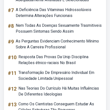
#7
A Deficiência Das Vitaminas Hidrossolúveis
Determina Alterações Funcionais
#8
Nem Todas As Doenças Sexuamente Trasmitiveis
Possuem Sintomas Sendo Assim
#9
As Perguntas Evidenciam Conhecimento Mínimo
Sobre A Carreira Profissional
#10
Resposta Das Provas Da Unip Disciplina
Relações étnico-raciais No Brasil
#11
Transformação De Empresário Individual Em
Sociedade Limitada Unipessoal
#12
Nas Teorias Do Currículo Há Muitas Influências
De Diferentes Ideologias
#13
Como Os Cientistas Conseguem Estudar As
Células Estruturas Tão Pequenas