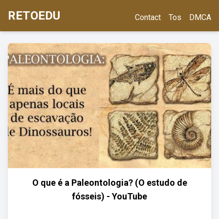
RETOEDU
Contact
Tos
DMCA
O que é a Paleontologia? (O estudo de
fósseis) - YouTube