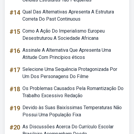
#14
Qual Das Alternativas Apresenta A Estrutura
Correta Do Past Continuous
#15
Como A Ação Do Imperialismo Europeu
Desestruturou A Sociedade Africana
#16
Assinale A Alternativa Que Apresenta Uma
Atitude Com Princípios éticos
#17
Selecione Uma Sequência Protagonizada Por
Um Dos Personagens Do Filme
#18
Os Problemas Causados Pela Romantização Do
Trabalho Excessivo Redação
#19
Devido às Suas Baixíssimas Temperaturas Não
Possui Uma População Fixa
#20
As Discussões Acerca Do Currículo Escolar
Brasileiro Acompanham Desde