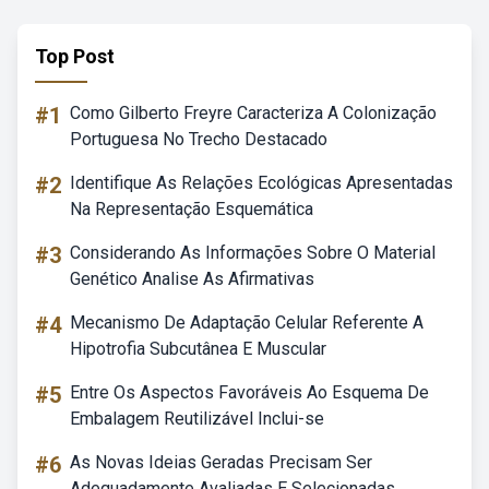
Top Post
#1
Como Gilberto Freyre Caracteriza A Colonização
Portuguesa No Trecho Destacado
#2
Identifique As Relações Ecológicas Apresentadas
Na Representação Esquemática
#3
Considerando As Informações Sobre O Material
Genético Analise As Afirmativas
#4
Mecanismo De Adaptação Celular Referente A
Hipotrofia Subcutânea E Muscular
#5
Entre Os Aspectos Favoráveis Ao Esquema De
Embalagem Reutilizável Inclui-se
#6
As Novas Ideias Geradas Precisam Ser
Adequadamente Avaliadas E Selecionadas