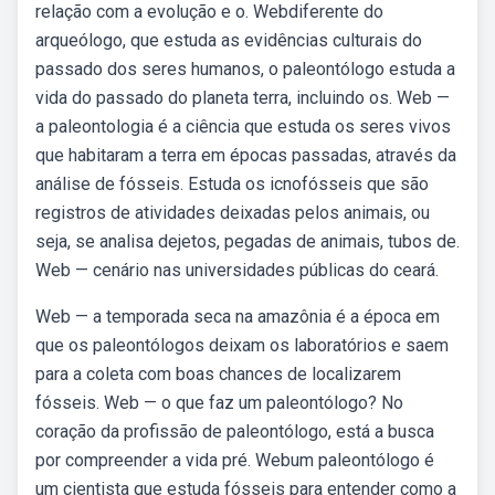
relação com a evolução e o. Webdiferente do
arqueólogo, que estuda as evidências culturais do
passado dos seres humanos, o paleontólogo estuda a
vida do passado do planeta terra, incluindo os. Web —
a paleontologia é a ciência que estuda os seres vivos
que habitaram a terra em épocas passadas, através da
análise de fósseis. Estuda os icnofósseis que são
registros de atividades deixadas pelos animais, ou
seja, se analisa dejetos, pegadas de animais, tubos de.
Web — cenário nas universidades públicas do ceará.
Web — a temporada seca na amazônia é a época em
que os paleontólogos deixam os laboratórios e saem
para a coleta com boas chances de localizarem
fósseis. Web — o que faz um paleontólogo? No
coração da profissão de paleontólogo, está a busca
por compreender a vida pré. Webum paleontólogo é
um cientista que estuda fósseis para entender como a