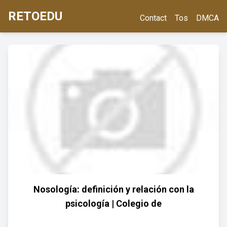
RETOEDU
Contact
Tos
DMCA
Nosología: definición y relación con la
psicología | Colegio de