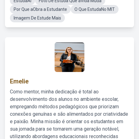
EstudaAi
Foto De Estuda Que aVida Muda
Por Que aObra a Estudante
O Que EstudaNo MIT
Imagem De Estude Mais
Emelie
Como mentor, minha dedicação é total ao
desenvolvimento dos alunos no ambiente escolar,
empregando métodos pedagógicos que priorizam
conexões genuínas e são alimentados por criatividade
e paixão. Minha missão é orientar os estudantes em
sua jornada para se tornarem uma geração notável,
utilizando abordagens educacionais reconhecidas