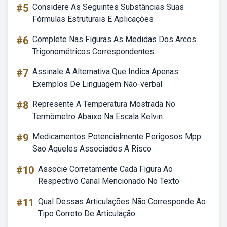
#5
Considere As Seguintes Substâncias Suas
Fórmulas Estruturais E Aplicações
#6
Complete Nas Figuras As Medidas Dos Arcos
Trigonométricos Correspondentes
#7
Assinale A Alternativa Que Indica Apenas
Exemplos De Linguagem Não-verbal
#8
Represente A Temperatura Mostrada No
Termômetro Abaixo Na Escala Kelvin.
#9
Medicamentos Potencialmente Perigosos Mpp
Sao Aqueles Associados A Risco
#10
Associe Corretamente Cada Figura Ao
Respectivo Canal Mencionado No Texto
#11
Qual Dessas Articulações Não Corresponde Ao
Tipo Correto De Articulação