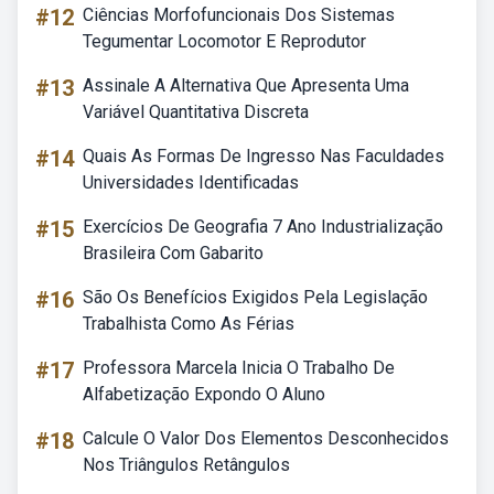
#12
Ciências Morfofuncionais Dos Sistemas
Tegumentar Locomotor E Reprodutor
#13
Assinale A Alternativa Que Apresenta Uma
Variável Quantitativa Discreta
#14
Quais As Formas De Ingresso Nas Faculdades
Universidades Identificadas
#15
Exercícios De Geografia 7 Ano Industrialização
Brasileira Com Gabarito
#16
São Os Benefícios Exigidos Pela Legislação
Trabalhista Como As Férias
#17
Professora Marcela Inicia O Trabalho De
Alfabetização Expondo O Aluno
#18
Calcule O Valor Dos Elementos Desconhecidos
Nos Triângulos Retângulos