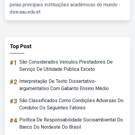
pelas principais instituições acadêmicas do mundo -
dsw.aau.edu.et.
Top Post
#1
São Considerados Veículos Prestadores De
Serviço De Utilidade Pública Exceto
#2
Interpretação De Texto Dissertativo-
argumentativo Com Gabarito Ensino Médio
#3
São Classificados Como Condições Adversas Do
Condutor Os Seguintes Fatores
#4
Política De Responsabilidade Socioambiental Do
Banco Do Nordeste Do Brasil