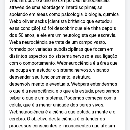
Webintroduz o aluno no campo das neurociências
através de uma abordagem interdisciplinar, se
apoiando em áreas como psicologia, biologia, química,.
Webo oliver sacks [cientista britânico que estudou
essa condição] só foi descobrir que ele tinha depois
dos 50 anos, e ele era um neurologista que escrevia.
Weba neurociência se trata de um campo vasto,
formado por variadas subdisciplinas que focam em
distintos aspectos do sistema nervoso e sua ligação
com o comportamento. Webneurociência é a área que
se ocupa em estudar o sistema nervoso, visando
desvendar seu funcionamento, estrutura,
desenvolvimento e eventuais. Webpara entendermos
o que é a neurociência e o que ela estuda, precisamos
saber o que é um sistema. Podemos começar com a
célula, que é a menor unidade dos seres vivos.
Webneurociência é a ciência que estuda a mente e o
cérebro. O objetivo desta ciência é entender os
processos conscientes e inconscientes que afetam