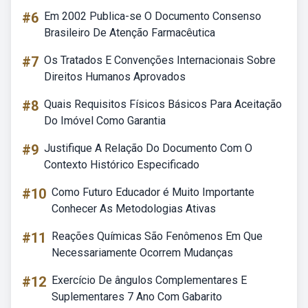
#6
Em 2002 Publica-se O Documento Consenso
Brasileiro De Atenção Farmacêutica
#7
Os Tratados E Convenções Internacionais Sobre
Direitos Humanos Aprovados
#8
Quais Requisitos Físicos Básicos Para Aceitação
Do Imóvel Como Garantia
#9
Justifique A Relação Do Documento Com O
Contexto Histórico Especificado
#10
Como Futuro Educador é Muito Importante
Conhecer As Metodologias Ativas
#11
Reações Químicas São Fenômenos Em Que
Necessariamente Ocorrem Mudanças
#12
Exercício De ângulos Complementares E
Suplementares 7 Ano Com Gabarito