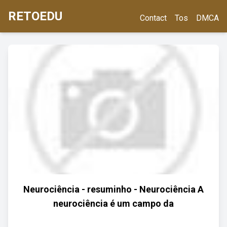
RETOEDU
Contact
Tos
DMCA
Neurociência - resuminho - Neurociência A
neurociência é um campo da