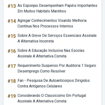
#13
As Esponjas Desempenham Papéis Importantes
Em Muitos Habitats Marinhos
#14
Agregar Conhecimentos Visando Melhoria
Contínua Nos Processos Internos
#15
Sobre A Greve De Serviços Essenciais Assinale
A Alternativa Incorreta
#16
Sobre A Educação Inclusiva Nas Escolas
Assinale A Alternativa Correta
#17
Requerimento Suspenso Por Auditoria 1 Seguro
Desemprego Como Resolver
#18
Fan - Pesquisa De Autoanticorpos Dirigidos
Contra Antígenos Celulares
#19
Considerando O Classicismo Em Portugal
Assinale A Alternativa Correta