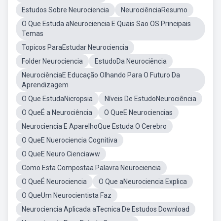
Estudos Sobre Neurociencia
NeurociênciaResumo
O Que Estuda aNeurociencia E Quais Sao OS Principais
Temas
Topicos ParaEstudar Neurociencia
Folder Neurociencia
EstudoDa Neurociência
NeurociênciaE Educação Olhando Para O Futuro Da
Aprendizagem
O Que EstudaNicropsia
Níveis De EstudoNeurociência
O QueÉ a Neurociência
O QueE Neurociencias
Neurociencia E AparelhoQue Estuda O Cerebro
O QueE Nuerociencia Cognitiva
O QueE Neuro Cienciaww
Como Esta Compostaa Palavra Neurociencia
O QueÉ Neurociencia
O Que aNeurociencia Explica
O QueUm Neurocientista Faz
Neurociencia Aplicada aTecnica De Estudos Download