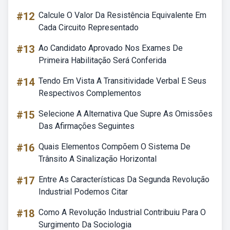
#12
Calcule O Valor Da Resistência Equivalente Em
Cada Circuito Representado
#13
Ao Candidato Aprovado Nos Exames De
Primeira Habilitação Será Conferida
#14
Tendo Em Vista A Transitividade Verbal E Seus
Respectivos Complementos
#15
Selecione A Alternativa Que Supre As Omissões
Das Afirmações Seguintes
#16
Quais Elementos Compõem O Sistema De
Trânsito A Sinalização Horizontal
#17
Entre As Características Da Segunda Revolução
Industrial Podemos Citar
#18
Como A Revolução Industrial Contribuiu Para O
Surgimento Da Sociologia