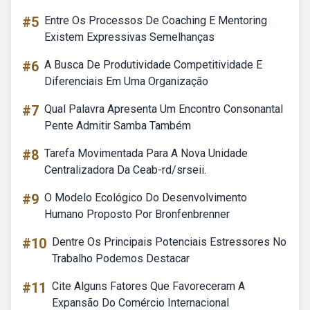
#5
Entre Os Processos De Coaching E Mentoring
Existem Expressivas Semelhanças
#6
A Busca De Produtividade Competitividade E
Diferenciais Em Uma Organização
#7
Qual Palavra Apresenta Um Encontro Consonantal
Pente Admitir Samba Também
#8
Tarefa Movimentada Para A Nova Unidade
Centralizadora Da Ceab-rd/srseii.
#9
O Modelo Ecológico Do Desenvolvimento
Humano Proposto Por Bronfenbrenner
#10
Dentre Os Principais Potenciais Estressores No
Trabalho Podemos Destacar
#11
Cite Alguns Fatores Que Favoreceram A
Expansão Do Comércio Internacional