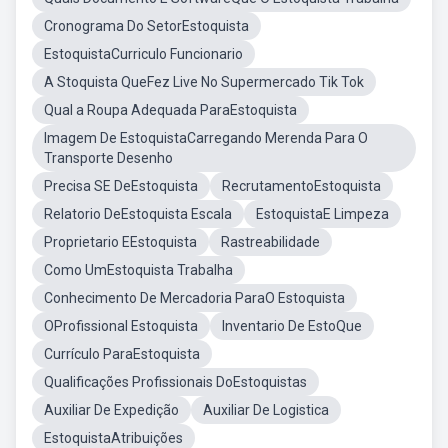
Cronograma Do SetorEstoquista
EstoquistaCurriculo Funcionario
A Stoquista QueFez Live No Supermercado Tik Tok
Qual a Roupa Adequada ParaEstoquista
Imagem De EstoquistaCarregando Merenda Para O
Transporte Desenho
Precisa SE DeEstoquista
RecrutamentoEstoquista
Relatorio DeEstoquista Escala
EstoquistaE Limpeza
Proprietario EEstoquista
Rastreabilidade
Como UmEstoquista Trabalha
Conhecimento De Mercadoria ParaO Estoquista
OProfissional Estoquista
Inventario De EstoQue
Currículo ParaEstoquista
Qualificações Profissionais DoEstoquistas
Auxiliar De Expedição
Auxiliar De Logistica
EstoquistaAtribuições