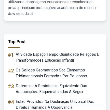
utilizando abordagens educacionais reconhecidas
pelas principais instituições acadêmicas do mundo -
dsw.aau.edu.et.
Top Post
#1
Atividade Espaço Tempo Quantidade Relações E
Transformações Educação Infantil
#2
Os Solidos Geometricos Sao Elementos
Tridimensionais Formados Por Poligonos
#3
Determine A Resistencia Equivalente Das
Associações Esquematizadas A Seguir
#4
Estão Previstos Na Declaração Universal Dos
Direitos Humanos A Observância