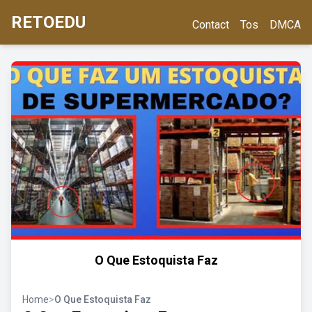
RETOEDU
Contact
Tos
DMCA
O Que Estoquista Faz
Home
>
O Que Estoquista Faz