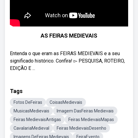
AS FEIRAS MEDIEVAIS
Entenda o que eram as FEIRAS MEDIEVAIS e a seu
significado histórico. Confira! ▻ PESQUISA, ROTEIRO,
EDIÇÃO E ...
Tags
Fotos DeFeiras
CoisasMedievais
MusicasMedievais
Imagem DasFeiras Medievais
Feiras MedievaisAntigas
Feiras MedievaisMapas
CavalariaMedieval
Feiras MedievaisDesenho
Imagens DeFeiras Medievais
FeiraEvento