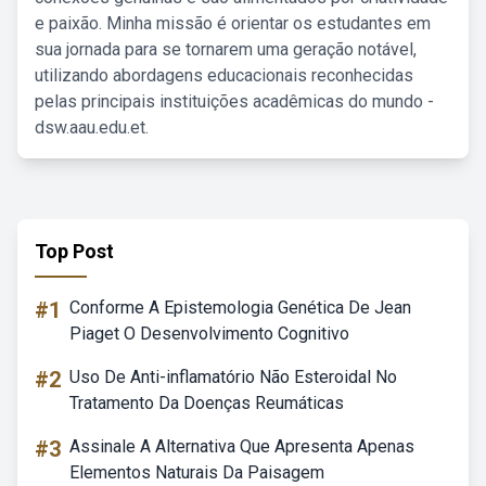
e paixão. Minha missão é orientar os estudantes em
sua jornada para se tornarem uma geração notável,
utilizando abordagens educacionais reconhecidas
pelas principais instituições acadêmicas do mundo -
dsw.aau.edu.et.
Top Post
#1
Conforme A Epistemologia Genética De Jean
Piaget O Desenvolvimento Cognitivo
#2
Uso De Anti-inflamatório Não Esteroidal No
Tratamento Da Doenças Reumáticas
#3
Assinale A Alternativa Que Apresenta Apenas
Elementos Naturais Da Paisagem