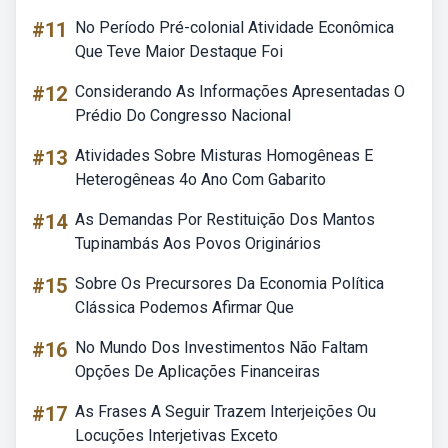
#11
No Período Pré-colonial Atividade Econômica
Que Teve Maior Destaque Foi
#12
Considerando As Informações Apresentadas O
Prédio Do Congresso Nacional
#13
Atividades Sobre Misturas Homogêneas E
Heterogêneas 4o Ano Com Gabarito
#14
As Demandas Por Restituição Dos Mantos
Tupinambás Aos Povos Originários
#15
Sobre Os Precursores Da Economia Política
Clássica Podemos Afirmar Que
#16
No Mundo Dos Investimentos Não Faltam
Opções De Aplicações Financeiras
#17
As Frases A Seguir Trazem Interjeições Ou
Locuções Interjetivas Exceto