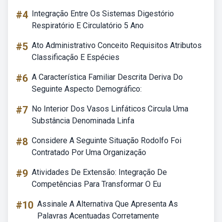
#4
Integração Entre Os Sistemas Digestório
Respiratório E Circulatório 5 Ano
#5
Ato Administrativo Conceito Requisitos Atributos
Classificação E Espécies
#6
A Característica Familiar Descrita Deriva Do
Seguinte Aspecto Demográfico:
#7
No Interior Dos Vasos Linfáticos Circula Uma
Substância Denominada Linfa
#8
Considere A Seguinte Situação Rodolfo Foi
Contratado Por Uma Organização
#9
Atividades De Extensão: Integração De
Competências Para Transformar O Eu
#10
Assinale A Alternativa Que Apresenta As
Palavras Acentuadas Corretamente