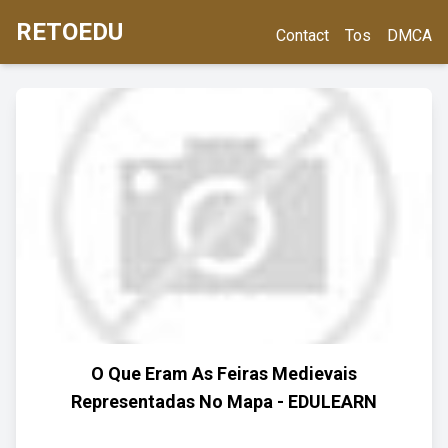
RETOEDU
Contact
Tos
DMCA
O Que Eram As Feiras Medievais
Representadas No Mapa - EDULEARN