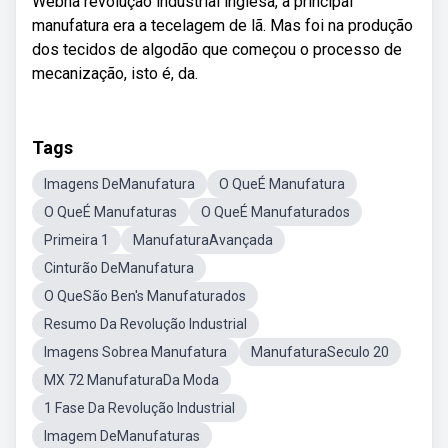
Webna revolução industrial inglesa, a principal
manufatura era a tecelagem de lã. Mas foi na produção
dos tecidos de algodão que começou o processo de
mecanização, isto é, da.
Tags
Imagens DeManufatura
O QueÉ Manufatura
O QueÉ Manufaturas
O QueÉ Manufaturados
Primeira 1
ManufaturaAvançada
Cinturão DeManufatura
O QueSão Ben's Manufaturados
Resumo Da Revolução Industrial
Imagens Sobrea Manufatura
ManufaturaSeculo 20
MX 72 ManufaturaDa Moda
1 Fase Da Revolução Industrial
Imagem DeManufaturas