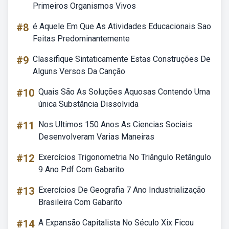
Primeiros Organismos Vivos
#8
é Aquele Em Que As Atividades Educacionais Sao
Feitas Predominantemente
#9
Classifique Sintaticamente Estas Construções De
Alguns Versos Da Canção
#10
Quais São As Soluções Aquosas Contendo Uma
única Substância Dissolvida
#11
Nos Ultimos 150 Anos As Ciencias Sociais
Desenvolveram Varias Maneiras
#12
Exercícios Trigonometria No Triângulo Retângulo
9 Ano Pdf Com Gabarito
#13
Exercícios De Geografia 7 Ano Industrialização
Brasileira Com Gabarito
#14
A Expansão Capitalista No Século Xix Ficou