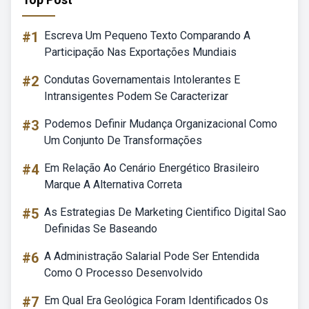
#1
Escreva Um Pequeno Texto Comparando A
Participação Nas Exportações Mundiais
#2
Condutas Governamentais Intolerantes E
Intransigentes Podem Se Caracterizar
#3
Podemos Definir Mudança Organizacional Como
Um Conjunto De Transformações
#4
Em Relação Ao Cenário Energético Brasileiro
Marque A Alternativa Correta
#5
As Estrategias De Marketing Cientifico Digital Sao
Definidas Se Baseando
#6
A Administração Salarial Pode Ser Entendida
Como O Processo Desenvolvido
#7
Em Qual Era Geológica Foram Identificados Os