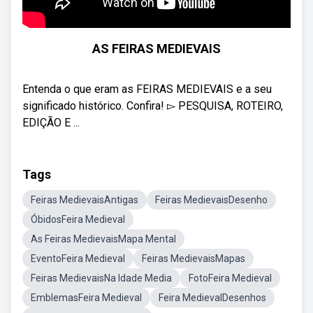
AS FEIRAS MEDIEVAIS
Entenda o que eram as FEIRAS MEDIEVAIS e a seu
significado histórico. Confira! ▻ PESQUISA, ROTEIRO,
EDIÇÃO E ...
Tags
Feiras MedievaisAntigas
Feiras MedievaisDesenho
ÓbidosFeira Medieval
As Feiras MedievaisMapa Mental
EventoFeira Medieval
Feiras MedievaisMapas
Feiras MedievaisNa Idade Media
FotoFeira Medieval
EmblemasFeira Medieval
Feira MedievalDesenhos