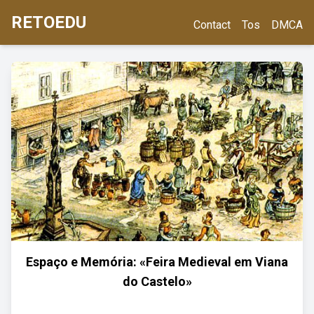
RETOEDU
Contact
Tos
DMCA
Espaço e Memória: «Feira Medieval em Viana
do Castelo»