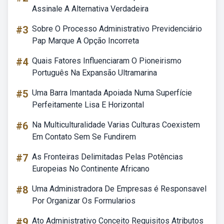
Assinale A Alternativa Verdadeira
#3
Sobre O Processo Administrativo Previdenciário
Pap Marque A Opção Incorreta
#4
Quais Fatores Influenciaram O Pioneirismo
Português Na Expansão Ultramarina
#5
Uma Barra Imantada Apoiada Numa Superfície
Perfeitamente Lisa E Horizontal
#6
Na Multiculturalidade Varias Culturas Coexistem
Em Contato Sem Se Fundirem
#7
As Fronteiras Delimitadas Pelas Potências
Europeias No Continente Africano
#8
Uma Administradora De Empresas é Responsavel
Por Organizar Os Formularios
#9
Ato Administrativo Conceito Requisitos Atributos