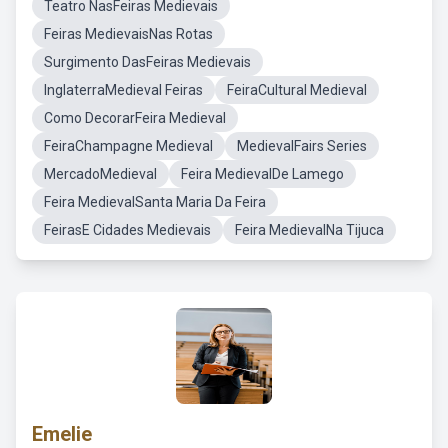
Teatro NasFeiras Medievais
Feiras MedievaisNas Rotas
Surgimento DasFeiras Medievais
InglaterraMedieval Feiras
FeiraCultural Medieval
Como DecorarFeira Medieval
FeiraChampagne Medieval
MedievalFairs Series
MercadoMedieval
Feira MedievalDe Lamego
Feira MedievalSanta Maria Da Feira
FeirasE Cidades Medievais
Feira MedievalNa Tijuca
Emelie