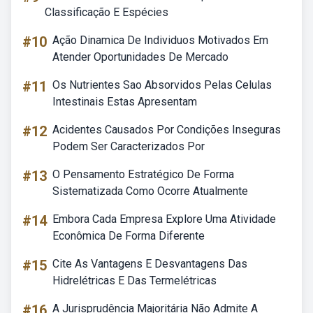
Classificação E Espécies
#10
Ação Dinamica De Individuos Motivados Em
Atender Oportunidades De Mercado
#11
Os Nutrientes Sao Absorvidos Pelas Celulas
Intestinais Estas Apresentam
#12
Acidentes Causados Por Condições Inseguras
Podem Ser Caracterizados Por
#13
O Pensamento Estratégico De Forma
Sistematizada Como Ocorre Atualmente
#14
Embora Cada Empresa Explore Uma Atividade
Econômica De Forma Diferente
#15
Cite As Vantagens E Desvantagens Das
Hidrelétricas E Das Termelétricas
#16
A Jurisprudência Majoritária Não Admite A