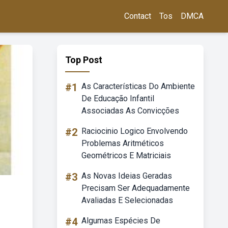
Contact
Tos
DMCA
Top Post
#1
As Características Do Ambiente
De Educação Infantil
Associadas As Convicções
#2
Raciocinio Logico Envolvendo
Problemas Aritméticos
Geométricos E Matriciais
#3
As Novas Ideias Geradas
Precisam Ser Adequadamente
Avaliadas E Selecionadas
#4
Algumas Espécies De