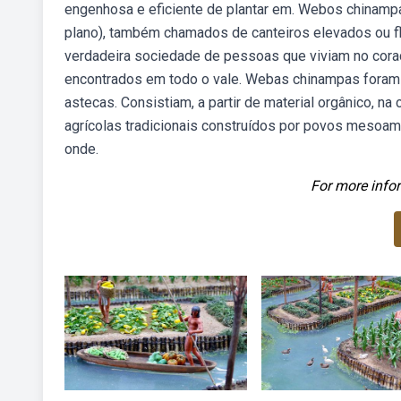
engenhosa e eficiente de plantar em. Webos chinampas
plano), também chamados de canteiros elevados ou f
verdadeira sociedade de pessoas que viviam no coraç
encontrados em todo o vale. Webas chinampas foram o
astecas. Consistiam, a partir de material orgânico, n
agrícolas tradicionais construídos por povos mesoam
onde.
For more infor