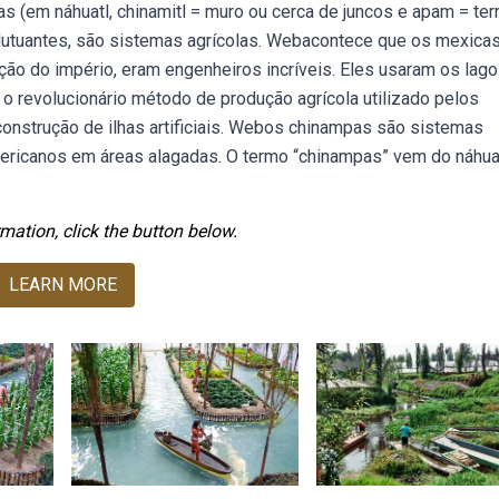
 (em náhuatl, chinamitl = muro ou cerca de juncos e apam = ter
lutuantes, são sistemas agrícolas. Webacontece que os mexicas
ão do império, eram engenheiros incríveis. Eles usaram os lag
 revolucionário método de produção agrícola utilizado pelos
a construção de ilhas artificiais. Webos chinampas são sistemas
ericanos em áreas alagadas. O termo “chinampas” vem do náhuat
mation, click the button below.
LEARN MORE