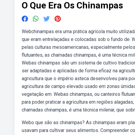
O Que Era Os Chinampas
Webchinampas era uma prática agrícola muito utilizad
que eram entrelaçadas e colocadas sob o fundo de. W
pelas culturas mesoamericanas, especialmente pelos 
flutuantes, as chamadas chinampas, é uma técnica milen
Webas chinampas são um sistema de cultivo tradicio
ser adaptadas e aplicadas de forma eficaz na agricul
agricultura que o império asteca desenvolveu para po
agricultura de campo elevado usado em zonas úmidas
vegetação em. Webas chinampas, ou canteiros flutuan
para poder praticar a agricultura em regiões alagadas,
chamadas chinampas, é uma técnica milenar, que sobre
Webo que são as chinampas? As chinampas eram plat
usavam para cultivar seus alimentos. Compreender co