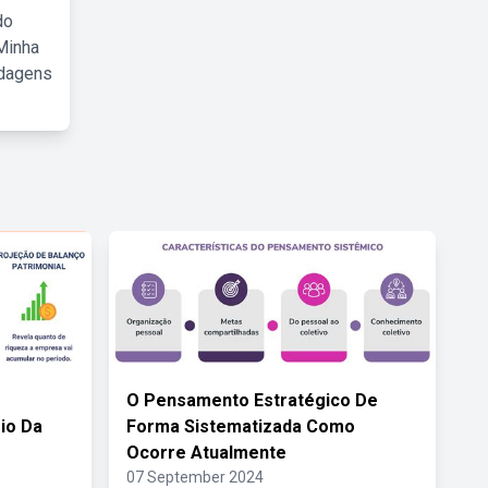
do
Minha
rdagens
O Pensamento Estratégico De
io Da
Forma Sistematizada Como
Ocorre Atualmente
07 September 2024