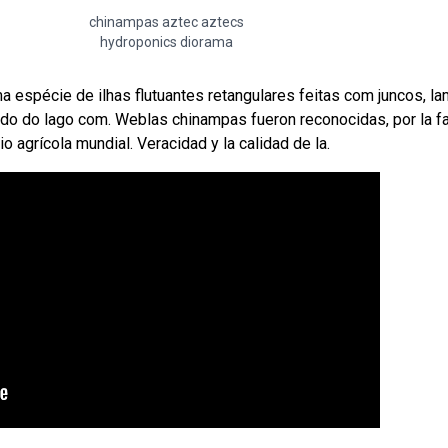
chinampas aztec aztecs
hydroponics diorama
 espécie de ilhas flutuantes retangulares feitas com juncos, la
ndo do lago com. Weblas chinampas fueron reconocidas, por la fa
 agrícola mundial. Veracidad y la calidad de la.