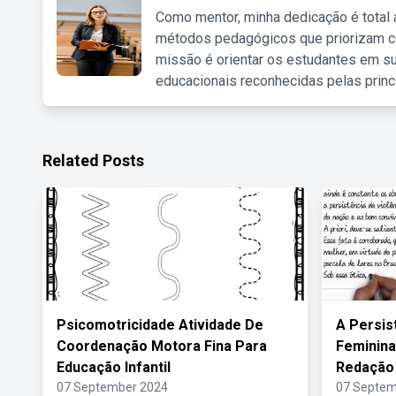
Como mentor, minha dedicação é total
métodos pedagógicos que priorizam co
missão é orientar os estudantes em su
educacionais reconhecidas pelas princ
Related Posts
Psicomotricidade Atividade De
A Persis
Coordenação Motora Fina Para
Feminina
Educação Infantil
Redação
07 September 2024
07 Septem