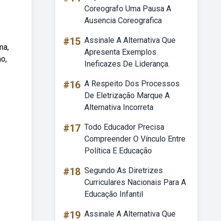
Coreografo Uma Pausa A
Ausencia Coreografica
#15
Assinale A Alternativa Que
ma,
Apresenta Exemplos
o,
Ineficazes De Liderança.
#16
A Respeito Dos Processos
De Eletrização Marque A
Alternativa Incorreta
#17
Todo Educador Precisa
Compreender O Vínculo Entre
Política E Educação
#18
Segundo As Diretrizes
Curriculares Nacionais Para A
Educação Infantil
#19
Assinale A Alternativa Que