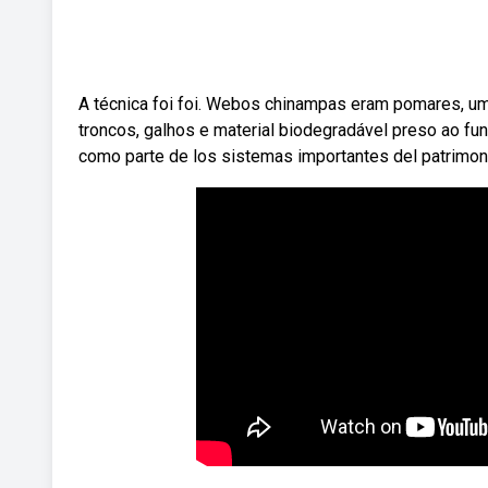
A técnica foi foi. Webos chinampas eram pomares, uma
troncos, galhos e material biodegradável preso ao fu
como parte de los sistemas importantes del patrimonio