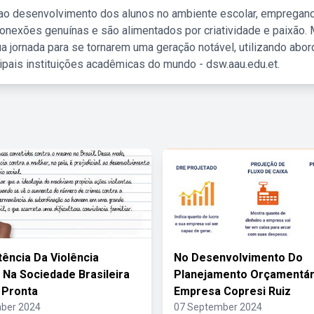
 ao desenvolvimento dos alunos no ambiente escolar, empregan
nexões genuínas e são alimentados por criatividade e paixão. 
a jornada para se tornarem uma geração notável, utilizando abo
ipais instituições acadêmicas do mundo - dsw.aau.edu.et.
tência Da Violência
No Desenvolvimento Do
 Na Sociedade Brasileira
Planejamento Orçamentár
 Pronta
Empresa Copresi Ruiz
ber 2024
07 September 2024