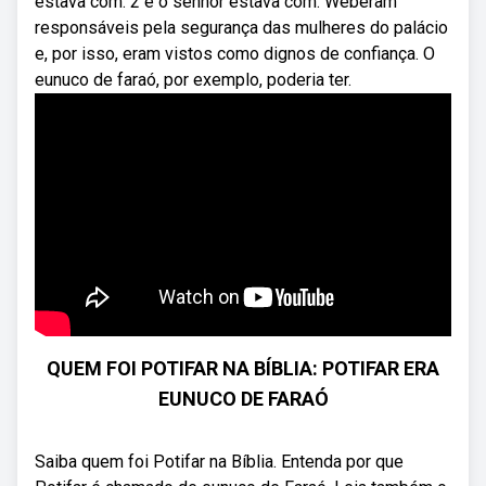
estava com. 2 e o senhor estava com. Weberam
responsáveis pela segurança das mulheres do palácio
e, por isso, eram vistos como dignos de confiança. O
eunuco de faraó, por exemplo, poderia ter.
QUEM FOI POTIFAR NA BÍBLIA: POTIFAR ERA
EUNUCO DE FARAÓ
Saiba quem foi Potifar na Bíblia. Entenda por que