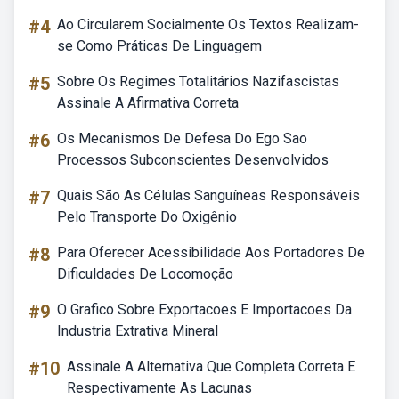
#4
Ao Circularem Socialmente Os Textos Realizam-
se Como Práticas De Linguagem
#5
Sobre Os Regimes Totalitários Nazifascistas
Assinale A Afirmativa Correta
#6
Os Mecanismos De Defesa Do Ego Sao
Processos Subconscientes Desenvolvidos
#7
Quais São As Células Sanguíneas Responsáveis
Pelo Transporte Do Oxigênio
#8
Para Oferecer Acessibilidade Aos Portadores De
Dificuldades De Locomoção
#9
O Grafico Sobre Exportacoes E Importacoes Da
Industria Extrativa Mineral
#10
Assinale A Alternativa Que Completa Correta E
Respectivamente As Lacunas