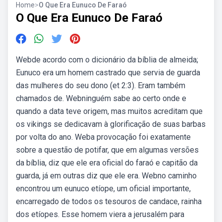
Home
>
O Que Era Eunuco De Faraó
O Que Era Eunuco De Faraó
Webde acordo com o dicionário da bíblia de almeida;
Eunuco era um homem castrado que servia de guarda
das mulheres do seu dono (et 2:3). Eram também
chamados de. Webninguém sabe ao certo onde e
quando a data teve origem, mas muitos acreditam que
os vikings se dedicavam à glorificação de suas barbas
por volta do ano. Weba provocação foi exatamente
sobre a questão de potifar, que em algumas versões
da bíblia, diz que ele era oficial do faraó e capitão da
guarda, já em outras diz que ele era. Webno caminho
encontrou um eunuco etíope, um oficial importante,
encarregado de todos os tesouros de candace, rainha
dos etíopes. Esse homem viera a jerusalém para