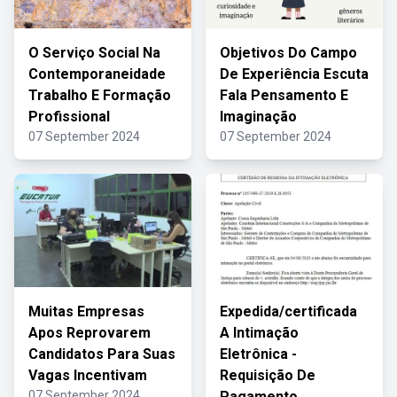
O Serviço Social Na
Objetivos Do Campo
Contemporaneidade
De Experiência Escuta
Trabalho E Formação
Fala Pensamento E
Profissional
Imaginação
07 September 2024
07 September 2024
Muitas Empresas
Expedida/certificada
Apos Reprovarem
A Intimação
Candidatos Para Suas
Eletrônica -
Vagas Incentivam
Requisição De
07 September 2024
Pagamento