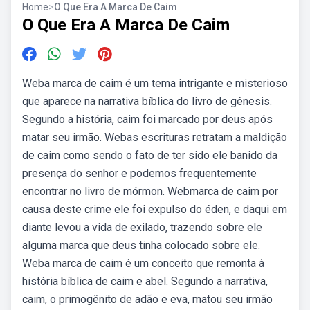
Home
>
O Que Era A Marca De Caim
O Que Era A Marca De Caim
Weba marca de caim é um tema intrigante e misterioso
que aparece na narrativa bíblica do livro de gênesis.
Segundo a história, caim foi marcado por deus após
matar seu irmão. Webas escrituras retratam a maldição
de caim como sendo o fato de ter sido ele banido da
presença do senhor e podemos frequentemente
encontrar no livro de mórmon. Webmarca de caim por
causa deste crime ele foi expulso do éden, e daqui em
diante levou a vida de exilado, trazendo sobre ele
alguma marca que deus tinha colocado sobre ele.
Weba marca de caim é um conceito que remonta à
história bíblica de caim e abel. Segundo a narrativa,
caim, o primogênito de adão e eva, matou seu irmão