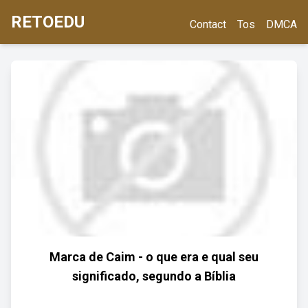
RETOEDU
Contact
Tos
DMCA
Marca de Caim - o que era e qual seu
significado, segundo a Bíblia