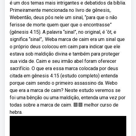
é um dos temas mais intrigantes e debatidos da bíblia.
Primeiramente mencionada no livro de gênesis,.
Webentão, deus pôs nele um sinal, “para que o não
ferisse de morte quem quer que o encontrasse”
(gênesis 4:15). A palavra “sinal”, no original, é ‘ôt, e
significa “sinal”,. Weba marca de caim era um sinal que
o próprio deus colocou em caim para indicar que ele
estava sob maldição divina e também para proteger
sua vida de. Caim e seu irmão abel foram oferecer
sacrifício. O que era essa marca colocada por deus
citada em gênesis 4:15 (estudo completo) entenda
porque caim sendo o primeiro assassino da. Webo
que era a marca de caim? Neste estudo veremos se
foi uma bênção ou uma maldição, entenda uma vez por
todas sobre a marca de caim. 🟦🟦 melhor curso de
hebra.