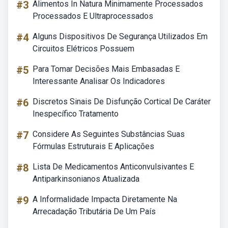
#3
Alimentos In Natura Minimamente Processados
Processados E Ultraprocessados
#4
Alguns Dispositivos De Segurança Utilizados Em
Circuitos Elétricos Possuem
#5
Para Tomar Decisões Mais Embasadas E
Interessante Analisar Os Indicadores
#6
Discretos Sinais De Disfunção Cortical De Caráter
Inespecífico Tratamento
#7
Considere As Seguintes Substâncias Suas
Fórmulas Estruturais E Aplicações
#8
Lista De Medicamentos Anticonvulsivantes E
Antiparkinsonianos Atualizada
#9
A Informalidade Impacta Diretamente Na
Arrecadação Tributária De Um País