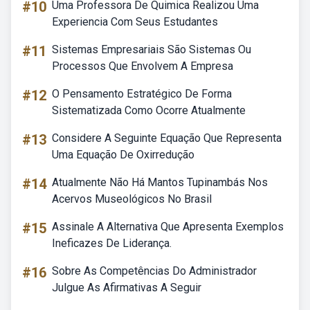
#10
Uma Professora De Quimica Realizou Uma
Experiencia Com Seus Estudantes
#11
Sistemas Empresariais São Sistemas Ou
Processos Que Envolvem A Empresa
#12
O Pensamento Estratégico De Forma
Sistematizada Como Ocorre Atualmente
#13
Considere A Seguinte Equação Que Representa
Uma Equação De Oxirredução
#14
Atualmente Não Há Mantos Tupinambás Nos
Acervos Museológicos No Brasil
#15
Assinale A Alternativa Que Apresenta Exemplos
Ineficazes De Liderança.
#16
Sobre As Competências Do Administrador
Julgue As Afirmativas A Seguir