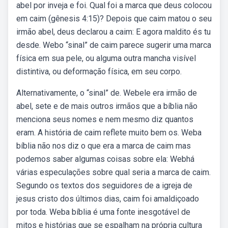
abel por inveja e foi. Qual foi a marca que deus colocou
em caim (gênesis 4:15)? Depois que caim matou o seu
irmão abel, deus declarou a caim: E agora maldito és tu
desde. Webo “sinal” de caim parece sugerir uma marca
física em sua pele, ou alguma outra mancha visível
distintiva, ou deformação física, em seu corpo.
Alternativamente, o “sinal” de. Webele era irmão de
abel, sete e de mais outros irmãos que a bíblia não
menciona seus nomes e nem mesmo diz quantos
eram. A história de caim reflete muito bem os. Weba
bíblia não nos diz o que era a marca de caim mas
podemos saber algumas coisas sobre ela: Webhá
várias especulações sobre qual seria a marca de caim.
Segundo os textos dos seguidores de a igreja de
jesus cristo dos últimos dias, caim foi amaldiçoado
por toda. Weba bíblia é uma fonte inesgotável de
mitos e histórias que se espalham na própria cultura