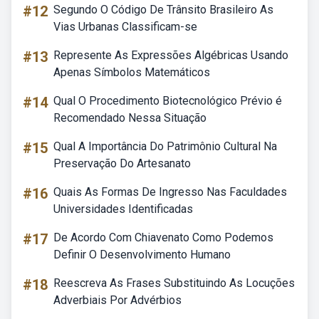
#12
Segundo O Código De Trânsito Brasileiro As
Vias Urbanas Classificam-se
#13
Represente As Expressões Algébricas Usando
Apenas Símbolos Matemáticos
#14
Qual O Procedimento Biotecnológico Prévio é
Recomendado Nessa Situação
#15
Qual A Importância Do Patrimônio Cultural Na
Preservação Do Artesanato
#16
Quais As Formas De Ingresso Nas Faculdades
Universidades Identificadas
#17
De Acordo Com Chiavenato Como Podemos
Definir O Desenvolvimento Humano
#18
Reescreva As Frases Substituindo As Locuções
Adverbiais Por Advérbios