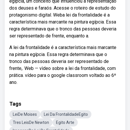
egípcia, um conceito que influenciou a representação
dos deuses e faraós. Acesse o roteiro de estudo do
protagonismo digital. Weba lei da frontalidade é a
característica mais marcante na pintura egípcia. Essa
regra determinava que o tronco das pessoas deveria
ser representado de frente, enquanto a.
A lei da frontalidade é a característica mais marcante
na pintura egípcia. Essa regra determinava que o
tronco das pessoas deveria ser representado de
frente,. Web — vìdeo sobre a lei da frontalidade, com
prática. vídeo para o google classroom voltado ao 6º
ano.
Tags
LeiDe Moises
Lei Da FrontalidadeEgito
Tres LeisDe Newton
Egito Arte