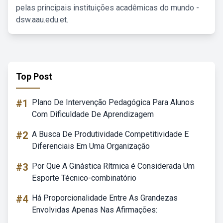
pelas principais instituições acadêmicas do mundo -
dsw.aau.edu.et.
Top Post
#1
Plano De Intervenção Pedagógica Para Alunos
Com Dificuldade De Aprendizagem
#2
A Busca De Produtividade Competitividade E
Diferenciais Em Uma Organização
#3
Por Que A Ginástica Rítmica é Considerada Um
Esporte Técnico-combinatório
#4
Há Proporcionalidade Entre As Grandezas
Envolvidas Apenas Nas Afirmações: