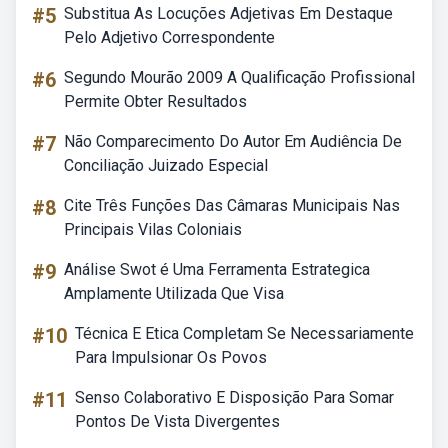
#5
Substitua As Locuções Adjetivas Em Destaque
Pelo Adjetivo Correspondente
#6
Segundo Mourão 2009 A Qualificação Profissional
Permite Obter Resultados
#7
Não Comparecimento Do Autor Em Audiência De
Conciliação Juizado Especial
#8
Cite Três Funções Das Câmaras Municipais Nas
Principais Vilas Coloniais
#9
Análise Swot é Uma Ferramenta Estrategica
Amplamente Utilizada Que Visa
#10
Técnica E Etica Completam Se Necessariamente
Para Impulsionar Os Povos
#11
Senso Colaborativo E Disposição Para Somar
Pontos De Vista Divergentes