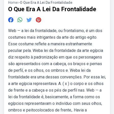
Home
>
O Que Era A Lei Da Frontalidade
O Que Era A Lei Da Frontalidade
Web — a lei da frontalidade, ou frontalismo, é um dos
costumes mais intrigantes da arte do antigo egito.
Esse costume reflete a maneira estranhamente
peculiar pela. Weba lei da frontalidade da arte egípcia
diz respeito à padronização em que os personagens
são apresentados com a cabeça, os braços e pernas
de perfil, e os olhos, os ombros e. Weba lei da
frontalidade era uma dessas convenções. Por essa lei,
a arte egípcia representava. A. ( x ) o corpo e os olhos
de frente e a cabeça e os pés de perfil nas. Web — a
lei da frontalidade é, basicamente, a forma como os
egípcios representavam o indivíduo com seus olhos,
ombros e peitocolocados de frente,. Havia a