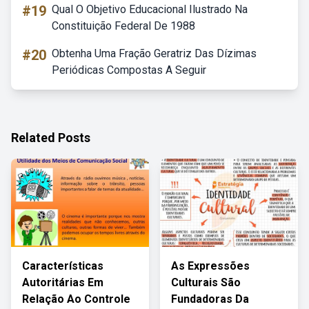
#19
Qual O Objetivo Educacional Ilustrado Na
Constituição Federal De 1988
#20
Obtenha Uma Fração Geratriz Das Dízimas
Periódicas Compostas A Seguir
Related Posts
Características
As Expressões
Autoritárias Em
Culturais São
Relação Ao Controle
Fundadoras Da