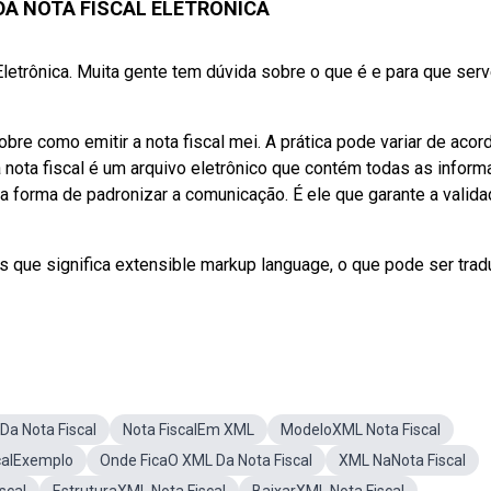
 DA NOTA FISCAL ELETRÔNICA
etrônica. Muita gente tem dúvida sobre o que é e para que serv
e como emitir a nota fiscal mei. A prática pode variar de acor
nota fiscal é um arquivo eletrônico que contém todas as infor
a forma de padronizar a comunicação. É ele que garante a valid
ês que significa extensible markup language, o que pode ser tra
Da Nota Fiscal
Nota FiscalEm XML
ModeloXML Nota Fiscal
calExemplo
Onde FicaO XML Da Nota Fiscal
XML NaNota Fiscal