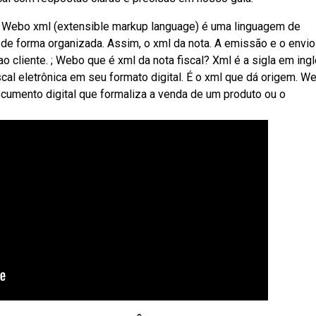
l. Webo xml (extensible markup language) é uma linguagem de
 de forma organizada. Assim, o xml da nota. A emissão e o envio
 cliente. ; Webo que é xml da nota fiscal? Xml é a sigla em ing
scal eletrônica em seu formato digital. É o xml que dá origem. W
documento digital que formaliza a venda de um produto ou o