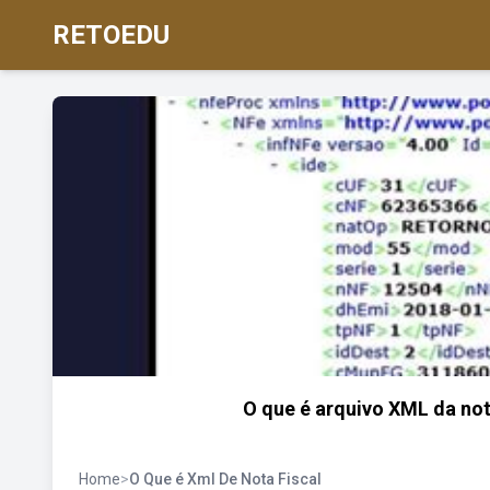
RETOEDU
O que é arquivo XML da not
Home
>
O Que é Xml De Nota Fiscal