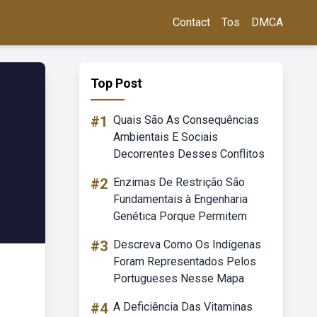
Contact
Tos
DMCA
Top Post
#1
Quais São As Consequências
Ambientais E Sociais
Decorrentes Desses Conflitos
#2
Enzimas De Restrição São
Fundamentais à Engenharia
Genética Porque Permitem
#3
Descreva Como Os Indígenas
Foram Representados Pelos
Portugueses Nesse Mapa
#4
A Deficiência Das Vitaminas