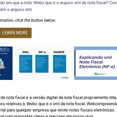
tado em que a nota. Webo que é o arquivo xml de nota fiscal? Co
bém o arquivo xml.
mation, click the button below.
LEARN MORE
 nota fiscal é a versão digital da nota fiscal propriamente dita,
ões relativas à. Webo que é o xml da nota fiscal. Webcompreend
ntal para qualquer empresa que emite notas fiscais eletrônicas.
cal com respostas claras e precisas em nosso guia.