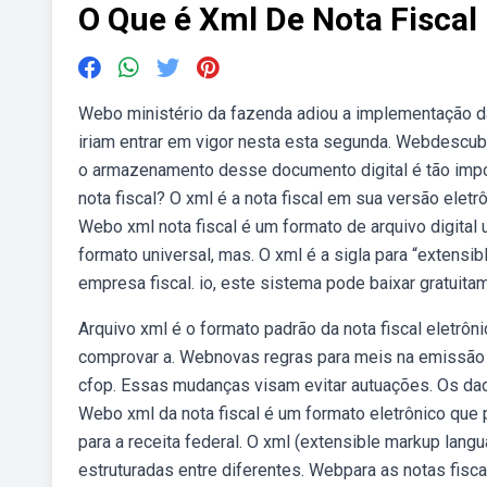
O Que é Xml De Nota Fiscal
Webo ministério da fazenda adiou a implementação d
iriam entrar em vigor nesta esta segunda. Webdescubr
o armazenamento desse documento digital é tão impor
nota fiscal? O xml é a nota fiscal em sua versão eletr
Webo xml nota fiscal é um formato de arquivo digita
formato universal, mas. O xml é a sigla para “extensi
empresa fiscal. io, este sistema pode baixar gratuita
Arquivo xml é o formato padrão da nota fiscal eletrô
comprovar a. Webnovas regras para meis na emissão de
cfop. Essas mudanças visam evitar autuações. Os dado
Webo xml da nota fiscal é um formato eletrônico que
para a receita federal. O xml (extensible markup lan
estruturadas entre diferentes. Webpara as notas fisca