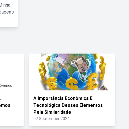
Minha
rdagens
s
A Importância Econômica E
demos
Tecnológica Desses Elementos
Pela Similaridade
07 September 2024