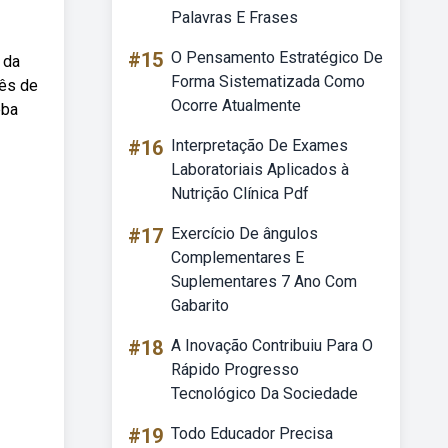
Palavras E Frases
#15
O Pensamento Estratégico De
 da
Forma Sistematizada Como
lês de
Ocorre Atualmente
eba
#16
Interpretação De Exames
Laboratoriais Aplicados à
Nutrição Clínica Pdf
#17
Exercício De ângulos
Complementares E
Suplementares 7 Ano Com
Gabarito
#18
A Inovação Contribuiu Para O
Rápido Progresso
Tecnológico Da Sociedade
#19
Todo Educador Precisa