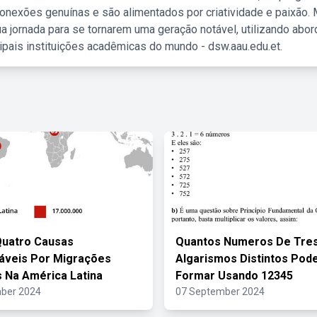
nexões genuínas e são alimentados por criatividade e paixão. 
a jornada para se tornarem uma geração notável, utilizando abo
ipais instituições acadêmicas do mundo - dsw.aau.edu.et.
Quatro Causas
Quantos Numeros De Tre
áveis Por Migrações
Algarismos Distintos Po
 Na América Latina
Formar Usando 12345
ber 2024
07 September 2024