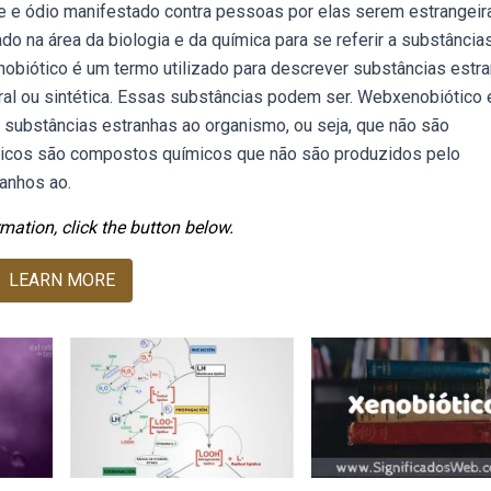
de e ódio manifestado contra pessoas por elas serem estrangeir
o na área da biologia e da química para se referir a substância
nobiótico é um termo utilizado para descrever substâncias estr
al ou sintética. Essas substâncias podem ser. Webxenobiótico
 a substâncias estranhas ao organismo, ou seja, que não são
ticos são compostos químicos que não são produzidos pelo
anhos ao.
mation, click the button below.
LEARN MORE