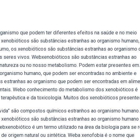
ganismo que podem ter diferentes efeitos na saúde e no meio
 xenobióticos são substâncias estranhas ao organismo humano,
sumo, os xenobióticos são substâncias estranhas ao organismo 
os seres vivos. Webxenobióticos são substâncias estranhas ao
 natureza ou no nosso metabolismo. Podem estar presentes em
o organismo humano, que podem ser encontradas no ambiente e
 estranhas ao organismo que podem ser encontradas em alime
ntais. Webo conhecimento do metabolismo dos xenobióticos é
terapêutica e da toxicologia. Muitos dos xenobióticos presente
 vida” são compostos químicos estranhos ao organismo humano
s xenobióticos são substâncias estranhas ao organismo humano
xenobiótico é um termo utilizado na área da biologia para se r
a de origem natural ou sintética. Weba xenofobia é o nome que