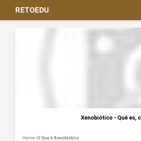
RETOEDU
Xenobiótico - Qué es, c
Home
>
O Que é Xenobiótico