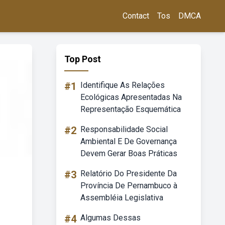
Contact
Tos
DMCA
Top Post
#1
Identifique As Relações
Ecológicas Apresentadas Na
Representação Esquemática
#2
Responsabilidade Social
Ambiental E De Governança
Devem Gerar Boas Práticas
#3
Relatório Do Presidente Da
Província De Pernambuco à
Assembléia Legislativa
#4
Algumas Dessas