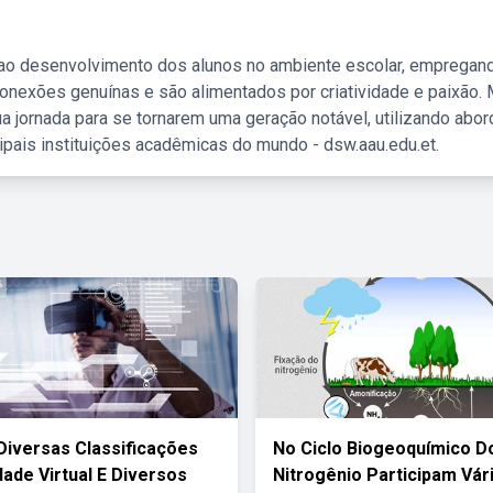
 ao desenvolvimento dos alunos no ambiente escolar, empregan
nexões genuínas e são alimentados por criatividade e paixão. 
a jornada para se tornarem uma geração notável, utilizando abo
ipais instituições acadêmicas do mundo - dsw.aau.edu.et.
Diversas Classificações
No Ciclo Biogeoquímico D
dade Virtual E Diversos
Nitrogênio Participam Vár