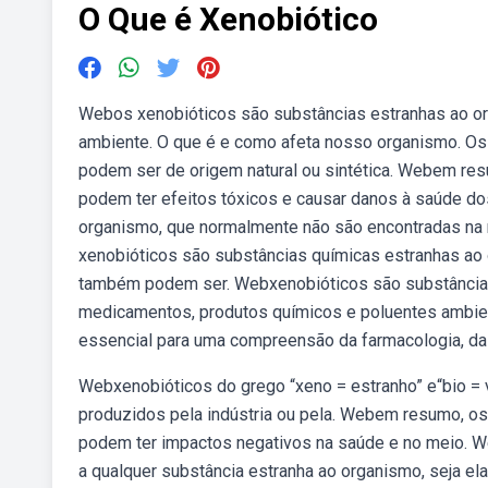
O Que é Xenobiótico
Webos xenobióticos são substâncias estranhas ao or
ambiente. O que é e como afeta nosso organismo. Os
podem ser de origem natural ou sintética. Webem re
podem ter efeitos tóxicos e causar danos à saúde d
organismo, que normalmente não são encontradas na
xenobióticos são substâncias químicas estranhas a
também podem ser. Webxenobióticos são substâncias
medicamentos, produtos químicos e poluentes ambie
essencial para uma compreensão da farmacologia, da 
Webxenobióticos do grego “xeno = estranho” e“bio =
produzidos pela indústria ou pela. Webem resumo, o
podem ter impactos negativos na saúde e no meio. Web
a qualquer substância estranha ao organismo, seja el