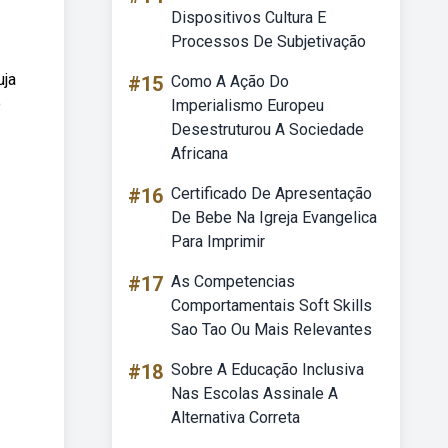
Dispositivos Cultura E
Processos De Subjetivação
uja
#15
Como A Ação Do
o
Imperialismo Europeu
Desestruturou A Sociedade
Africana
#16
Certificado De Apresentação
De Bebe Na Igreja Evangelica
Para Imprimir
#17
As Competencias
Comportamentais Soft Skills
Sao Tao Ou Mais Relevantes
#18
Sobre A Educação Inclusiva
Nas Escolas Assinale A
Alternativa Correta