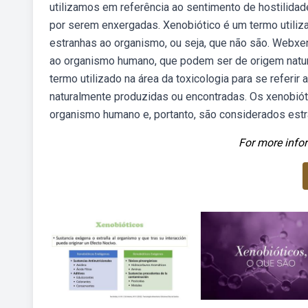
utilizamos em referência ao sentimento de hostilida
por serem enxergadas. Xenobiótico é um termo utilizad
estranhas ao organismo, ou seja, que não são. Webxe
ao organismo humano, que podem ser de origem natur
termo utilizado na área da toxicologia para se referir
naturalmente produzidas ou encontradas. Os xenobió
organismo humano e, portanto, são considerados estr
For more infor