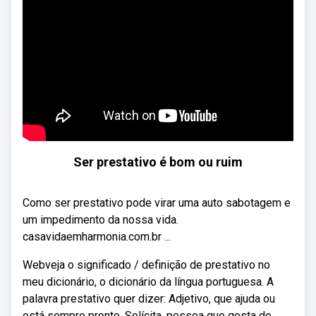
Ser prestativo é bom ou ruim
Como ser prestativo pode virar uma auto sabotagem e
um impedimento da nossa vida.
casavidaemharmonia.com.br ...
Webveja o significado / definição de prestativo no
meu dicionário, o dicionário da língua portuguesa. A
palavra prestativo quer dizer: Adjetivo, que ajuda ou
está sempre pronto. Solícita, pessoa que gosta de