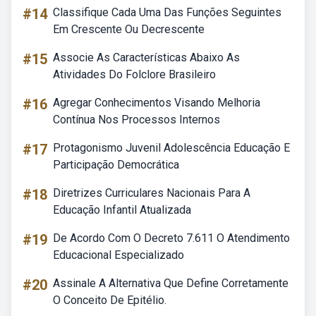
#14
Classifique Cada Uma Das Funções Seguintes
Em Crescente Ou Decrescente
#15
Associe As Características Abaixo As
Atividades Do Folclore Brasileiro
#16
Agregar Conhecimentos Visando Melhoria
Contínua Nos Processos Internos
#17
Protagonismo Juvenil Adolescência Educação E
Participação Democrática
#18
Diretrizes Curriculares Nacionais Para A
Educação Infantil Atualizada
#19
De Acordo Com O Decreto 7.611 O Atendimento
Educacional Especializado
#20
Assinale A Alternativa Que Define Corretamente
O Conceito De Epitélio.