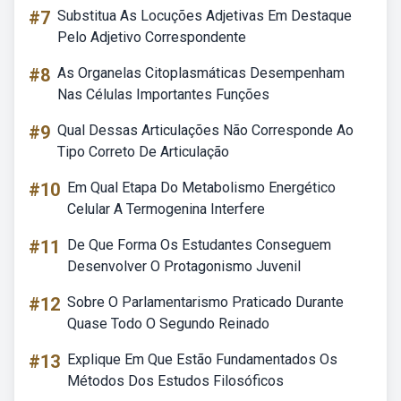
#7
Substitua As Locuções Adjetivas Em Destaque
Pelo Adjetivo Correspondente
#8
As Organelas Citoplasmáticas Desempenham
Nas Células Importantes Funções
#9
Qual Dessas Articulações Não Corresponde Ao
Tipo Correto De Articulação
#10
Em Qual Etapa Do Metabolismo Energético
Celular A Termogenina Interfere
#11
De Que Forma Os Estudantes Conseguem
Desenvolver O Protagonismo Juvenil
#12
Sobre O Parlamentarismo Praticado Durante
Quase Todo O Segundo Reinado
#13
Explique Em Que Estão Fundamentados Os
Métodos Dos Estudos Filosóficos