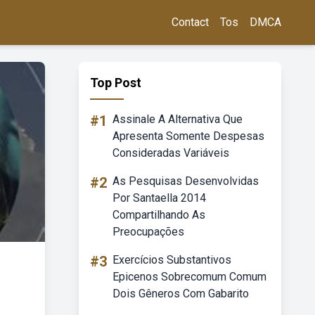
Contact
Tos
DMCA
Top Post
#1
Assinale A Alternativa Que
Apresenta Somente Despesas
Consideradas Variáveis
#2
As Pesquisas Desenvolvidas
Por Santaella 2014
Compartilhando As
Preocupações
#3
Exercícios Substantivos
Epicenos Sobrecomum Comum
Dois Gêneros Com Gabarito