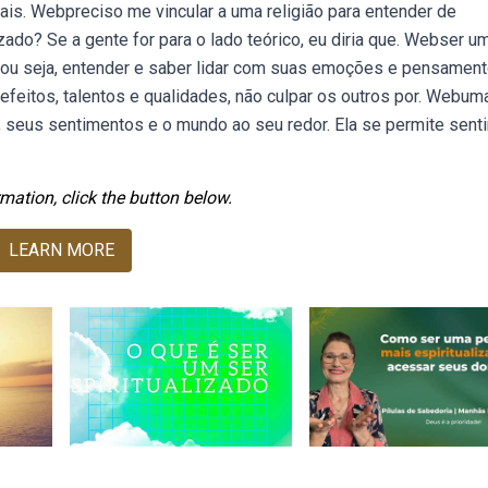
is. Webpreciso me vincular a uma religião para entender de
lizado? Se a gente for para o lado teórico, eu diria que. Webser u
, ou seja, entender e saber lidar com suas emoções e pensament
efeitos, talentos e qualidades, não culpar os outros por. Webum
 seus sentimentos e o mundo ao seu redor. Ela se permite sentir
mation, click the button below.
LEARN MORE