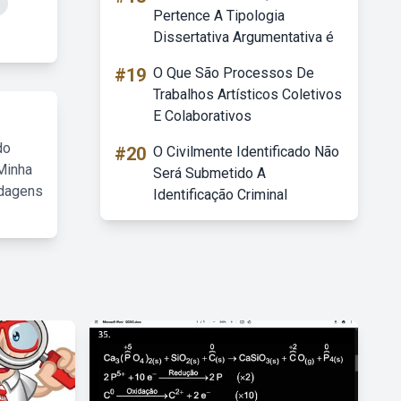
Pertence A Tipologia
Dissertativa Argumentativa é
#19
O Que São Processos De
Trabalhos Artísticos Coletivos
E Colaborativos
do
#20
O Civilmente Identificado Não
Minha
Será Submetido A
rdagens
Identificação Criminal