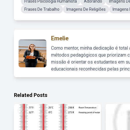
Frases Psicologia Humanista
Adorando
Imagens D
Frases De Trabalho
Imagens De Religiões
Imagens 
Emelie
Como mentor, minha dedicação é total
métodos pedagógicos que priorizam co
missão é orientar os estudantes em su
educacionais reconhecidas pelas princ
Related Posts