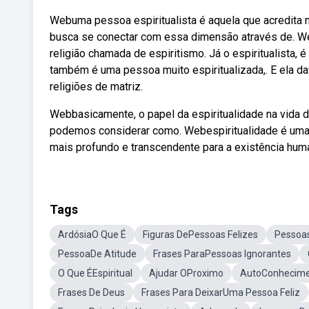
Webuma pessoa espiritualista é aquela que acredita n
busca se conectar com essa dimensão através de. W
religião chamada de espiritismo. Já o espiritualista
também é uma pessoa muito espiritualizada,. E ela da
religiões de matriz.
Webbasicamente, o papel da espiritualidade na vida d
podemos considerar como. Webespiritualidade é uma 
mais profundo e transcendente para a existência hum
Tags
ArdósiaO Que É
Figuras DePessoas Felizes
Pessoas
PessoaDe Atitude
Frases ParaPessoas Ignorantes
O Que ÉEspiritual
Ajudar OProximo
AutoConhecime
Frases De Deus
Frases Para DeixarUma Pessoa Feliz