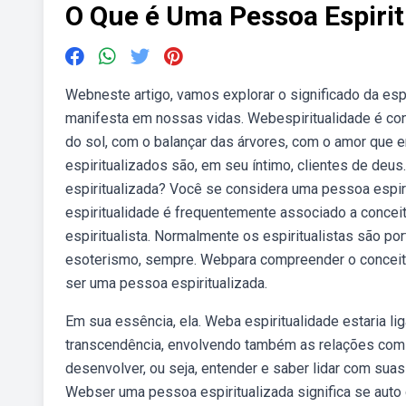
O Que é Uma Pessoa Espirit
Webneste artigo, vamos explorar o significado da es
manifesta em nossas vidas. Webespiritualidade é con
do sol, com o balançar das árvores, com o amor qu
espiritualizados são, em seu íntimo, clientes de de
espiritualizada? Você se considera uma pessoa espir
espiritualidade é frequentemente associado a concei
espiritualista. Normalmente os espiritualistas são p
esoterismo, sempre. Webpara compreender o conceito 
ser uma pessoa espiritualizada.
Em sua essência, ela. Weba espiritualidade estaria l
transcendência, envolvendo também as relações com a 
desenvolver, ou seja, entender e saber lidar com su
Webser uma pessoa espiritualizada significa se auto