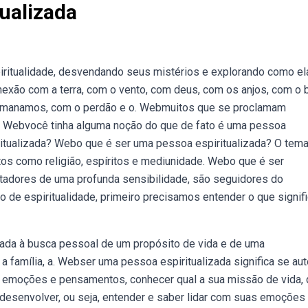
ualizada
piritualidade, desvendando seus mistérios e explorando como el
exão com a terra, com o vento, com deus, com os anjos, com o b
e emanamos, com o perdão e o. Webmuitos que se proclamam
us. Webvocê tinha alguma noção do que de fato é uma pessoa
itualizada? Webo que é ser uma pessoa espiritualizada? O tem
tos como religião, espíritos e mediunidade. Webo que é ser
ortadores de uma profunda sensibilidade, são seguidores do
de espiritualidade, primeiro precisamos entender o que signif
igada à busca pessoal de um propósito de vida e de uma
família, a. Webser uma pessoa espiritualizada significa se aut
as emoções e pensamentos, conhecer qual a sua missão de vida, 
 desenvolver, ou seja, entender e saber lidar com suas emoções