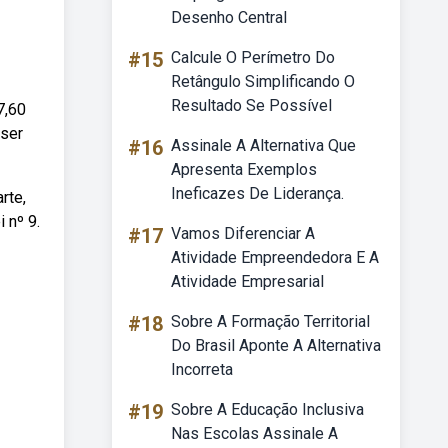
Desenho Central
#15
Calcule O Perímetro Do
Retângulo Simplificando O
Resultado Se Possível
7,60
 ser
#16
Assinale A Alternativa Que
Apresenta Exemplos
Ineficazes De Liderança.
rte,
 nº 9.
#17
Vamos Diferenciar A
Atividade Empreendedora E A
Atividade Empresarial
#18
Sobre A Formação Territorial
Do Brasil Aponte A Alternativa
Incorreta
#19
Sobre A Educação Inclusiva
Nas Escolas Assinale A