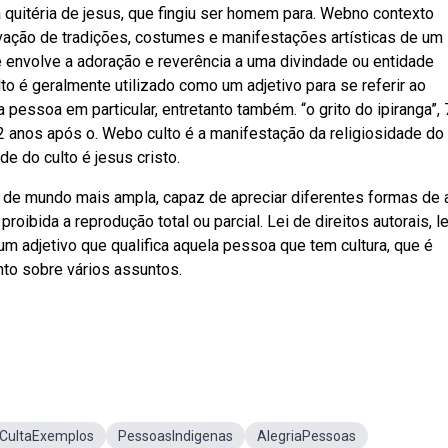
ia quitéria de jesus, que fingiu ser homem para. Webno contexto
servação de tradições, costumes e manifestações artísticas de um
e envolve a adoração e reverência a uma divindade ou entidade
to é geralmente utilizado como um adjetivo para se referir ao
 pessoa em particular, entretanto também. “o grito do ipiranga”, 
 anos após o. Webo culto é a manifestação da religiosidade do
de do culto é jesus cristo.
de mundo mais ampla, capaz de apreciar diferentes formas de a
oibida a reprodução total ou parcial. Lei de direitos autorais, lei
é um adjetivo que qualifica aquela pessoa que tem cultura, que é
nto sobre vários assuntos.
CultaExemplos
PessoasIndigenas
AlegriaPessoas