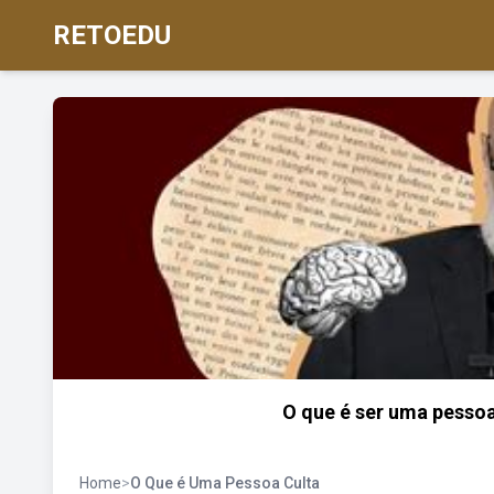
RETOEDU
O que é ser uma pessoa
Home
>
O Que é Uma Pessoa Culta