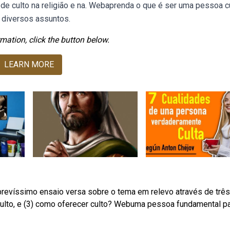
de culto na religião e na. Webaprenda o que é ser uma pessoa c
 diversos assuntos.
mation, click the button below.
LEARN MORE
brevíssimo ensaio versa sobre o tema em relevo através de três
 culto, e (3) como oferecer culto? Webuma pessoa fundamental pa