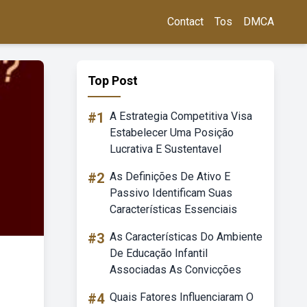
Contact
Tos
DMCA
Top Post
#1
A Estrategia Competitiva Visa
Estabelecer Uma Posição
Lucrativa E Sustentavel
#2
As Definições De Ativo E
Passivo Identificam Suas
Características Essenciais
#3
As Características Do Ambiente
De Educação Infantil
Associadas As Convicções
#4
Quais Fatores Influenciaram O