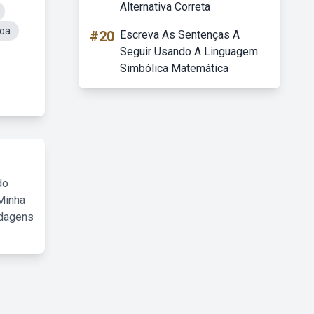
Alternativa Correta
soa
#20
Escreva As Sentenças A
Seguir Usando A Linguagem
Simbólica Matemática
do
Minha
rdagens