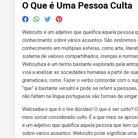
O Que é Uma Pessoa Culta
Webculto é um adjetivo que qualifica aquela pessoa qu
conhecimento sobre vários assuntos. São sinônimos
conhecimento em múltiplas esferas, como arte, literatur
sistema de valores compartilhados, crenças e norma
Webcultura é um termo bastante explorado pela antro
visa a analisar as sociedades humanas a partir de s
gramaticais, como: Fazer o verbo concordar com o suj
“que” é bastante versátil e pode se referir a pessoas,
não faltam na língua portuguesa são formas de xingar
Websaiba o que é o tire dúvidas! O que é ser culto?
meio social considerado culto. É a que mais se aproxim
é um adjetivo que qualifica aquela pessoa que tem cul
sobre vários assuntos. Webculto pode significar uma c