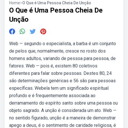
Home
>
O Que é Uma Pessoa Cheia De Unção
O Que é Uma Pessoa Cheia De
Unção
Web — segundo o especialista, a barba é um conjunto
de pelos que, normalmente, cresce no rosto dos
homens adultos, variando de pessoa para pessoa, de
fatores. Web — pois é, existem 80 coletivos
diferentes para falar sobre pessoas. Destes 80, 24
são determinações genéricas e 56 são para pessoas
específicas. Webela tem um significado espiritual
profundo e é frequentemente associada ao
derramamento do espírito santo sobre uma pessoa ou
objeto sagrado. A unção é considerada um ato. Web —
no sentido figurado, unção é a maneira de demonstrar
apego a deus, é o sentimento de caridade religiosa, é