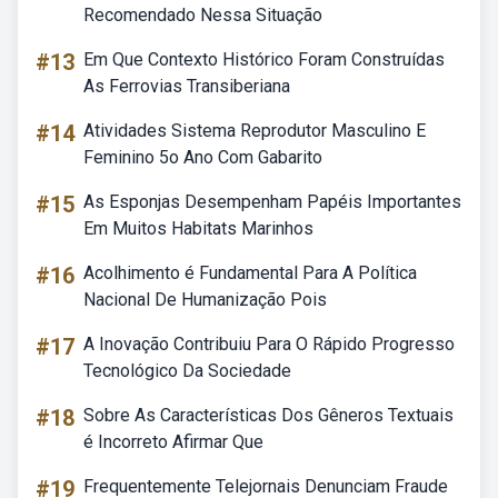
Recomendado Nessa Situação
#13
Em Que Contexto Histórico Foram Construídas
As Ferrovias Transiberiana
#14
Atividades Sistema Reprodutor Masculino E
Feminino 5o Ano Com Gabarito
#15
As Esponjas Desempenham Papéis Importantes
Em Muitos Habitats Marinhos
#16
Acolhimento é Fundamental Para A Política
Nacional De Humanização Pois
#17
A Inovação Contribuiu Para O Rápido Progresso
Tecnológico Da Sociedade
#18
Sobre As Características Dos Gêneros Textuais
é Incorreto Afirmar Que
#19
Frequentemente Telejornais Denunciam Fraude