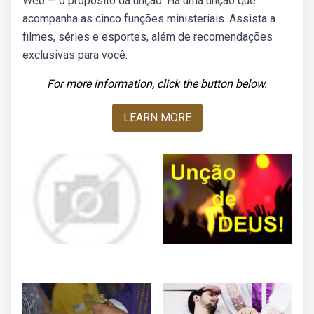
Web — o propósito da unção: Há uma unção que
acompanha as cinco funções ministeriais. Assista a
filmes, séries e esportes, além de recomendações
exclusivas para você.
For more information, click the button below.
LEARN MORE