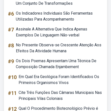
Um Conjunto De Transformações
#6
Os Indicadores Individuais São Ferramentas
Utilizadas Para Acompanhamento
#7
Assinale A Alternativa Que Indica Apenas
Exemplos De Linguagem Não-verbal
#8
No Presente Observa-se Crescente Atenção Aos
Efeitos Da Atividade Humana
#9
Os Dois Poemas Apresentam Uma Técnica De
Composição Chamada Enjambement
#10
Em Qual Era Geológica Foram Identificados Os
Primeiros Organismos Vivos
#11
Cite Três Funções Das Câmaras Municipais Nas
Principais Vilas Coloniais
#12
Qual O Procedimento Biotecnológico Prévio é