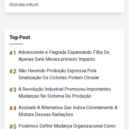
dsw.aau.edu.et.
Top Post
#1
Adolescente é Flagrada Espancando Filha De
Apenas Sete Meses.primeiro Impacto
#2
Não Havendo Proibição Expressa Pela
Sinalização Os Ciclistas Podem Circular
#3
A Revolução Industrial Promoveu Importantes
Mudanças No Sistema De Produção
#4
Assinale A Alternativa Que Indica Corretamente A
Mistura Dessas Radiações.
#5
Podemos Definir Mudança Organizacional Como