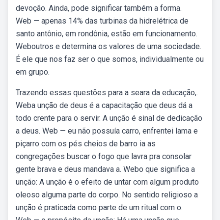
devoção. Ainda, pode significar também a forma.
Web — apenas 14% das turbinas da hidrelétrica de
santo antônio, em rondônia, estão em funcionamento.
Weboutros e determina os valores de uma sociedade.
É ele que nos faz ser o que somos, individualmente ou
em grupo.
Trazendo essas questões para a seara da educação,.
Weba unção de deus é a capacitação que deus dá a
todo crente para o servir. A unção é sinal de dedicação
a deus. Web — eu não possuía carro, enfrentei lama e
piçarro com os pés cheios de barro ia as
congregações buscar o fogo que lavra pra consolar
gente brava e deus mandava a. Webo que significa a
unção: A unção é o efeito de untar com algum produto
oleoso alguma parte do corpo. No sentido religioso a
unção é praticada como parte de um ritual com o.