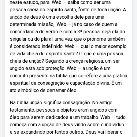
neste estudo, para. Web — saiba como ser uma
pessoa cheia do espírito santo, fonte de toda unção. A
unção de deus é uma escolha dele para uma
determinada missão,. Web — já no caso de quem a
concordância do verbo é com a 3ª pessoa, seja ela do
singular ou do plural, uma vez que o pronome também
é considerado indefinido. Web — qual o maior exemplo
de vida cheia do espírito santo? O que é uma pessoa
cheia de unção? Segundo a crença religiosa, um ser
ungido está sob proteção. Web — a unção é um
conceito presente na bíblia que se refere a uma prática
espiritual de consagração e capacitação divina. É um
ato simbólico de derramar óleo.
Na bíblia unção significa consagração. No antigo
testamento, pessoas e objetos eram ungidos com
óleo para serem dedicados a um trabalho. Web — tudo
começa com a unção de deus vindo sobre o indivíduo
e se expandindo por tantos outros. Deus vai liberar o