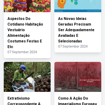
Aspectos Do
As Novas Ideias
Cotidiano Habitação
Geradas Precisam
Vestuário
Ser Adequadamente
Alimentação
Avaliadas E
Costumes Festas E
Selecionadas
Etc
07 September 2024
07 September 2024
Extrativismo
Como A Ação Do
Correspondente A
Imperialismo Europeu