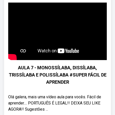
AULA 7 - MONOSSÍLABA, DISSÍLABA,
TRISSÍLABA E POLISSÍLABA #SUPER FÁCIL DE
APRENDER
Olá galera, mais uma vídeo aula para vocês. Fácil de
aprender.... PORTUGUÊS É LEGAL!! DEIXA SEU LIKE
AGORA!! Sugestões ...