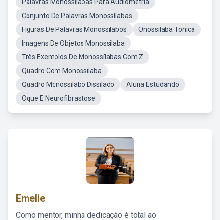
Palavras Monossilabas Para Audiometria
Conjunto De Palavras Monossílabas
Figuras De Palavras Monossílabos
Onossilaba Tonica
Imagens De Objetos Monossilaba
Três Exemplos De Monossílabas Com Z
Quadro Com Monossilaba
Quadro Monossilabo Dissilado
Aluna Estudando
Oque E Neurofibrastose
Emelie
Como mentor, minha dedicação é total ao