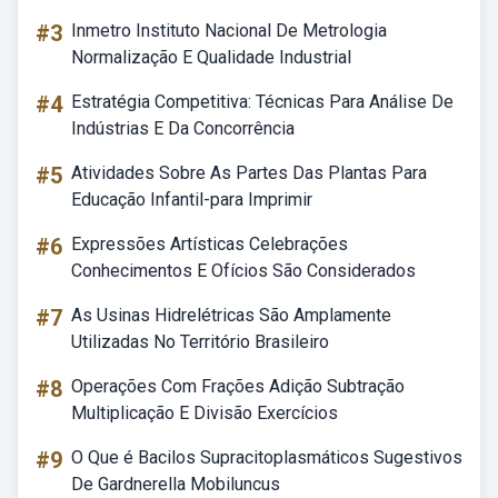
#3
Inmetro Instituto Nacional De Metrologia
Normalização E Qualidade Industrial
#4
Estratégia Competitiva: Técnicas Para Análise De
Indústrias E Da Concorrência
#5
Atividades Sobre As Partes Das Plantas Para
Educação Infantil-para Imprimir
#6
Expressões Artísticas Celebrações
Conhecimentos E Ofícios São Considerados
#7
As Usinas Hidrelétricas São Amplamente
Utilizadas No Território Brasileiro
#8
Operações Com Frações Adição Subtração
Multiplicação E Divisão Exercícios
#9
O Que é Bacilos Supracitoplasmáticos Sugestivos
De Gardnerella Mobiluncus