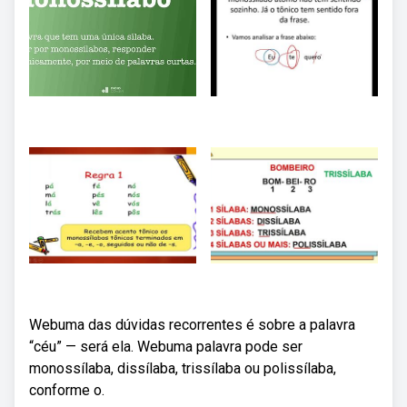
Webuma das dúvidas recorrentes é sobre a palavra
“céu” — será ela. Webuma palavra pode ser
monossílaba, dissílaba, trissílaba ou polissílaba,
conforme o.