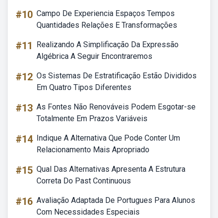
#10
Campo De Experiencia Espaços Tempos
Quantidades Relações E Transformações
#11
Realizando A Simplificação Da Expressão
Algébrica A Seguir Encontraremos
#12
Os Sistemas De Estratificação Estão Divididos
Em Quatro Tipos Diferentes
#13
As Fontes Não Renováveis Podem Esgotar-se
Totalmente Em Prazos Variáveis
#14
Indique A Alternativa Que Pode Conter Um
Relacionamento Mais Apropriado
#15
Qual Das Alternativas Apresenta A Estrutura
Correta Do Past Continuous
#16
Avaliação Adaptada De Portugues Para Alunos
Com Necessidades Especiais