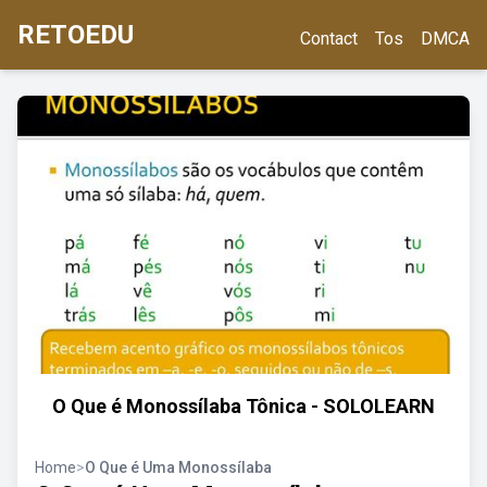
RETOEDU
Contact
Tos
DMCA
O Que é Monossílaba Tônica - SOLOLEARN
Home
>
O Que é Uma Monossílaba