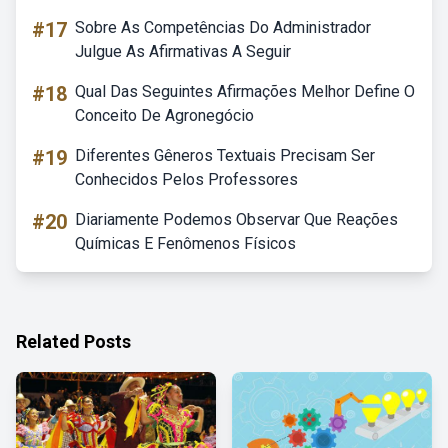
#17
Sobre As Competências Do Administrador
Julgue As Afirmativas A Seguir
#18
Qual Das Seguintes Afirmações Melhor Define O
Conceito De Agronegócio
#19
Diferentes Gêneros Textuais Precisam Ser
Conhecidos Pelos Professores
#20
Diariamente Podemos Observar Que Reações
Químicas E Fenômenos Físicos
Related Posts