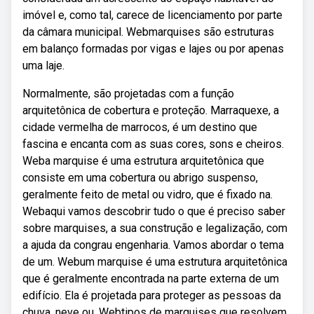
imóvel e, como tal, carece de licenciamento por parte
da câmara municipal. Webmarquises são estruturas
em balanço formadas por vigas e lajes ou por apenas
uma laje.
Normalmente, são projetadas com a função
arquitetônica de cobertura e proteção. Marraquexe, a
cidade vermelha de marrocos, é um destino que
fascina e encanta com as suas cores, sons e cheiros.
Weba marquise é uma estrutura arquitetônica que
consiste em uma cobertura ou abrigo suspenso,
geralmente feito de metal ou vidro, que é fixado na.
Webaqui vamos descobrir tudo o que é preciso saber
sobre marquises, a sua construção e legalização, com
a ajuda da congrau engenharia. Vamos abordar o tema
de um. Webum marquise é uma estrutura arquitetônica
que é geralmente encontrada na parte externa de um
edifício. Ela é projetada para proteger as pessoas da
chuva, neve ou. Webtipos de marquises que resolvem