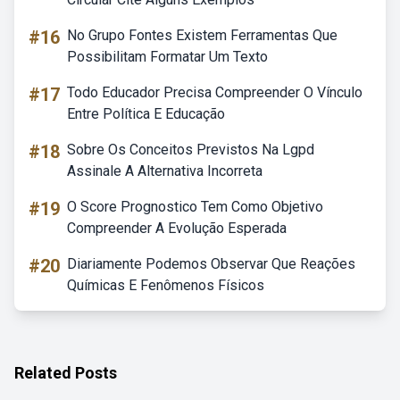
#16
No Grupo Fontes Existem Ferramentas Que
Possibilitam Formatar Um Texto
#17
Todo Educador Precisa Compreender O Vínculo
Entre Política E Educação
#18
Sobre Os Conceitos Previstos Na Lgpd
Assinale A Alternativa Incorreta
#19
O Score Prognostico Tem Como Objetivo
Compreender A Evolução Esperada
#20
Diariamente Podemos Observar Que Reações
Químicas E Fenômenos Físicos
Related Posts