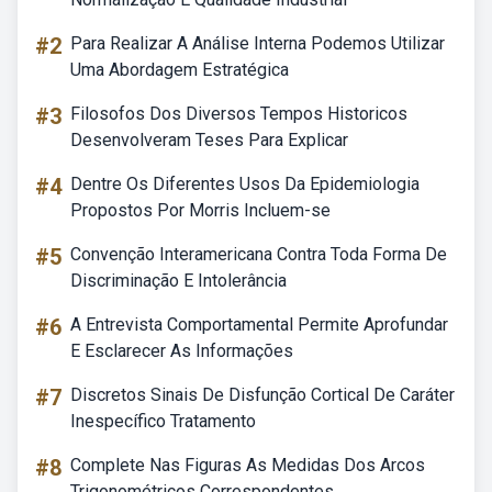
#2
Para Realizar A Análise Interna Podemos Utilizar
Uma Abordagem Estratégica
#3
Filosofos Dos Diversos Tempos Historicos
Desenvolveram Teses Para Explicar
#4
Dentre Os Diferentes Usos Da Epidemiologia
Propostos Por Morris Incluem-se
#5
Convenção Interamericana Contra Toda Forma De
Discriminação E Intolerância
#6
A Entrevista Comportamental Permite Aprofundar
E Esclarecer As Informações
#7
Discretos Sinais De Disfunção Cortical De Caráter
Inespecífico Tratamento
#8
Complete Nas Figuras As Medidas Dos Arcos
Trigonométricos Correspondentes