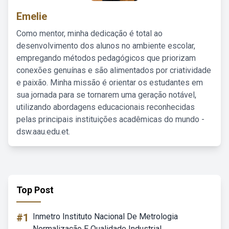
Emelie
Como mentor, minha dedicação é total ao
desenvolvimento dos alunos no ambiente escolar,
empregando métodos pedagógicos que priorizam
conexões genuínas e são alimentados por criatividade
e paixão. Minha missão é orientar os estudantes em
sua jornada para se tornarem uma geração notável,
utilizando abordagens educacionais reconhecidas
pelas principais instituições acadêmicas do mundo -
dsw.aau.edu.et.
Top Post
#1
Inmetro Instituto Nacional De Metrologia
Normalização E Qualidade Industrial