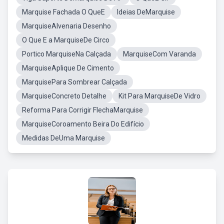
Marquise Fachada O QueE
Ideias DeMarquise
MarquiseAlvenaria Desenho
O Que E a MarquiseDe Circo
Portico MarquiseNa Calçada
MarquiseCom Varanda
MarquiseAplique De Cimento
MarquisePara Sombrear Calçada
MarquiseConcreto Detalhe
Kit Para MarquiseDe Vidro
Reforma Para Corrigir FlechaMarquise
MarquiseCoroamento Beira Do Edifício
Medidas DeUma Marquise