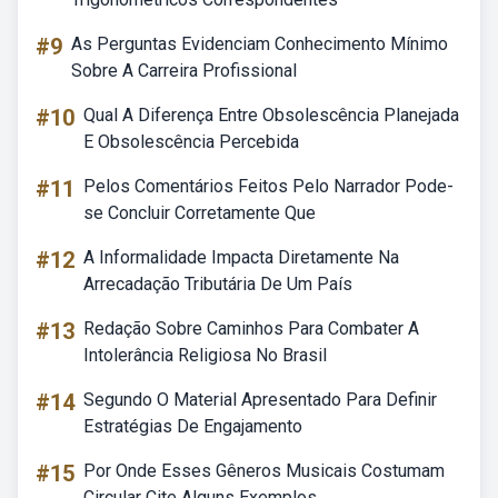
#9
As Perguntas Evidenciam Conhecimento Mínimo
Sobre A Carreira Profissional
#10
Qual A Diferença Entre Obsolescência Planejada
E Obsolescência Percebida
#11
Pelos Comentários Feitos Pelo Narrador Pode-
se Concluir Corretamente Que
#12
A Informalidade Impacta Diretamente Na
Arrecadação Tributária De Um País
#13
Redação Sobre Caminhos Para Combater A
Intolerância Religiosa No Brasil
#14
Segundo O Material Apresentado Para Definir
Estratégias De Engajamento
#15
Por Onde Esses Gêneros Musicais Costumam
Circular Cite Alguns Exemplos