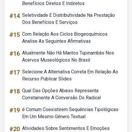
Benefícios Diretos E Indiretos
#14
Seletividade E Distributividade Na Prestação
Dos Benefícios E Serviços
#15
Com Relação Aos Ciclos Biogeoquímicos
Analise As Seguintes Afirmativas
#16
Atualmente Não Há Mantos Tupinambás Nos
Acervos Museológicos No Brasil
#17
Selecione A Alternativa Correta Em Relação Ao
Recurso Publicar Slides
#18
Qual Das Opções Abaixo Representa
Corretamente A Conversão Do Radical
#19
é Comum Coexistirem Sequências Tipológicas
Em Um Mesmo Gênero Textual
#20
Atividades Sobre Sentimentos E Emoções