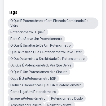
Tags
O Que É PotenciômetroCom Eletrodo Combinado De
Vidro
Potenciômetro O Que É
Para QueServe Um Potenciometro
O Que É UmaHaste De Um Potencimetro
Qual a Posição Que OPotenciometro Deve Estar
O QueDetermina a Snsibilidade Do Potenciometro
OE Que É PotenciômetroE Pra Que Serve
O Que É Um PotenciômetroNo Circuito
Oque É UmPotenciometro ESP
Eletricos Domesticos QueUSA O Potenciometro
Como LigarUm Potenciometro
ImagemPotenciômetro
Potenciometro Duplo
Amplificador Caseiro
Resistor Variavel