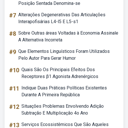
Posição Sentada Denomina-se
#7
Alterações Degenerativas Das Articulações
Interapofisárias L4-l5 E L5-s1
#8
Sobre Outras áreas Voltadas à Economia Assinale
A Alternativa Incorreta
#9
Que Elementos Linguísticos Foram Utilizados
Pelo Autor Para Gerar Humor
#10
Quais São Os Principais Efeitos Dos
Receptores β1 Agonista Adrenérgicos
#11
Indique Duas Práticas Políticas Existentes
Durante A Primeira República
#12
Situações Problemas Envolvendo Adição
Subtração E Multiplicação 4o Ano
#13
Serviços Ecossistêmicos Que São Aqueles