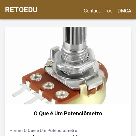
RETOEDU
Contact
Tos
DMCA
O Que é Um Potenciômetro
Home
>
O Que é Um Potenciômetro