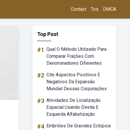
Contact
Tos
DMCA
Top Post
#1
Qual O Método Utilizado Para
Comparar Frações Com
Denominadores Diferentes
#2
Cite Aspectos Positivos E
Negativos Da Expansão
Mundial Dessas Corporações
#3
Atividades De Localização
Espacial Usando Direita E
Esquerda Alfabetização
#4
Embriões De Gravidez Ectópica