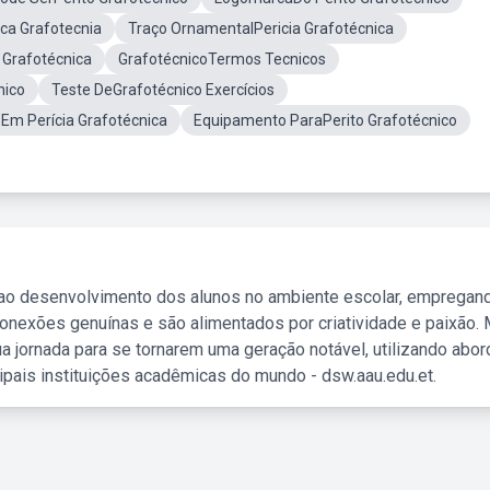
ica Grafotecnia
Traço OrnamentalPericia Grafotécnica
 Grafotécnica
GrafotécnicoTermos Tecnicos
nico
Teste DeGrafotécnico Exercícios
Em Perícia Grafotécnica
Equipamento ParaPerito Grafotécnico
 ao desenvolvimento dos alunos no ambiente escolar, empregan
nexões genuínas e são alimentados por criatividade e paixão. 
a jornada para se tornarem uma geração notável, utilizando abo
ipais instituições acadêmicas do mundo - dsw.aau.edu.et.