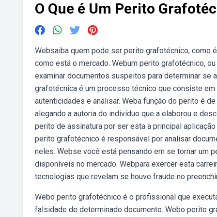
O Que é Um Perito Grafoté
Websaiba quem pode ser perito grafotécnico, como é f
como está o mercado. Webum perito grafotécnico, ou p
examinar documentos suspeitos para determinar se as
grafotécnica é um processo técnico que consiste em ana
autenticidades e analisar. Weba função do perito é de
alegando a autoria do indivíduo que a elaborou e des
perito de assinatura por ser esta a principal aplicação
perito grafotécnico é responsável por analisar docum
neles. Webse você está pensando em se tornar um per
disponíveis no mercado. Webpara exercer esta carreira
tecnologias que revelam se houve fraude no preench
Webo perito grafotécnico é o profissional que execut
falsidade de determinado documento. Webo perito gra