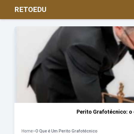
RETOEDU
Perito Grafotécnico: o
Home
>
O Que é Um Perito Grafotécnico