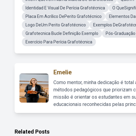
Identidad E Visual De Perícia Grafotécnica
O QueSignif
Placa Em Acrílico DePerito Grafotécnico
Elementos Da
Logo DeUm Perito Grafotécnico
Exemplos DeGrafotéc
Grafotecnica Bucle Definição Exemplo
Pós-Graduação 
Exercício Para Perícia Grafotécnica
Emelie
Como mentor, minha dedicação é total
métodos pedagógicos que priorizam co
missão é orientar os estudantes em su
educacionais reconhecidas pelas princ
Related Posts