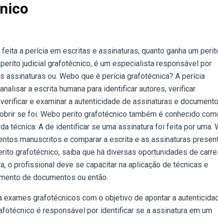
cnico
eita a perícia em escritas e assinaturas, quanto ganha um perit
erito judicial grafotécnico, é um especialista responsável por
 assinaturas ou. Webo que é perícia grafotécnica? A perícia
lisar a escrita humana para identificar autores, verificar
 verificar e examinar a autenticidade de assinaturas e documento
cobrir se foi. Webo perito grafotécnico também é conhecido com
 da técnica: A de identificar se uma assinatura foi feita por uma.
entos manuscritos e comparar a escrita e as assinaturas presen
ito grafotécnico, saiba que há diversas oportunidades de carre
, o profissional deve se capacitar na aplicação de técnicas e
imento de documentos ou então.
a exames grafotécnicos com o objetivo de apontar a autenticida
fotécnico é responsável por identificar se a assinatura em um