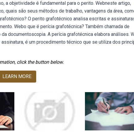
, a objetividade é fundamental para o perito. Webneste artigo,
co, quais são seus métodos de trabalho, vantagens da área, com
afotécnico? O perito grafotécnico analisa escritas e assinatura
cimento. Webo que é perícia grafotécnica? Também chamada de
te da documentoscopia. A perícia grafotécnica elabora análises.
 assinatura, é um procedimento técnico que se utiliza dos princí
mation, click the button below.
LEARN MORE