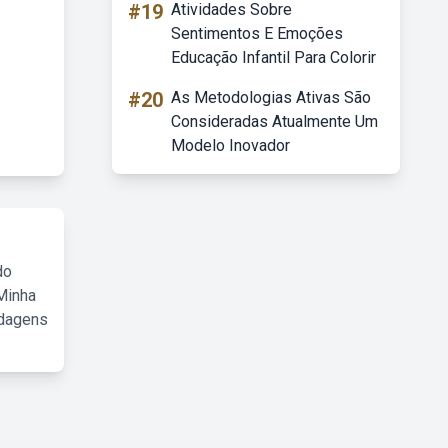
#19
Atividades Sobre
Sentimentos E Emoções
Educação Infantil Para Colorir
#20
As Metodologias Ativas São
Consideradas Atualmente Um
Modelo Inovador
do
Minha
rdagens