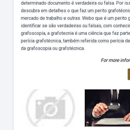
determinado documento é verdadeira ou falsa. Por isso
descubra em detalhes o que faz um perito grafotécni
mercado de trabalho e outras. Webo que é um perito gr
identificar se são verdadeiras ou falsas, com conhe
grafoscopia, a grafotecnia é uma ciência que faz par
perícia grafotécnica, também referida como perícia de
da grafoscopia ou grafotécnica.
For more infor