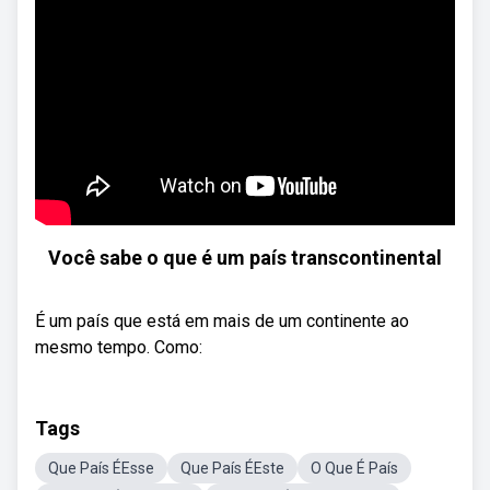
Você sabe o que é um país transcontinental
É um país que está em mais de um continente ao
mesmo tempo. Como:
Tags
Que País ÉEsse
Que País ÉEste
O Que É País