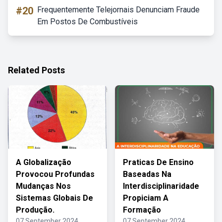
#20
Frequentemente Telejornais Denunciam Fraude
Em Postos De Combustíveis
Related Posts
A Globalização
Praticas De Ensino
Provocou Profundas
Baseadas Na
Mudanças Nos
Interdisciplinaridade
Sistemas Globais De
Propiciam A
Produção.
Formação
07 September 2024
07 September 2024