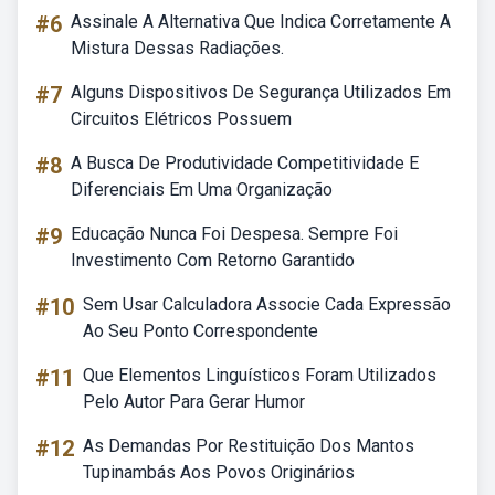
#6
Assinale A Alternativa Que Indica Corretamente A
Mistura Dessas Radiações.
#7
Alguns Dispositivos De Segurança Utilizados Em
Circuitos Elétricos Possuem
#8
A Busca De Produtividade Competitividade E
Diferenciais Em Uma Organização
#9
Educação Nunca Foi Despesa. Sempre Foi
Investimento Com Retorno Garantido
#10
Sem Usar Calculadora Associe Cada Expressão
Ao Seu Ponto Correspondente
#11
Que Elementos Linguísticos Foram Utilizados
Pelo Autor Para Gerar Humor
#12
As Demandas Por Restituição Dos Mantos
Tupinambás Aos Povos Originários