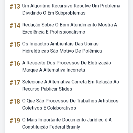
#13
Um Algoritmo Recursivo Resolve Um Problema
Dividindo O Em Subproblemas
#14
Redação Sobre O Bom Atendimento Mostra A
Excelência E Profissionalismo
#15
Os Impactos Ambientais Das Usinas
Hidrelétricas São Motivo De Polêmica
#16
A Respeito Dos Processos De Eletrização
Marque A Alternativa Incorreta
#17
Selecione A Alternativa Correta Em Relação Ao
Recurso Publicar Slides
#18
O Que São Processos De Trabalhos Artísticos
Coletivos E Colaborativos
#19
O Mais Importante Documento Jurídico é A
Constituição Federal Brainly