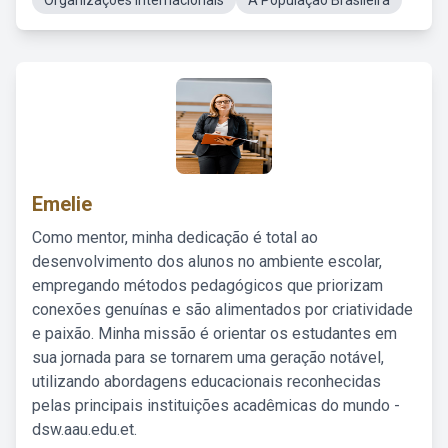
Organizações Internacionais
A População Brasileira
Emelie
Como mentor, minha dedicação é total ao
desenvolvimento dos alunos no ambiente escolar,
empregando métodos pedagógicos que priorizam
conexões genuínas e são alimentados por criatividade
e paixão. Minha missão é orientar os estudantes em
sua jornada para se tornarem uma geração notável,
utilizando abordagens educacionais reconhecidas
pelas principais instituições acadêmicas do mundo -
dsw.aau.edu.et.