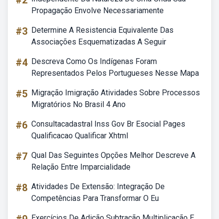
#2
Propagação Envolve Necessariamente
#3
Determine A Resistencia Equivalente Das
Associações Esquematizadas A Seguir
#4
Descreva Como Os Indígenas Foram
Representados Pelos Portugueses Nesse Mapa
#5
Migração Imigração Atividades Sobre Processos
Migratórios No Brasil 4 Ano
#6
Consultacadastral Inss Gov Br Esocial Pages
Qualificacao Qualificar Xhtml
#7
Qual Das Seguintes Opções Melhor Descreve A
Relação Entre Imparcialidade
#8
Atividades De Extensão: Integração De
Competências Para Transformar O Eu
Exercícios De Adição Subtração Multiplicação E