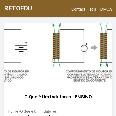
RETOEDU
Contact
Tos
DMCA
O Que é Um Indutores - ENSINO
Home
>
O Que é Um Indutores