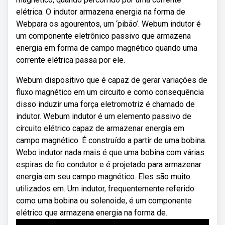
elétrica. O indutor armazena energia na forma de
Webpara os agourentos, um ‘pibão’. Webum indutor é
um componente eletrônico passivo que armazena
energia em forma de campo magnético quando uma
corrente elétrica passa por ele.
Webum dispositivo que é capaz de gerar variações de
fluxo magnético em um circuito e como consequência
disso induzir uma força eletromotriz é chamado de
indutor. Webum indutor é um elemento passivo de
circuito elétrico capaz de armazenar energia em
campo magnético. É construído a partir de uma bobina.
Webo indutor nada mais é que uma bobina com várias
espiras de fio condutor e é projetado para armazenar
energia em seu campo magnético. Eles são muito
utilizados em. Um indutor, frequentemente referido
como uma bobina ou solenoide, é um componente
elétrico que armazena energia na forma de.