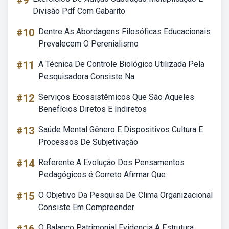
#9
Divisão Pdf Com Gabarito
#10
Dentre As Abordagens Filosóficas Educacionais
Prevalecem O Perenialismo
#11
A Técnica De Controle Biológico Utilizada Pela
Pesquisadora Consiste Na
#12
Serviços Ecossistêmicos Que São Aqueles
Benefícios Diretos E Indiretos
#13
Saúde Mental Gênero E Dispositivos Cultura E
Processos De Subjetivação
#14
Referente A Evolução Dos Pensamentos
Pedagógicos é Correto Afirmar Que
#15
O Objetivo Da Pesquisa De Clima Organizacional
Consiste Em Compreender
O Balanco Patrimonial Evidencia A Estrutura