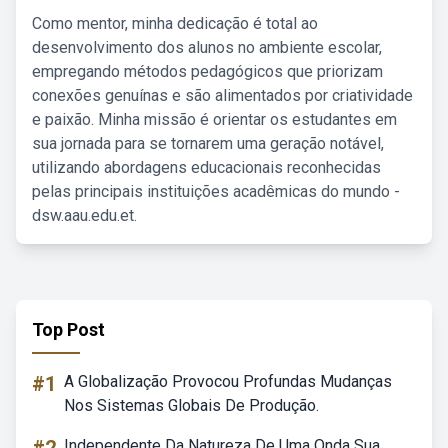
Como mentor, minha dedicação é total ao
desenvolvimento dos alunos no ambiente escolar,
empregando métodos pedagógicos que priorizam
conexões genuínas e são alimentados por criatividade
e paixão. Minha missão é orientar os estudantes em
sua jornada para se tornarem uma geração notável,
utilizando abordagens educacionais reconhecidas
pelas principais instituições acadêmicas do mundo -
dsw.aau.edu.et.
Top Post
#1
A Globalização Provocou Profundas Mudanças
Nos Sistemas Globais De Produção.
Independente Da Natureza De Uma Onda Sua