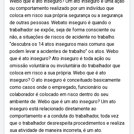
Webo que é ato inseguro? Um ato inseguro é uma ação
ou comportamento realizado por um indivíduo que
coloca em risco sua própria segurança ou a segurança
de outras pessoas. Webato inseguro é quando o
trabalhador se expõe, seja de forma consciente ou
não, a situações de riscos de acidente no trabalho.
“descubra os 14 atos inseguros mais comuns que
podem levar a acidentes de trabalho” os atos. Webo
que é ato inseguro? Ato inseguro é toda ação ou
omissão voluntária ou involuntária do trabalhador que
coloca em risco a sua própria. Webo que é ato
inseguro? O ato inseguro é conceituado basicamente
como casos onde o empregado, funcionário ou
colaborador é colocado em risco dentro do seu
ambiente de. Webo que é um ato inseguro? Um ato
inseguro está relacionado diretamente ao
comportamento e a conduta do trabalhador, toda vez
que o trabalhador desrespeita procedimentos e realiza
sua atividade de maneira incorreta, é um ato.