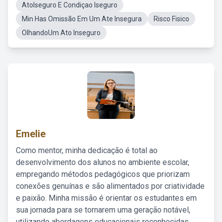
AtoIseguro E Condiçao Iseguro
Min Has Omissão Em Um Ate Insegura
Risco Fisico
OlhandoUm Ato Inseguro
Emelie
Como mentor, minha dedicação é total ao
desenvolvimento dos alunos no ambiente escolar,
empregando métodos pedagógicos que priorizam
conexões genuínas e são alimentados por criatividade
e paixão. Minha missão é orientar os estudantes em
sua jornada para se tornarem uma geração notável,
utilizando abordagens educacionais reconhecidas