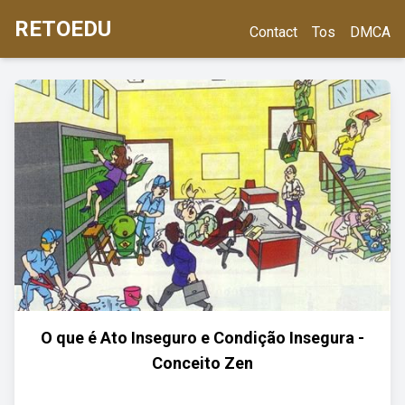
RETOEDU
Contact
Tos
DMCA
O que é Ato Inseguro e Condição Insegura -
Conceito Zen