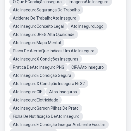
O Que ÉCondição Insegura
ImagensAto Inseguro
Ato InseguroSegurança Do Trabalho
Acidente De TrabalhoAto Inseguro
Ato InseguroConceito Legal
Ato InseguroLogo
Ato InseguroJPEG Alta Qualidade
Ato InseguroMapa Mental
Placa De AlertaQue Indicas Um Ato Inseguro
Ato InseguroX Condições Inseguras
Pratica DeAto Inseguro PNG
CIPAAto Inseguro
Ato InseguroE Condição Segura
Ato InseguroX Condição Insegura Nr 32
Ato InseguroGIF
Atos Inseguros
Ato InseguroEletricidade
Ato InseguroGarson Pilhas De Prato
Ficha De Notificação DeAto Inseguro
Ato InseguroE Condição Insegur Ambiente Escolar