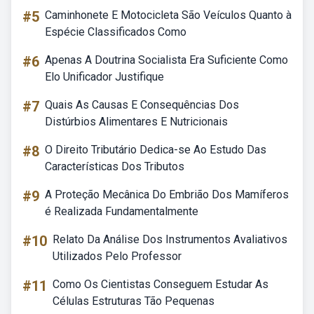
#5
Caminhonete E Motocicleta São Veículos Quanto à
Espécie Classificados Como
#6
Apenas A Doutrina Socialista Era Suficiente Como
Elo Unificador Justifique
#7
Quais As Causas E Consequências Dos
Distúrbios Alimentares E Nutricionais
#8
O Direito Tributário Dedica-se Ao Estudo Das
Características Dos Tributos
#9
A Proteção Mecânica Do Embrião Dos Mamíferos
é Realizada Fundamentalmente
#10
Relato Da Análise Dos Instrumentos Avaliativos
Utilizados Pelo Professor
#11
Como Os Cientistas Conseguem Estudar As
Células Estruturas Tão Pequenas