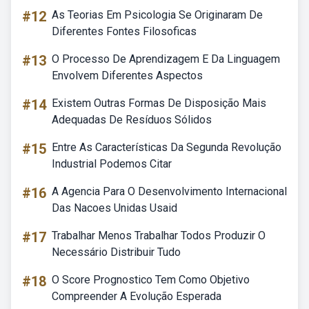
#12
As Teorias Em Psicologia Se Originaram De
Diferentes Fontes Filosoficas
#13
O Processo De Aprendizagem E Da Linguagem
Envolvem Diferentes Aspectos
#14
Existem Outras Formas De Disposição Mais
Adequadas De Resíduos Sólidos
#15
Entre As Características Da Segunda Revolução
Industrial Podemos Citar
#16
A Agencia Para O Desenvolvimento Internacional
Das Nacoes Unidas Usaid
#17
Trabalhar Menos Trabalhar Todos Produzir O
Necessário Distribuir Tudo
#18
O Score Prognostico Tem Como Objetivo
Compreender A Evolução Esperada