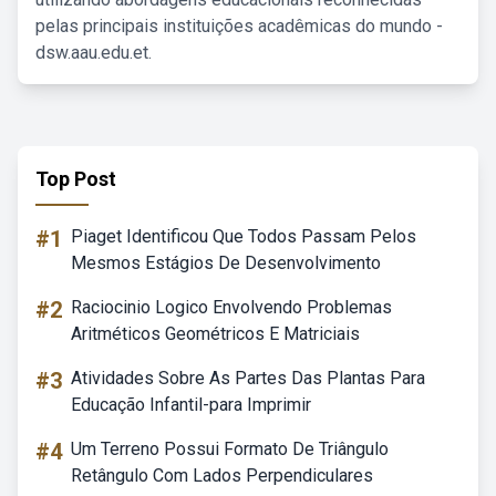
pelas principais instituições acadêmicas do mundo -
dsw.aau.edu.et.
Top Post
#1
Piaget Identificou Que Todos Passam Pelos
Mesmos Estágios De Desenvolvimento
#2
Raciocinio Logico Envolvendo Problemas
Aritméticos Geométricos E Matriciais
#3
Atividades Sobre As Partes Das Plantas Para
Educação Infantil-para Imprimir
#4
Um Terreno Possui Formato De Triângulo
Retângulo Com Lados Perpendiculares