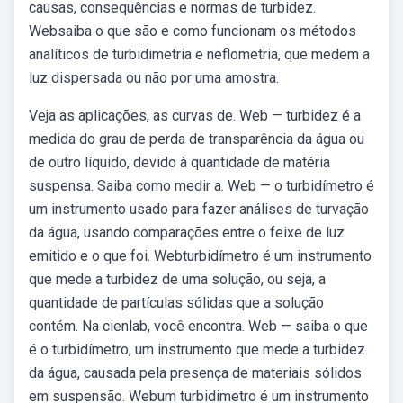
causas, consequências e normas de turbidez.
Websaiba o que são e como funcionam os métodos
analíticos de turbidimetria e neflometria, que medem a
luz dispersada ou não por uma amostra.
Veja as aplicações, as curvas de. Web — turbidez é a
medida do grau de perda de transparência da água ou
de outro líquido, devido à quantidade de matéria
suspensa. Saiba como medir a. Web — o turbidímetro é
um instrumento usado para fazer análises de turvação
da água, usando comparações entre o feixe de luz
emitido e o que foi. Webturbidímetro é um instrumento
que mede a turbidez de uma solução, ou seja, a
quantidade de partículas sólidas que a solução
contém. Na cienlab, você encontra. Web — saiba o que
é o turbidímetro, um instrumento que mede a turbidez
da água, causada pela presença de materiais sólidos
em suspensão. Webum turbidimetro é um instrumento