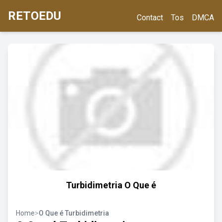
RETOEDU
Contact
Tos
DMCA
Turbidimetria O Que é
Home
>
O Que é Turbidimetria