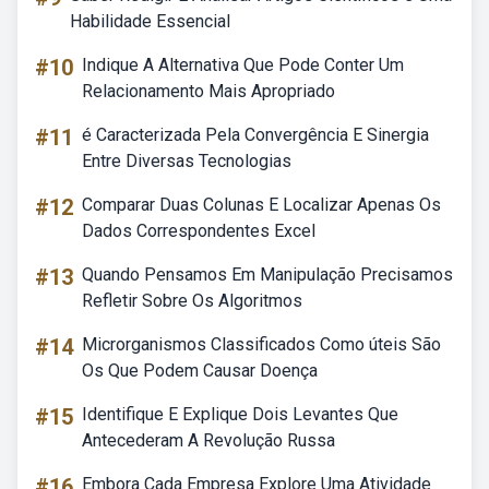
Habilidade Essencial
#10
Indique A Alternativa Que Pode Conter Um
Relacionamento Mais Apropriado
#11
é Caracterizada Pela Convergência E Sinergia
Entre Diversas Tecnologias
#12
Comparar Duas Colunas E Localizar Apenas Os
Dados Correspondentes Excel
#13
Quando Pensamos Em Manipulação Precisamos
Refletir Sobre Os Algoritmos
#14
Microrganismos Classificados Como úteis São
Os Que Podem Causar Doença
#15
Identifique E Explique Dois Levantes Que
Antecederam A Revolução Russa
#16
Embora Cada Empresa Explore Uma Atividade