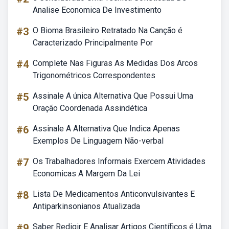
Analise Economica De Investimento
#3
O Bioma Brasileiro Retratado Na Canção é
Caracterizado Principalmente Por
#4
Complete Nas Figuras As Medidas Dos Arcos
Trigonométricos Correspondentes
#5
Assinale A única Alternativa Que Possui Uma
Oração Coordenada Assindética
#6
Assinale A Alternativa Que Indica Apenas
Exemplos De Linguagem Não-verbal
#7
Os Trabalhadores Informais Exercem Atividades
Economicas A Margem Da Lei
#8
Lista De Medicamentos Anticonvulsivantes E
Antiparkinsonianos Atualizada
#9
Saber Redigir E Analisar Artigos Científicos é Uma