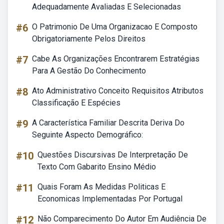
Adequadamente Avaliadas E Selecionadas
#6
O Patrimonio De Uma Organizacao E Composto
Obrigatoriamente Pelos Direitos
#7
Cabe As Organizações Encontrarem Estratégias
Para A Gestão Do Conhecimento
#8
Ato Administrativo Conceito Requisitos Atributos
Classificação E Espécies
#9
A Característica Familiar Descrita Deriva Do
Seguinte Aspecto Demográfico:
#10
Questões Discursivas De Interpretação De
Texto Com Gabarito Ensino Médio
#11
Quais Foram As Medidas Politicas E
Economicas Implementadas Por Portugal
#12
Não Comparecimento Do Autor Em Audiência De