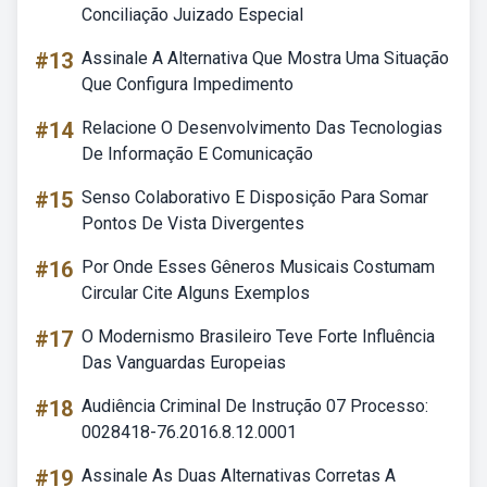
Conciliação Juizado Especial
#13
Assinale A Alternativa Que Mostra Uma Situação
Que Configura Impedimento
#14
Relacione O Desenvolvimento Das Tecnologias
De Informação E Comunicação
#15
Senso Colaborativo E Disposição Para Somar
Pontos De Vista Divergentes
#16
Por Onde Esses Gêneros Musicais Costumam
Circular Cite Alguns Exemplos
#17
O Modernismo Brasileiro Teve Forte Influência
Das Vanguardas Europeias
#18
Audiência Criminal De Instrução 07 Processo:
0028418-76.2016.8.12.0001
#19
Assinale As Duas Alternativas Corretas A