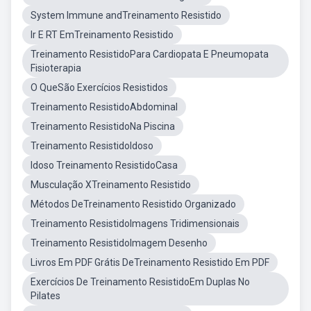
System Immune andTreinamento Resistido
Ir E RT EmTreinamento Resistido
Treinamento ResistidoPara Cardiopata E Pneumopata
Fisioterapia
O QueSão Exercícios Resistidos
Treinamento ResistidoAbdominal
Treinamento ResistidoNa Piscina
Treinamento ResistidoIdoso
Idoso Treinamento ResistidoCasa
Musculação XTreinamento Resistido
Métodos DeTreinamento Resistido Organizado
Treinamento ResistidoImagens Tridimensionais
Treinamento ResistidoImagem Desenho
Livros Em PDF Grátis DeTreinamento Resistido Em PDF
Exercícios De Treinamento ResistidoEm Duplas No
Pilates