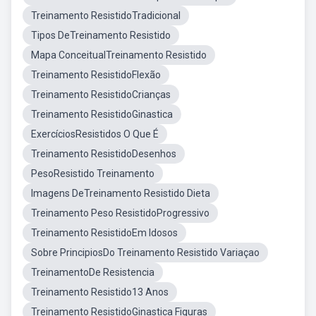
Treinamento ResistidoTradicional
Tipos DeTreinamento Resistido
Mapa ConceitualTreinamento Resistido
Treinamento ResistidoFlexão
Treinamento ResistidoCrianças
Treinamento ResistidoGinastica
ExercíciosResistidos O Que É
Treinamento ResistidoDesenhos
PesoResistido Treinamento
Imagens DeTreinamento Resistido Dieta
Treinamento Peso ResistidoProgressivo
Treinamento ResistidoEm Idosos
Sobre PrincipiosDo Treinamento Resistido Variaçao
TreinamentoDe Resistencia
Treinamento Resistido13 Anos
Treinamento ResistidoGinastica Figuras