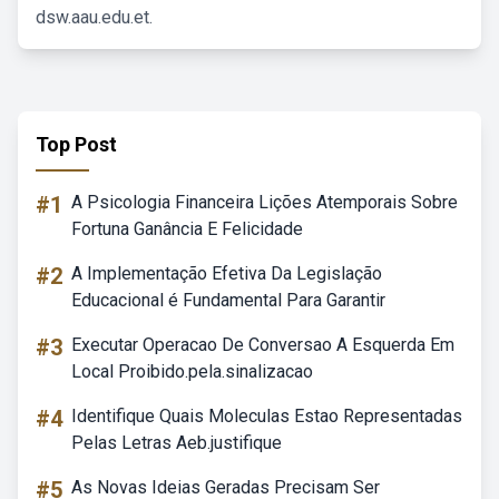
dsw.aau.edu.et.
Top Post
#1
A Psicologia Financeira Lições Atemporais Sobre
Fortuna Ganância E Felicidade
#2
A Implementação Efetiva Da Legislação
Educacional é Fundamental Para Garantir
#3
Executar Operacao De Conversao A Esquerda Em
Local Proibido.pela.sinalizacao
#4
Identifique Quais Moleculas Estao Representadas
Pelas Letras Aeb.justifique
#5
As Novas Ideias Geradas Precisam Ser