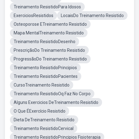
Treinamento ResistidoPara Idosos
ExerciciosResistidos
LocaisDo Treinamento Resistido
Osteoporose ETreinamento Resistido
Mapa MentalTreinamento Resistido
Treinamento ResistidoDesenho
PrescriçãoDo Treinamento Resistido
ProgressãoDo Treinamento Resistido
Treinamento ResistidoPrincipios
Treinamento ResistidoPacientes
CursoTreinamento Resistido
Treinamento ResistidoOq Faz No Corpo
Alguns Exercicios DeTreinamento Resistido
O Que ÉExercício Resistido
Dieta DeTreinamento Resistido
Treinamento ResistidoCervical
Treinamento ResistidoPrincipios Fisioterapia