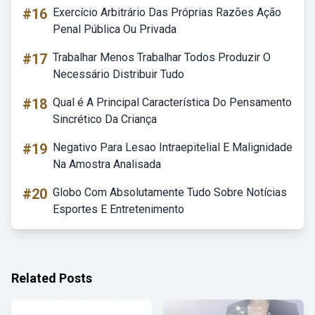
#16
Exercício Arbitrário Das Próprias Razões Ação
Penal Pública Ou Privada
#17
Trabalhar Menos Trabalhar Todos Produzir O
Necessário Distribuir Tudo
#18
Qual é A Principal Característica Do Pensamento
Sincrético Da Criança
#19
Negativo Para Lesao Intraepitelial E Malignidade
Na Amostra Analisada
#20
Globo Com Absolutamente Tudo Sobre Notícias
Esportes E Entretenimento
Related Posts