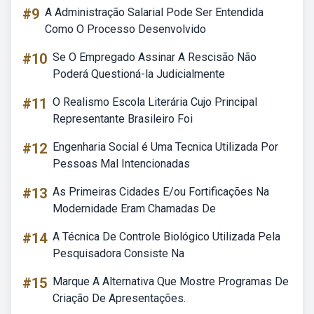
#9
A Administração Salarial Pode Ser Entendida
Como O Processo Desenvolvido
#10
Se O Empregado Assinar A Rescisão Não
Poderá Questioná-la Judicialmente
#11
O Realismo Escola Literária Cujo Principal
Representante Brasileiro Foi
#12
Engenharia Social é Uma Tecnica Utilizada Por
Pessoas Mal Intencionadas
#13
As Primeiras Cidades E/ou Fortificações Na
Modernidade Eram Chamadas De
#14
A Técnica De Controle Biológico Utilizada Pela
Pesquisadora Consiste Na
#15
Marque A Alternativa Que Mostre Programas De
Criação De Apresentações.