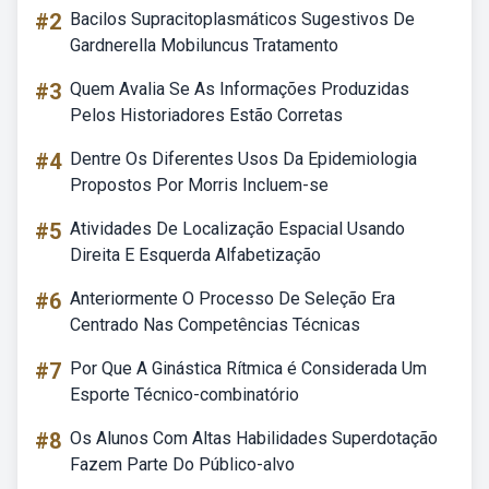
#2
Bacilos Supracitoplasmáticos Sugestivos De
Gardnerella Mobiluncus Tratamento
#3
Quem Avalia Se As Informações Produzidas
Pelos Historiadores Estão Corretas
#4
Dentre Os Diferentes Usos Da Epidemiologia
Propostos Por Morris Incluem-se
#5
Atividades De Localização Espacial Usando
Direita E Esquerda Alfabetização
#6
Anteriormente O Processo De Seleção Era
Centrado Nas Competências Técnicas
#7
Por Que A Ginástica Rítmica é Considerada Um
Esporte Técnico-combinatório
#8
Os Alunos Com Altas Habilidades Superdotação
Fazem Parte Do Público-alvo