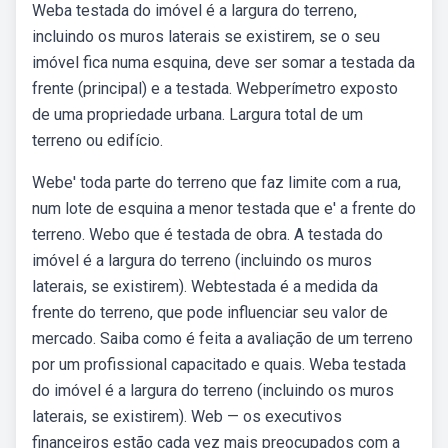
Weba testada do imóvel é a largura do terreno,
incluindo os muros laterais se existirem, se o seu
imóvel fica numa esquina, deve ser somar a testada da
frente (principal) e a testada. Webperímetro exposto
de uma propriedade urbana. Largura total de um
terreno ou edifício.
Webe' toda parte do terreno que faz limite com a rua,
num lote de esquina a menor testada que e' a frente do
terreno. Webo que é testada de obra. A testada do
imóvel é a largura do terreno (incluindo os muros
laterais, se existirem). Webtestada é a medida da
frente do terreno, que pode influenciar seu valor de
mercado. Saiba como é feita a avaliação de um terreno
por um profissional capacitado e quais. Weba testada
do imóvel é a largura do terreno (incluindo os muros
laterais, se existirem). Web — os executivos
financeiros estão cada vez mais preocupados com a