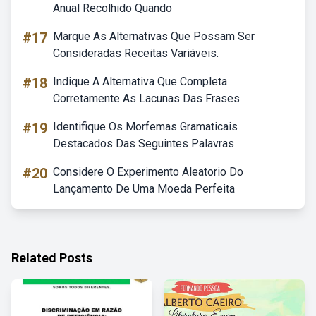
Anual Recolhido Quando
#17
Marque As Alternativas Que Possam Ser
Consideradas Receitas Variáveis.
#18
Indique A Alternativa Que Completa
Corretamente As Lacunas Das Frases
#19
Identifique Os Morfemas Gramaticais
Destacados Das Seguintes Palavras
#20
Considere O Experimento Aleatorio Do
Lançamento De Uma Moeda Perfeita
Related Posts