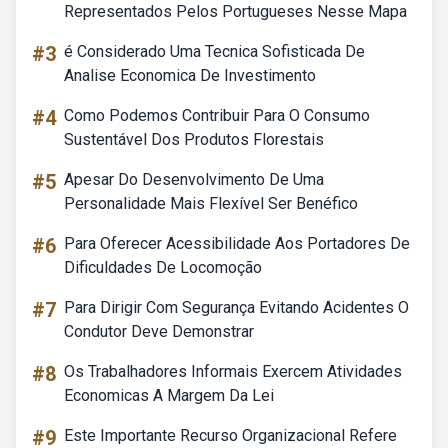
Representados Pelos Portugueses Nesse Mapa
#3
é Considerado Uma Tecnica Sofisticada De
Analise Economica De Investimento
#4
Como Podemos Contribuir Para O Consumo
Sustentável Dos Produtos Florestais
#5
Apesar Do Desenvolvimento De Uma
Personalidade Mais Flexível Ser Benéfico
#6
Para Oferecer Acessibilidade Aos Portadores De
Dificuldades De Locomoção
#7
Para Dirigir Com Segurança Evitando Acidentes O
Condutor Deve Demonstrar
#8
Os Trabalhadores Informais Exercem Atividades
Economicas A Margem Da Lei
#9
Este Importante Recurso Organizacional Refere