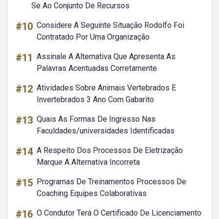
Se Ao Conjunto De Recursos
#10
Considere A Seguinte Situação Rodolfo Foi
Contratado Por Uma Organização
#11
Assinale A Alternativa Que Apresenta As
Palavras Acentuadas Corretamente
#12
Atividades Sobre Animais Vertebrados E
Invertebrados 3 Ano Com Gabarito
#13
Quais As Formas De Ingresso Nas
Faculdades/universidades Identificadas
#14
A Respeito Dos Processos De Eletrização
Marque A Alternativa Incorreta
#15
Programas De Treinamentos Processos De
Coaching Equipes Colaborativas
#16
O Condutor Terá O Certificado De Licenciamento