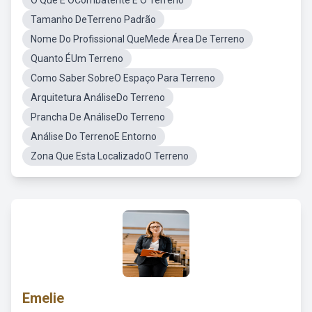
O Que É OCombatente E O Terreno
Tamanho DeTerreno Padrão
Nome Do Profissional QueMede Área De Terreno
Quanto ÉUm Terreno
Como Saber SobreO Espaço Para Terreno
Arquitetura AnáliseDo Terreno
Prancha De AnáliseDo Terreno
Análise Do TerrenoE Entorno
Zona Que Esta LocalizadoO Terreno
Emelie