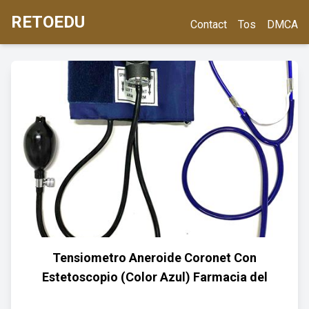
RETOEDU
Contact
Tos
DMCA
Tensiometro Aneroide Coronet Con
Estetoscopio (Color Azul) Farmacia del