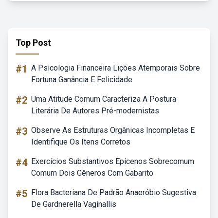
Top Post
#1
A Psicologia Financeira Lições Atemporais Sobre
Fortuna Ganância E Felicidade
#2
Uma Atitude Comum Caracteriza A Postura
Literária De Autores Pré-modernistas
#3
Observe As Estruturas Orgânicas Incompletas E
Identifique Os Itens Corretos
#4
Exercícios Substantivos Epicenos Sobrecomum
Comum Dois Gêneros Com Gabarito
#5
Flora Bacteriana De Padrão Anaeróbio Sugestiva
De Gardnerella Vaginallis