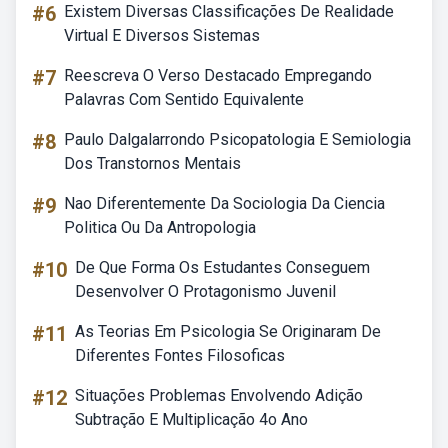
#6
Existem Diversas Classificações De Realidade
Virtual E Diversos Sistemas
#7
Reescreva O Verso Destacado Empregando
Palavras Com Sentido Equivalente
#8
Paulo Dalgalarrondo Psicopatologia E Semiologia
Dos Transtornos Mentais
#9
Nao Diferentemente Da Sociologia Da Ciencia
Politica Ou Da Antropologia
#10
De Que Forma Os Estudantes Conseguem
Desenvolver O Protagonismo Juvenil
#11
As Teorias Em Psicologia Se Originaram De
Diferentes Fontes Filosoficas
#12
Situações Problemas Envolvendo Adição
Subtração E Multiplicação 4o Ano