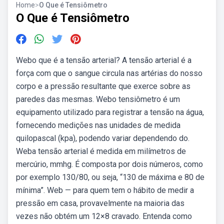
Home
>
O Que é Tensiômetro
O Que é Tensiômetro
Webo que é a tensão arterial? A tensão arterial é a
força com que o sangue circula nas artérias do nosso
corpo e a pressão resultante que exerce sobre as
paredes das mesmas. Webo tensiômetro é um
equipamento utilizado para registrar a tensão na água,
fornecendo medições nas unidades de medida
quilopascal (kpa), podendo variar dependendo do.
Weba tensão arterial é medida em milímetros de
mercúrio, mmhg. É composta por dois números, como
por exemplo 130/80, ou seja, “130 de máxima e 80 de
mínima”. Web — para quem tem o hábito de medir a
pressão em casa, provavelmente na maioria das
vezes não obtém um 12×8 cravado. Entenda como