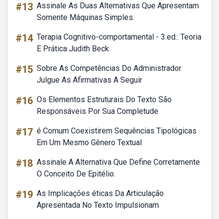
#13
Assinale As Duas Alternativas Que Apresentam
Somente Máquinas Simples.
#14
Terapia Cognitivo-comportamental - 3.ed.: Teoria
E Prática Judith Beck
#15
Sobre As Competências Do Administrador
Julgue As Afirmativas A Seguir
#16
Os Elementos Estruturais Do Texto São
Responsáveis Por Sua Completude
#17
é Comum Coexistirem Sequências Tipológicas
Em Um Mesmo Gênero Textual
#18
Assinale A Alternativa Que Define Corretamente
O Conceito De Epitélio.
#19
As Implicações éticas Da Articulação
Apresentada No Texto Impulsionam