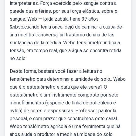
interpretar as. Força exercida pelo sangue contra a
parede das artérias, por sua força elástica, sobre o
sangue. Web — loida zabala tiene 37 años.
&nbsp;cuando tenía once, dejó de caminar a causa de
una mielitis transversa, un trastorno de una de las
sustancias de la médula. Webo tensiômetro indica a
tensão, em tempo real, que a água se encontra retida
no solo.
Desta forma, bastará você fazer a leitura no
tensiômetro para determinar a umidade do solo,. Webo
que é o estesiômetro e para que ele serve? O
estesiômetro é um instrumento composto por sete
monofilamentos (espécie de linha de polietileno e
nylon) de cores e espessuras. Professor pauloolá
pessoal, é com prazer que construímos este canal.
Webo tensiômetro agrícola é uma ferramenta que há
anos ajuda o produtor a medir a umidade do solo.