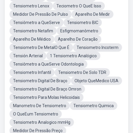
Tensiometro Lenox
Teciometro O QueE Isso
Medidor De Pressão De Pulso
Aparelho De Medir
Tensiômetro a QueServe
Tensiometro BIC
Tensiometro Netafim
Esfigmomanômetro
Aparelho De Médico
Aparelho De Coração
Tensiometro De MetalO Que É
Tensiometro Incoterm
Tensión Arterial
1 Tensiometro Analógico
Tensiômetro a QueServe Odontologia
Tensiometro Infantil
Tensiometro De Solo TDR
Tensiometro Digital De Braço
Objeto QueMedico USA
Tensiometro Digital De Braço Omron
Tensiometro Para Molas Helicoidais
Manometro De Tensiometro
Tensiometro Quimica
O QueEum Tensiometro
Tensiometro Analogico mmHg
Medidor De Pressão Preço