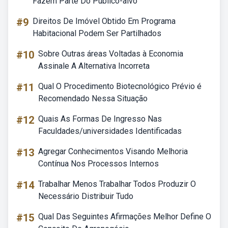
Fazem Parte Do Público-alvo
#9
Direitos De Imóvel Obtido Em Programa
Habitacional Podem Ser Partilhados
#10
Sobre Outras áreas Voltadas à Economia
Assinale A Alternativa Incorreta
#11
Qual O Procedimento Biotecnológico Prévio é
Recomendado Nessa Situação
#12
Quais As Formas De Ingresso Nas
Faculdades/universidades Identificadas
#13
Agregar Conhecimentos Visando Melhoria
Contínua Nos Processos Internos
#14
Trabalhar Menos Trabalhar Todos Produzir O
Necessário Distribuir Tudo
#15
Qual Das Seguintes Afirmações Melhor Define O