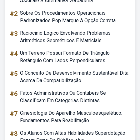
Assinale A Alternativa Verdadeira
#2
Sobre Os Procedimentos Operacionais
Padronizados Pop Marque A Opção Correta
#3
Raciocinio Logico Envolvendo Problemas
Aritméticos Geométricos E Matriciais
#4
Um Terreno Possui Formato De Triângulo
Retângulo Com Lados Perpendiculares
#5
O Conceito De Desenvolvimento Sustentável Dita
Acerca Da Compatibilização
#6
Fatos Administrativos Ou Contabeis Se
Classificam Em Categorias Distintas
#7
Cinesiologia Do Aparelho Musculoesquelético:
Fundamentos Para Reabilitação
#8
Os Alunos Com Altas Habilidades Superdotação