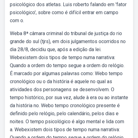
psicológico dos atletas. Luis roberto falando em 'fator
psicológico', sobre como é difícil entrar em campo
com o.
Weba 8ª câmara criminal do tribunal de justiça do rio
grande do sul (tjrs), em dois julgamentos ocorridos no
dia 28/8, decidiu que, após a edição da lei.
Webexistem dois tipos de tempo numa narrativa:
Quando a ordem do tempo segue a ordem do relógio.
É marcado por algumas palavras como: Webo tempo
cronológico ou o da história é aquele no qual as
atividades dos personagens se desenvolvem. O
tempo histórico, por sua vez, alude à era ou ao instante
da história no. Webo tempo cronológico presente é
definido pelo relógio, pelo calendário, pelos dias e
noites. O tempo psicológico é algo mental e lida com
a. Webexistem dois tipos de tempo numa narrativa:
Quando a ordem do tempo segue a ordem do relógio.