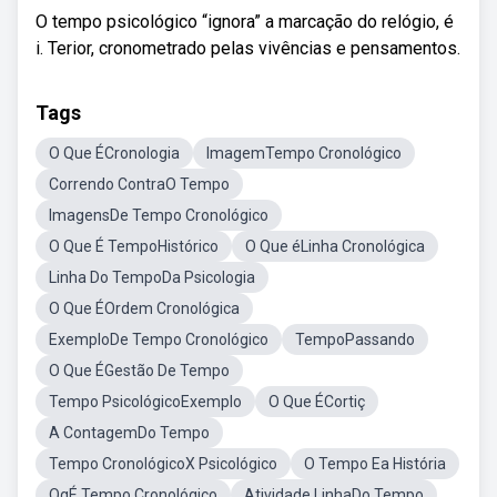
O tempo psicológico “ignora” a marcação do relógio, é
i. Terior, cronometrado pelas vivências e pensamentos.
Tags
O Que ÉCronologia
ImagemTempo Cronológico
Correndo ContraO Tempo
ImagensDe Tempo Cronológico
O Que É TempoHistórico
O Que éLinha Cronológica
Linha Do TempoDa Psicologia
O Que ÉOrdem Cronológica
ExemploDe Tempo Cronológico
TempoPassando
O Que ÉGestão De Tempo
Tempo PsicológicoExemplo
O Que ÉCortiç
A ContagemDo Tempo
Tempo CronológicoX Psicológico
O Tempo Ea História
OqÉ Tempo Cronológico
Atividade LinhaDo Tempo