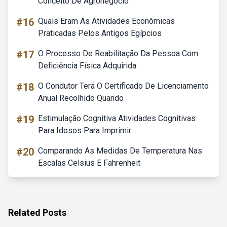
Conceito De Agronegócio
#16
Quais Eram As Atividades Econômicas
Praticadas Pelos Antigos Egípcios
#17
O Processo De Reabilitação Da Pessoa Com
Deficiência Física Adquirida
#18
O Condutor Terá O Certificado De Licenciamento
Anual Recolhido Quando
#19
Estimulação Cognitiva Atividades Cognitivas
Para Idosos Para Imprimir
#20
Comparando As Medidas De Temperatura Nas
Escalas Celsius E Fahrenheit
Related Posts